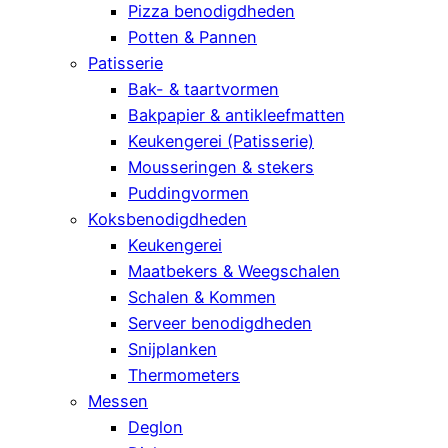
Pizza benodigdheden
Potten & Pannen
Patisserie
Bak- & taartvormen
Bakpapier & antikleefmatten
Keukengerei (Patisserie)
Mousseringen & stekers
Puddingvormen
Koksbenodigdheden
Keukengerei
Maatbekers & Weegschalen
Schalen & Kommen
Serveer benodigdheden
Snijplanken
Thermometers
Messen
Deglon