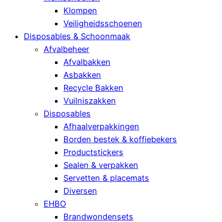
Klompen
Veiligheidsschoenen
Disposables & Schoonmaak
Afvalbeheer
Afvalbakken
Asbakken
Recycle Bakken
Vuilniszakken
Disposables
Afhaalverpakkingen
Borden bestek & koffiebekers
Productstickers
Sealen & verpakken
Servetten & placemats
Diversen
EHBO
Brandwondensets