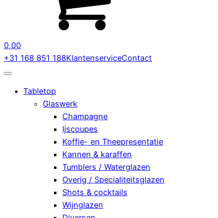
0,00
+31 168 851 188
Klantenservice
Contact
Tabletop
Glaswerk
Champagne
Ijscoupes
Koffie- en Theepresentatie
Kannen & karaffen
Tumblers / Waterglazen
Overig / Specialiteitsglazen
Shots & cocktails
Wijnglazen
Diversen