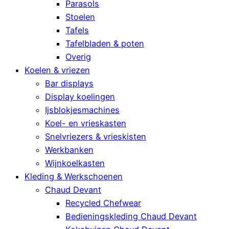
Parasols
Stoelen
Tafels
Tafelbladen & poten
Overig
Koelen & vriezen
Bar displays
Display koelingen
Ijsblokjesmachines
Koel- en vrieskasten
Snelvriezers & vrieskisten
Werkbanken
Wijnkoelkasten
Kleding & Werkschoenen
Chaud Devant
Recycled Chefwear
Bedieningskleding Chaud Devant