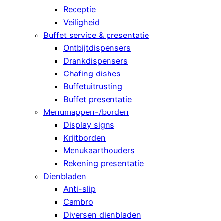
Receptie
Veiligheid
Buffet service & presentatie
Ontbijtdispensers
Drankdispensers
Chafing dishes
Buffetuitrusting
Buffet presentatie
Menumappen-/borden
Display signs
Krijtborden
Menukaarthouders
Rekening presentatie
Dienbladen
Anti-slip
Cambro
Diversen dienbladen