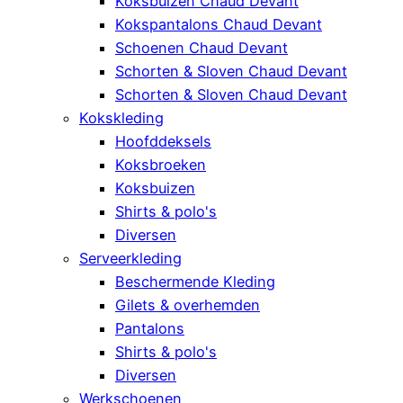
Koksbuizen Chaud Devant
Kokspantalons Chaud Devant
Schoenen Chaud Devant
Schorten & Sloven Chaud Devant
Schorten & Sloven Chaud Devant
Kokskleding
Hoofddeksels
Koksbroeken
Koksbuizen
Shirts & polo's
Diversen
Serveerkleding
Beschermende Kleding
Gilets & overhemden
Pantalons
Shirts & polo's
Diversen
Werkschoenen