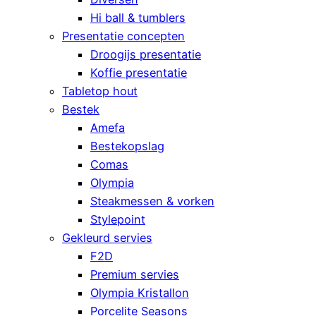
Hi ball & tumblers
Presentatie concepten
Droogijs presentatie
Koffie presentatie
Tabletop hout
Bestek
Amefa
Bestekopslag
Comas
Olympia
Steakmessen & vorken
Stylepoint
Gekleurd servies
F2D
Premium servies
Olympia Kristallon
Porcelite Seasons