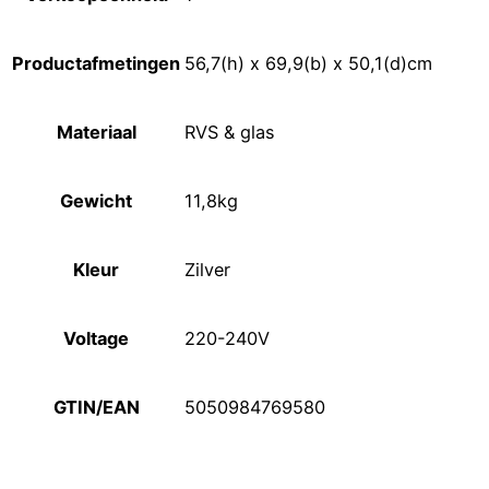
Productafmetingen
56,7(h) x 69,9(b) x 50,1(d)cm
Materiaal
RVS & glas
Gewicht
11,8kg
Kleur
Zilver
Voltage
220-240V
GTIN/EAN
5050984769580