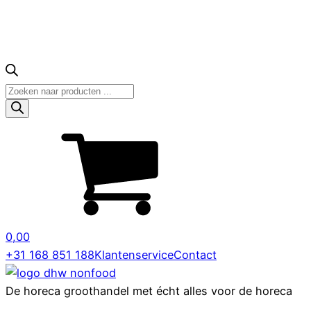
Producten
zoeken
0,00
+31 168 851 188
Klantenservice
Contact
De horeca groothandel met écht alles voor de horeca