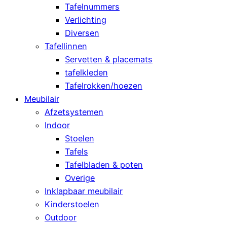
Tafelnummers
Verlichting
Diversen
Tafellinnen
Servetten & placemats
tafelkleden
Tafelrokken/hoezen
Meubilair
Afzetsystemen
Indoor
Stoelen
Tafels
Tafelbladen & poten
Overige
Inklapbaar meubilair
Kinderstoelen
Outdoor