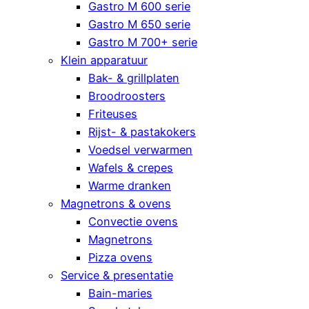
Gastro M 600 serie
Gastro M 650 serie
Gastro M 700+ serie
Klein apparatuur
Bak- & grillplaten
Broodroosters
Friteuses
Rijst- & pastakokers
Voedsel verwarmen
Wafels & crepes
Warme dranken
Magnetrons & ovens
Convectie ovens
Magnetrons
Pizza ovens
Service & presentatie
Bain-maries