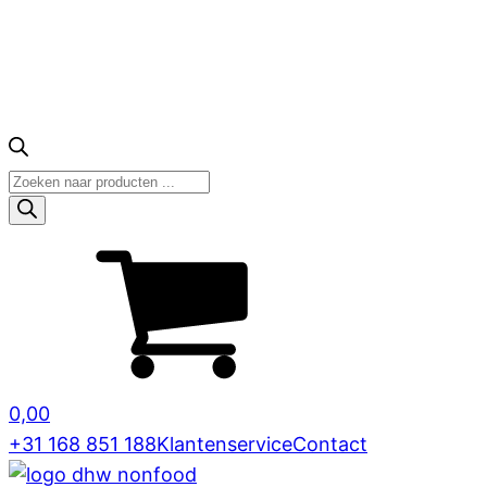
Producten
zoeken
0,00
+31 168 851 188
Klantenservice
Contact