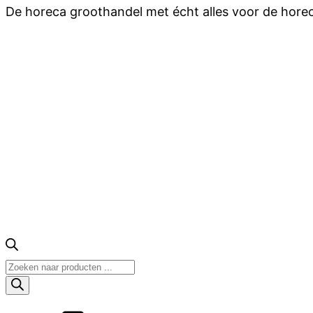
De horeca groothandel met écht alles voor de hore
Producten
zoeken