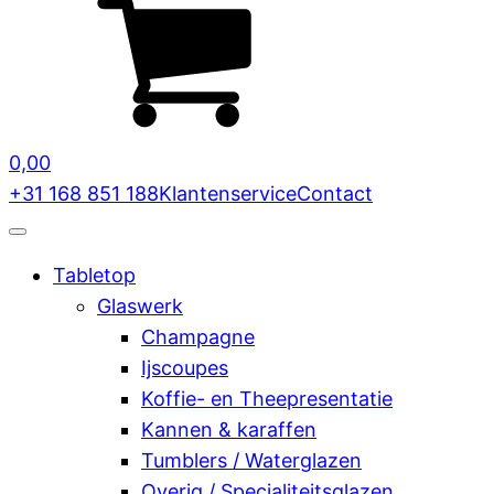
0,00
+31 168 851 188
Klantenservice
Contact
Tabletop
Glaswerk
Champagne
Ijscoupes
Koffie- en Theepresentatie
Kannen & karaffen
Tumblers / Waterglazen
Overig / Specialiteitsglazen