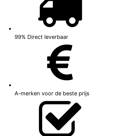
99% Direct leverbaar
A-merken voor de beste prijs