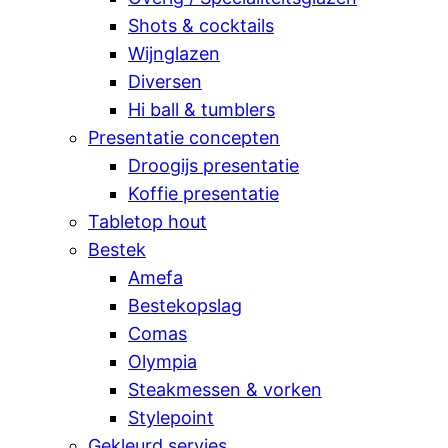
Shots & cocktails
Wijnglazen
Diversen
Hi ball & tumblers
Presentatie concepten
Droogijs presentatie
Koffie presentatie
Tabletop hout
Bestek
Amefa
Bestekopslag
Comas
Olympia
Steakmessen & vorken
Stylepoint
Gekleurd servies