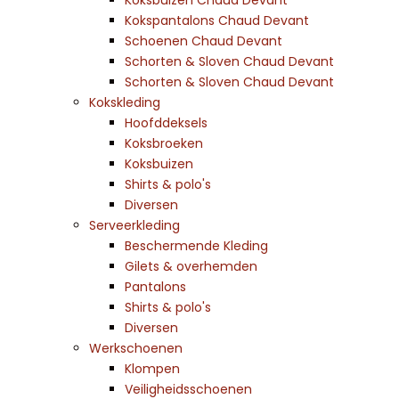
Koksbuizen Chaud Devant
Kokspantalons Chaud Devant
Schoenen Chaud Devant
Schorten & Sloven Chaud Devant
Schorten & Sloven Chaud Devant
Kokskleding
Hoofddeksels
Koksbroeken
Koksbuizen
Shirts & polo's
Diversen
Serveerkleding
Beschermende Kleding
Gilets & overhemden
Pantalons
Shirts & polo's
Diversen
Werkschoenen
Klompen
Veiligheidsschoenen