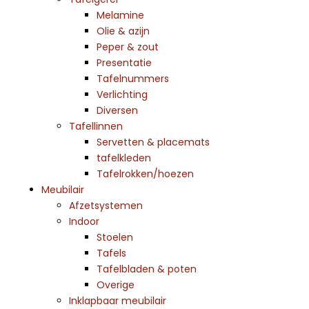
Melamine
Olie & azijn
Peper & zout
Presentatie
Tafelnummers
Verlichting
Diversen
Tafellinnen
Servetten & placemats
tafelkleden
Tafelrokken/hoezen
Meubilair
Afzetsystemen
Indoor
Stoelen
Tafels
Tafelbladen & poten
Overige
Inklapbaar meubilair