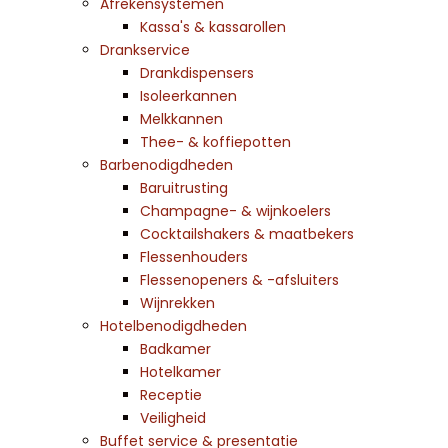
Afrekensystemen
Kassa's & kassarollen
Drankservice
Drankdispensers
Isoleerkannen
Melkkannen
Thee- & koffiepotten
Barbenodigdheden
Baruitrusting
Champagne- & wijnkoelers
Cocktailshakers & maatbekers
Flessenhouders
Flessenopeners & -afsluiters
Wijnrekken
Hotelbenodigdheden
Badkamer
Hotelkamer
Receptie
Veiligheid
Buffet service & presentatie