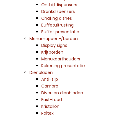
Ontbijtdispensers
Drankdispensers
Chafing dishes
Buffetuitrusting
Buffet presentatie
Menumappen-/borden
Display signs
Krijtborden
Menukaarthouders
Rekening presentatie
Dienbladen
Anti-slip
Cambro
Diversen dienbladen
Fast-food
Kristallon
Roltex