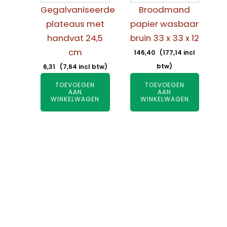
Gegalvaniseerde
Broodmand
plateaus met
papier wasbaar
handvat 24,5
bruin 33 x 33 x 12
cm
146,40
(
177,14
incl
btw)
6,31
(
7,64
incl btw)
TOEVOEGEN
TOEVOEGEN
AAN
AAN
WINKELWAGEN
WINKELWAGEN