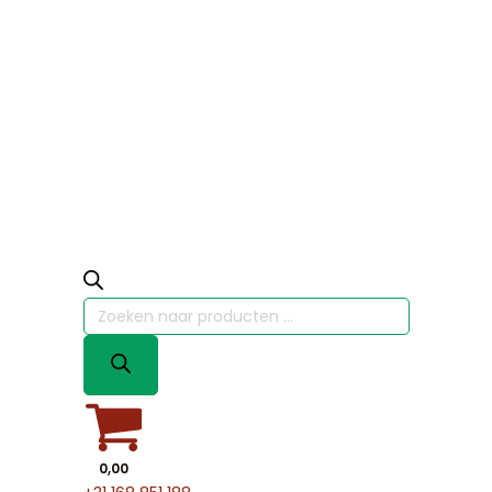
Producten
zoeken
0,00