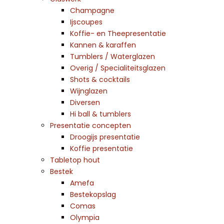
Champagne
Ijscoupes
Koffie- en Theepresentatie
Kannen & karaffen
Tumblers / Waterglazen
Overig / Specialiteitsglazen
Shots & cocktails
Wijnglazen
Diversen
Hi ball & tumblers
Presentatie concepten
Droogijs presentatie
Koffie presentatie
Tabletop hout
Bestek
Amefa
Bestekopslag
Comas
Olympia