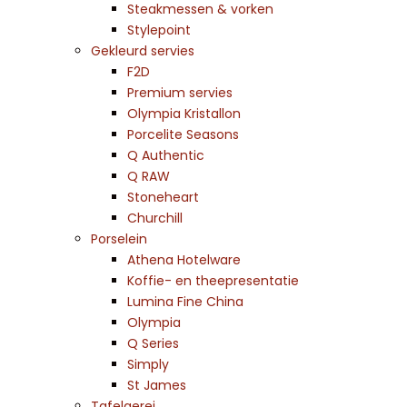
Steakmessen & vorken
Stylepoint
Gekleurd servies
F2D
Premium servies
Olympia Kristallon
Porcelite Seasons
Q Authentic
Q RAW
Stoneheart
Churchill
Porselein
Athena Hotelware
Koffie- en theepresentatie
Lumina Fine China
Olympia
Q Series
Simply
St James
Tafelgerei