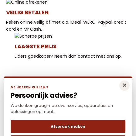
VEILIG BETALEN
Reken online veilig af met o.a. iDeal-WERO, Paypal, credit
card en Mr Cash.
LAAGSTE PRIJS
Elders goedkoper? Neem dan contact met ons op.
×
DE HEEREN WILLEMS
Persoonlijk advies?
We denken graag mee over servies, apparatuur en
oplossingen op maat.
Afspraak maken
Algemene voorwaarden
|
Privacy policy
|
Cookies