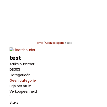
Home
/
Geen categorie
/ test
test
Artikelnummer:
DB003
Categorieën:
Geen categorie
Prijs per stuk:
Verkoopeenheid:
1
stuks