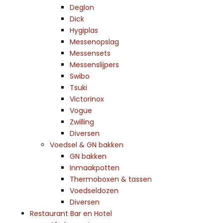
Deglon
Dick
Hygiplas
Messenopslag
Messensets
Messenslijpers
Swibo
Tsuki
Victorinox
Vogue
Zwilling
Diversen
Voedsel & GN bakken
GN bakken
Inmaakpotten
Thermoboxen & tassen
Voedseldozen
Diversen
Restaurant Bar en Hotel