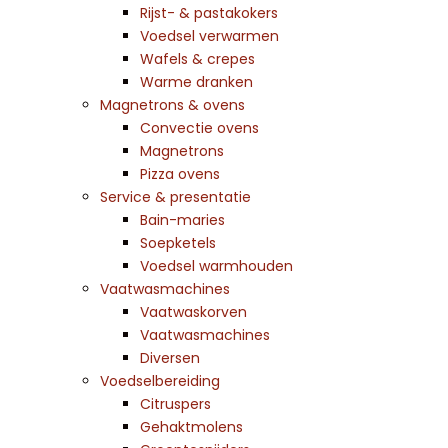
Rijst- & pastakokers
Voedsel verwarmen
Wafels & crepes
Warme dranken
Magnetrons & ovens
Convectie ovens
Magnetrons
Pizza ovens
Service & presentatie
Bain-maries
Soepketels
Voedsel warmhouden
Vaatwasmachines
Vaatwaskorven
Vaatwasmachines
Diversen
Voedselbereiding
Citruspers
Gehaktmolens