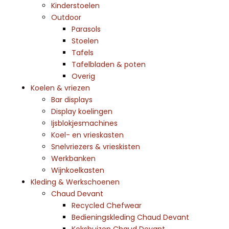
Kinderstoelen
Outdoor
Parasols
Stoelen
Tafels
Tafelbladen & poten
Overig
Koelen & vriezen
Bar displays
Display koelingen
Ijsblokjesmachines
Koel- en vrieskasten
Snelvriezers & vrieskisten
Werkbanken
Wijnkoelkasten
Kleding & Werkschoenen
Chaud Devant
Recycled Chefwear
Bedieningskleding Chaud Devant