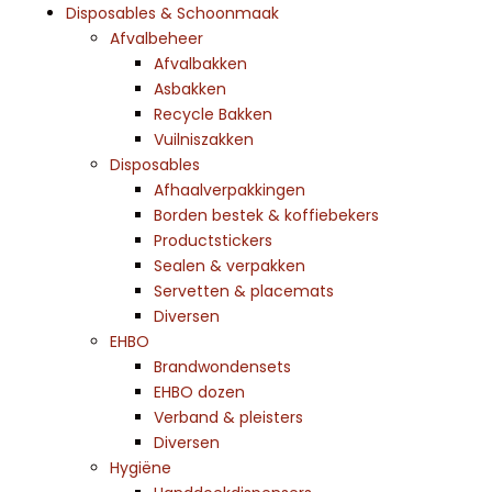
Disposables & Schoonmaak
Afvalbeheer
Afvalbakken
Asbakken
Recycle Bakken
Vuilniszakken
Disposables
Afhaalverpakkingen
Borden bestek & koffiebekers
Productstickers
Sealen & verpakken
Servetten & placemats
Diversen
EHBO
Brandwondensets
EHBO dozen
Verband & pleisters
Diversen
Hygiëne