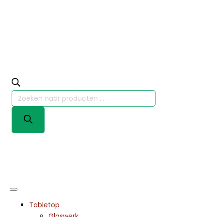
Producten
zoeken
Tabletop
Glaswerk