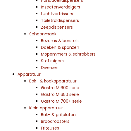
Handdoekdispensers
Insectenverdelgers
Luchtverfrissers
Toiletroldispensers
Zeepdispensers
Schoonmaak
Bezems & borstels
Doeken & sponzen
Mopemmers & schrobbers
Stofzuigers
Diversen
Apparatuur
Bak- & kookapparatuur
Gastro M 600 serie
Gastro M 650 serie
Gastro M 700+ serie
Klein apparatuur
Bak- & grillplaten
Broodroosters
Friteuses