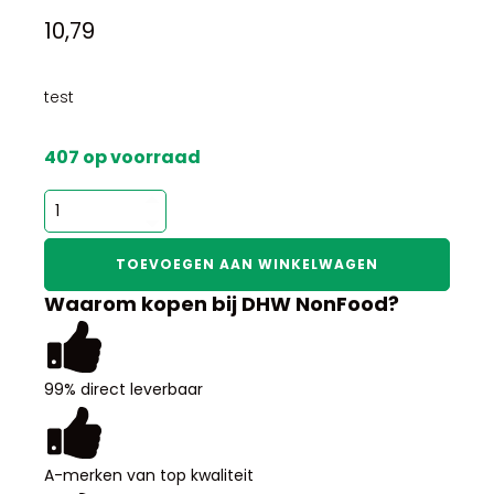
10,79
test
407 op voorraad
test
aantal
TOEVOEGEN AAN WINKELWAGEN
Waarom kopen bij DHW NonFood?
99% direct leverbaar
A-merken van top kwaliteit