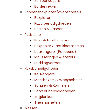
Serveerwagens
Bordenrekken
Pannen/bakplaten/ovenschotels
Bakplaten
Pizza benodigdheden
Potten & Pannen
Patisserie
Bak- & taartvormen
Bakpapier & antikleefmatten
Keukengerei (Patisserie)
Mousseringen & stekers
Puddingvormen
Koksbenodigdheden
Keukengerei
Maatbekers & Weegschalen
Schalen & Kommen
Serveer benodigdheden
Snijplanken
Thermometers
Messen