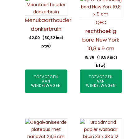
Menukaarthouder
QFC
donkerbruin
rechthoekig
42,00
(
50,82
incl
bord New York
btw)
10,8 x 9 cm
15,36
(
18,59
incl
btw)
TOEVOEGEN
TOEVOEGEN
AAN
AAN
WINKELWAGEN
WINKELWAGEN