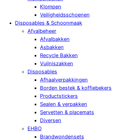
Klompen
Veiligheidsschoenen
Disposables & Schoonmaak
Afvalbeheer
Afvalbakken
Asbakken
Recycle Bakken
Vuilniszakken
Disposables
Afhaalverpakkingen
Borden bestek & koffiebekers
Productstickers
Sealen & verpakken
Servetten & placemats
Diversen
EHBO
Brandwondensets