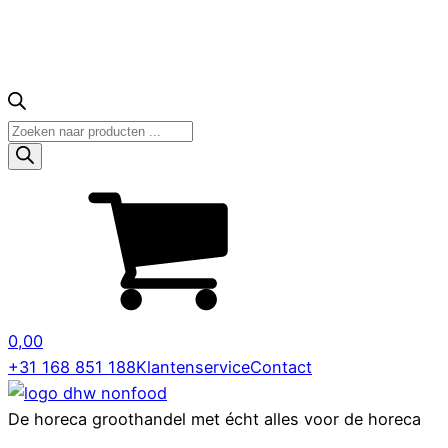
Producten
zoeken
0,00
+31 168 851 188
Klantenservice
Contact
De horeca groothandel met écht alles voor de horeca