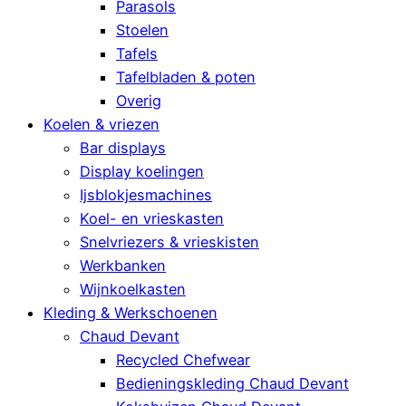
Parasols
Stoelen
Tafels
Tafelbladen & poten
Overig
Koelen & vriezen
Bar displays
Display koelingen
Ijsblokjesmachines
Koel- en vrieskasten
Snelvriezers & vrieskisten
Werkbanken
Wijnkoelkasten
Kleding & Werkschoenen
Chaud Devant
Recycled Chefwear
Bedieningskleding Chaud Devant