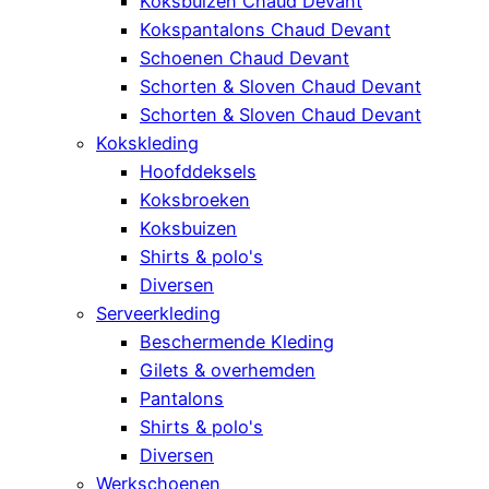
Koksbuizen Chaud Devant
Kokspantalons Chaud Devant
Schoenen Chaud Devant
Schorten & Sloven Chaud Devant
Schorten & Sloven Chaud Devant
Kokskleding
Hoofddeksels
Koksbroeken
Koksbuizen
Shirts & polo's
Diversen
Serveerkleding
Beschermende Kleding
Gilets & overhemden
Pantalons
Shirts & polo's
Diversen
Werkschoenen