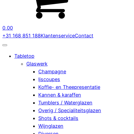
0,00
+31 168 851 188
Klantenservice
Contact
Tabletop
Glaswerk
Champagne
Ijscoupes
Koffie- en Theepresentatie
Kannen & karaffen
Tumblers / Waterglazen
Overig / Specialiteitsglazen
Shots & cocktails
Wijnglazen
Diversen