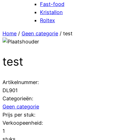
Fast-food
Kristallon
Roltex
Home
/
Geen categorie
/ test
test
Artikelnummer:
DL901
Categorieën:
Geen categorie
Prijs per stuk:
Verkoopeenheid:
1
stuks