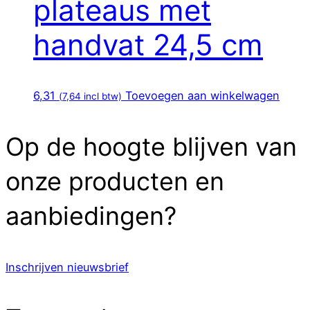
plateaus met
handvat 24,5 cm
6,31
Toevoegen aan winkelwagen
(
7,64
incl btw)
Op de hoogte blijven van
onze producten en
aanbiedingen?
Inschrijven nieuwsbrief