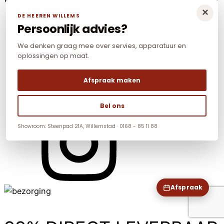
×
DE HEEREN WILLEMS
Persoonlijk advies?
We denken graag mee over servies, apparatuur en
oplossingen op maat.
Afspraak maken
Bel ons
Showroom: Steenpad 21A, Willemstad · 0168 - 85 11 88
Afspraak