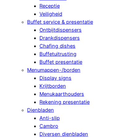
Receptie
Veiligheid
Buffet service & presentatie
Ontbijtdispensers
Drankdispensers
Chafing dishes
Buffetuitrusting
Buffet presentatie
Menumappen-/borden
Display signs
Krijtborden
Menukaarthouders
Rekening presentatie
Dienbladen
Anti-slip
Cambro
Diversen dienbladen