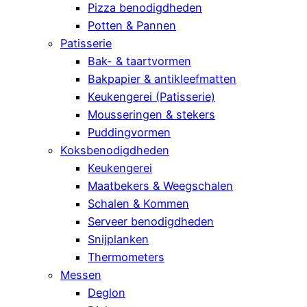
Pizza benodigdheden
Potten & Pannen
Patisserie
Bak- & taartvormen
Bakpapier & antikleefmatten
Keukengerei (Patisserie)
Mousseringen & stekers
Puddingvormen
Koksbenodigdheden
Keukengerei
Maatbekers & Weegschalen
Schalen & Kommen
Serveer benodigdheden
Snijplanken
Thermometers
Messen
Deglon