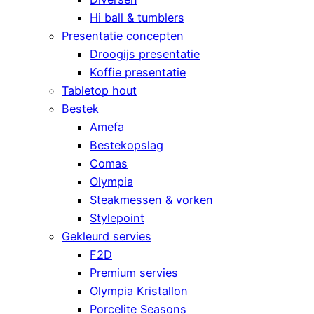
Hi ball & tumblers
Presentatie concepten
Droogijs presentatie
Koffie presentatie
Tabletop hout
Bestek
Amefa
Bestekopslag
Comas
Olympia
Steakmessen & vorken
Stylepoint
Gekleurd servies
F2D
Premium servies
Olympia Kristallon
Porcelite Seasons