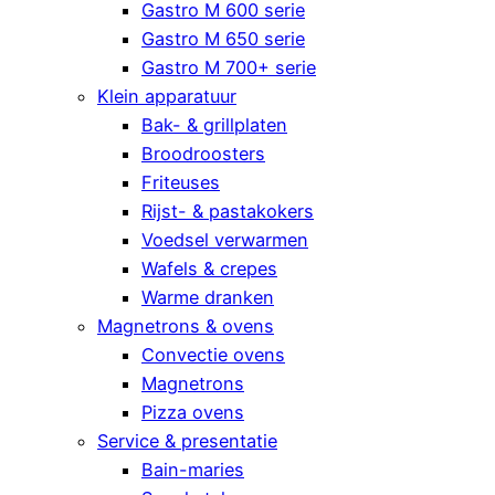
Gastro M 600 serie
Gastro M 650 serie
Gastro M 700+ serie
Klein apparatuur
Bak- & grillplaten
Broodroosters
Friteuses
Rijst- & pastakokers
Voedsel verwarmen
Wafels & crepes
Warme dranken
Magnetrons & ovens
Convectie ovens
Magnetrons
Pizza ovens
Service & presentatie
Bain-maries