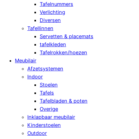
Tafelnummers
Verlichting
Diversen
Tafellinnen
Servetten & placemats
tafelkleden
Tafelrokken/hoezen
Meubilair
Afzetsystemen
Indoor
Stoelen
Tafels
Tafelbladen & poten
Overige
Inklapbaar meubilair
Kinderstoelen
Outdoor