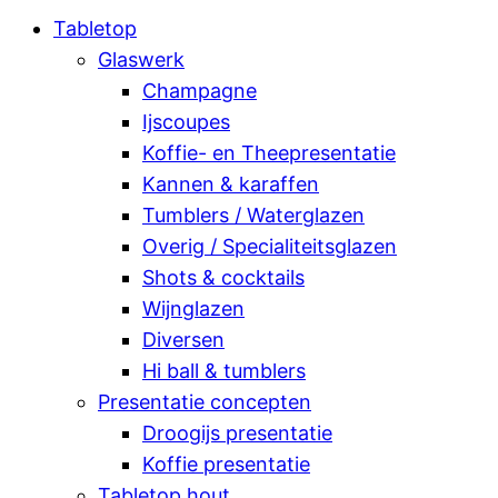
Tabletop
Glaswerk
Champagne
Ijscoupes
Koffie- en Theepresentatie
Kannen & karaffen
Tumblers / Waterglazen
Overig / Specialiteitsglazen
Shots & cocktails
Wijnglazen
Diversen
Hi ball & tumblers
Presentatie concepten
Droogijs presentatie
Koffie presentatie
Tabletop hout