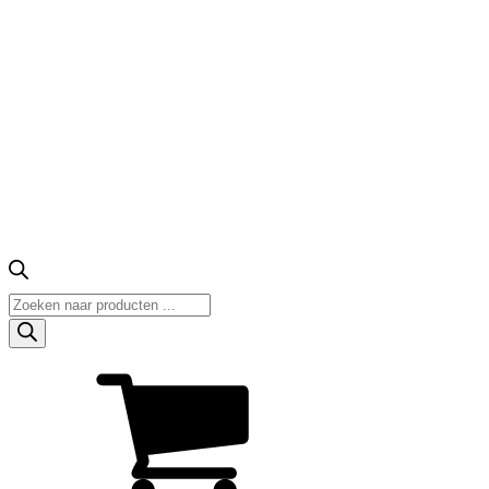
Producten
zoeken