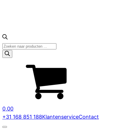
Producten
zoeken
0,00
+31 168 851 188
Klantenservice
Contact