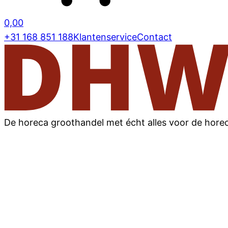
0,00
+31 168 851 188
Klantenservice
Contact
De horeca groothandel met écht alles voor de hore