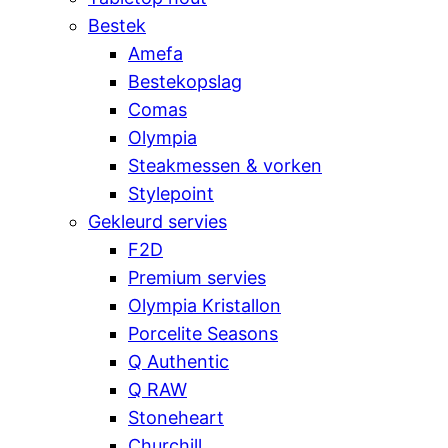
Bestek
Amefa
Bestekopslag
Comas
Olympia
Steakmessen & vorken
Stylepoint
Gekleurd servies
F2D
Premium servies
Olympia Kristallon
Porcelite Seasons
Q Authentic
Q RAW
Stoneheart
Churchill