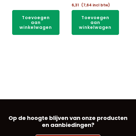
6,31
(
7,64
incl btw)
Toevoegen
Toevoegen
aan
aan
winkelwagen
winkelwagen
Op de hoogte blijven van onze producten
en aanbiedingen?