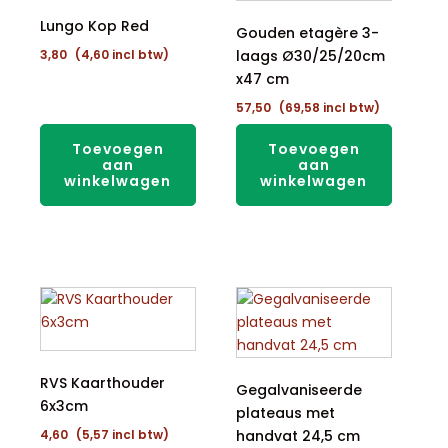
Lungo Kop Red
Gouden etagère 3-
3,80
(
4,60
incl btw)
laags Ø30/25/20cm
x47 cm
57,50
(
69,58
incl btw)
Toevoegen
Toevoegen
aan
aan
winkelwagen
winkelwagen
RVS Kaarthouder
Gegalvaniseerde
6x3cm
plateaus met
4,60
(
5,57
incl btw)
handvat 24,5 cm