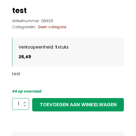
test
Artikelnummer:
DN929
Categorieën:
Geen categorie
Verkoopeenheid:
1
stuks
26,49
test
44 op voorraad
test
TOEVOEGEN AAN WINKELWAGEN
aantal