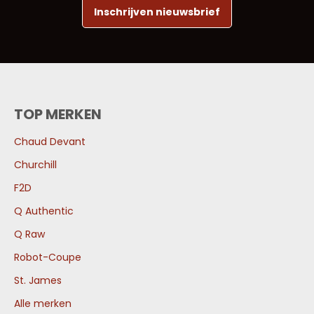
Inschrijven nieuwsbrief
TOP MERKEN
Chaud Devant
Churchill
F2D
Q Authentic
Q Raw
Robot-Coupe
St. James
Alle merken