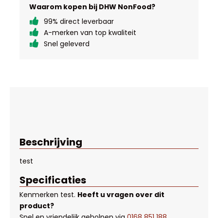
Waarom kopen bij DHW NonFood?
99% direct leverbaar
A-merken van top kwaliteit
Snel geleverd
Beschrijving
test
Specificaties
Kenmerken
test
.
Heeft u vragen over dit
product?
Snel en vriendelijk geholpen via
0168 851 188