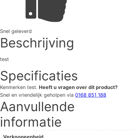
Snel geleverd
Beschrijving
test
Specificaties
Kenmerken
test
.
Heeft u vragen over dit product?
Snel en vriendelijk geholpen via
0168 851 188
Aanvullende
informatie
Verkoopeenheid