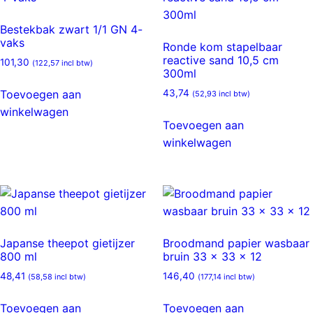
Bestekbak zwart 1/1 GN 4-
vaks
Ronde kom stapelbaar
reactive sand 10,5 cm
101,30
(
122,57
incl btw)
300ml
Toevoegen aan
43,74
(
52,93
incl btw)
winkelwagen
Toevoegen aan
winkelwagen
Japanse theepot gietijzer
Broodmand papier wasbaar
800 ml
bruin 33 x 33 x 12
48,41
146,40
(
58,58
incl btw)
(
177,14
incl btw)
Toevoegen aan
Toevoegen aan