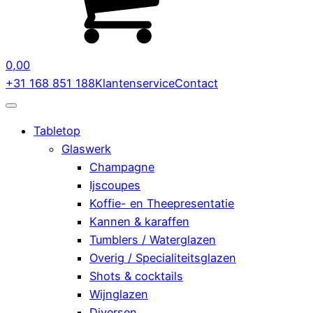
0,00
+31 168 851 188
Klantenservice
Contact
Tabletop
Glaswerk
Champagne
Ijscoupes
Koffie- en Theepresentatie
Kannen & karaffen
Tumblers / Waterglazen
Overig / Specialiteitsglazen
Shots & cocktails
Wijnglazen
Diversen