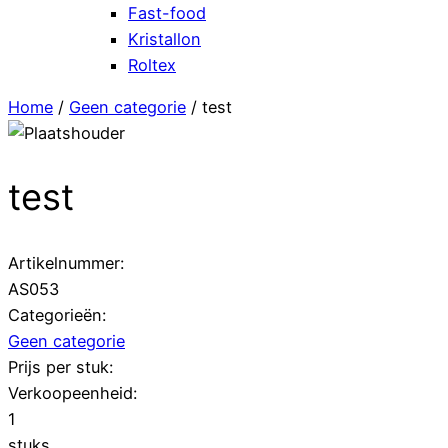
Fast-food
Kristallon
Roltex
Home
/
Geen categorie
/ test
test
Artikelnummer:
AS053
Categorieën:
Geen categorie
Prijs per stuk:
Verkoopeenheid:
1
stuks