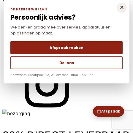
×
DE HEEREN WILLEMS
Persoonlijk advies?
We denken graag mee over servies, apparatuur en
oplossingen op maat.
Afspraak maken
Bel ons
Showroom: Steenpad 21A, Willemstad · 0168 - 85 11 88
Afspraak