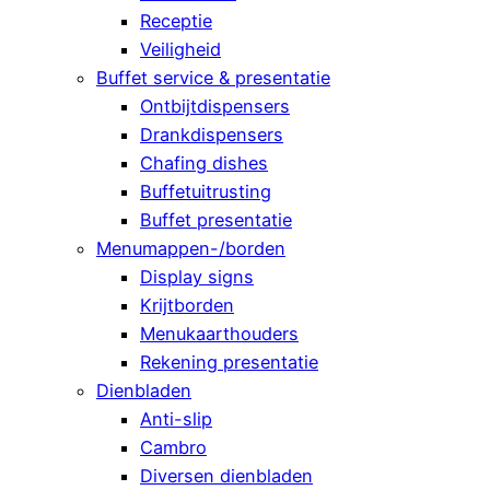
Receptie
Veiligheid
Buffet service & presentatie
Ontbijtdispensers
Drankdispensers
Chafing dishes
Buffetuitrusting
Buffet presentatie
Menumappen-/borden
Display signs
Krijtborden
Menukaarthouders
Rekening presentatie
Dienbladen
Anti-slip
Cambro
Diversen dienbladen