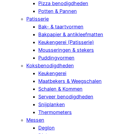
Pizza benodigdheden
Potten & Pannen
Patisserie
Bak- & taartvormen
Bakpapier & antikleefmatten
Keukengerei (Patisserie)
Mousseringen & stekers
Puddingvormen
Koksbenodigdheden
Keukengerei
Maatbekers & Weegschalen
Schalen & Kommen
Serveer benodigdheden
Snijplanken
Thermometers
Messen
Deglon