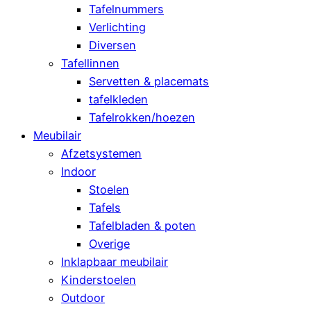
Tafelnummers
Verlichting
Diversen
Tafellinnen
Servetten & placemats
tafelkleden
Tafelrokken/hoezen
Meubilair
Afzetsystemen
Indoor
Stoelen
Tafels
Tafelbladen & poten
Overige
Inklapbaar meubilair
Kinderstoelen
Outdoor