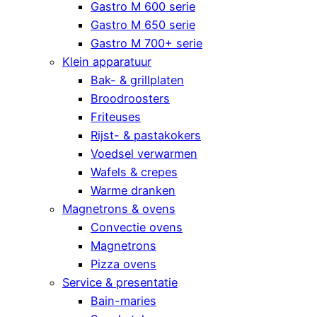
Gastro M 600 serie
Gastro M 650 serie
Gastro M 700+ serie
Klein apparatuur
Bak- & grillplaten
Broodroosters
Friteuses
Rijst- & pastakokers
Voedsel verwarmen
Wafels & crepes
Warme dranken
Magnetrons & ovens
Convectie ovens
Magnetrons
Pizza ovens
Service & presentatie
Bain-maries