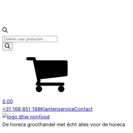
Producten
zoeken
0,00
+31 168 851 188
Klantenservice
Contact
De horeca groothandel met écht alles voor de horeca