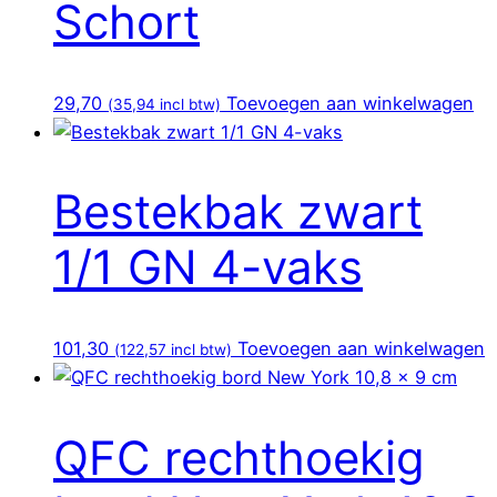
Schort
29,70
Toevoegen aan winkelwagen
(
35,94
incl btw)
Bestekbak zwart
1/1 GN 4-vaks
101,30
Toevoegen aan winkelwagen
(
122,57
incl btw)
QFC rechthoekig