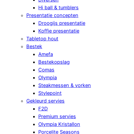
Hi ball & tumblers
Presentatie concepten
Droogijs presentatie
Koffie presentatie
Tabletop hout
Bestek
Amefa
Bestekopslag
Comas
Olympia
Steakmessen & vorken
Stylepoint
Gekleurd servies
F2D
Premium servies
Olympia Kristallon
Porcelite Seasons