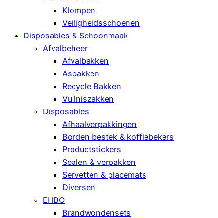
Klompen
Veiligheidsschoenen
Disposables & Schoonmaak
Afvalbeheer
Afvalbakken
Asbakken
Recycle Bakken
Vuilniszakken
Disposables
Afhaalverpakkingen
Borden bestek & koffiebekers
Productstickers
Sealen & verpakken
Servetten & placemats
Diversen
EHBO
Brandwondensets