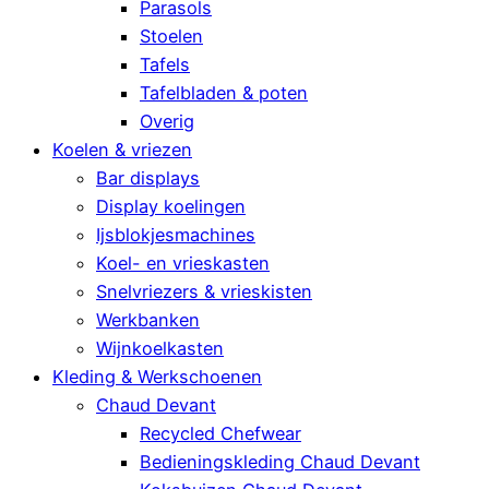
Parasols
Stoelen
Tafels
Tafelbladen & poten
Overig
Koelen & vriezen
Bar displays
Display koelingen
Ijsblokjesmachines
Koel- en vrieskasten
Snelvriezers & vrieskisten
Werkbanken
Wijnkoelkasten
Kleding & Werkschoenen
Chaud Devant
Recycled Chefwear
Bedieningskleding Chaud Devant