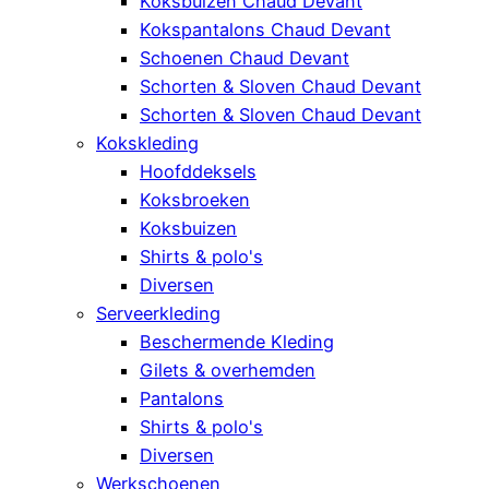
Koksbuizen Chaud Devant
Kokspantalons Chaud Devant
Schoenen Chaud Devant
Schorten & Sloven Chaud Devant
Schorten & Sloven Chaud Devant
Kokskleding
Hoofddeksels
Koksbroeken
Koksbuizen
Shirts & polo's
Diversen
Serveerkleding
Beschermende Kleding
Gilets & overhemden
Pantalons
Shirts & polo's
Diversen
Werkschoenen