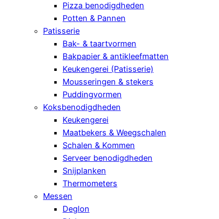
Pizza benodigdheden
Potten & Pannen
Patisserie
Bak- & taartvormen
Bakpapier & antikleefmatten
Keukengerei (Patisserie)
Mousseringen & stekers
Puddingvormen
Koksbenodigdheden
Keukengerei
Maatbekers & Weegschalen
Schalen & Kommen
Serveer benodigdheden
Snijplanken
Thermometers
Messen
Deglon