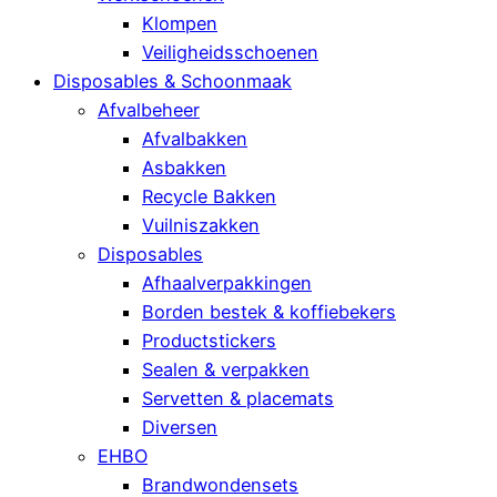
Klompen
Veiligheidsschoenen
Disposables & Schoonmaak
Afvalbeheer
Afvalbakken
Asbakken
Recycle Bakken
Vuilniszakken
Disposables
Afhaalverpakkingen
Borden bestek & koffiebekers
Productstickers
Sealen & verpakken
Servetten & placemats
Diversen
EHBO
Brandwondensets