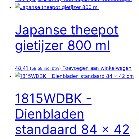
Japanse theepot
gietijzer 800 ml
48,41
Toevoegen aan winkelwagen
(
58,58
incl btw)
1815WDBK -
Dienbladen
standaard 84 x 42