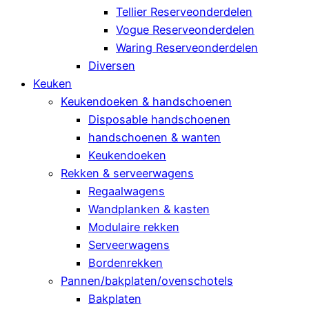
Tellier Reserveonderdelen
Vogue Reserveonderdelen
Waring Reserveonderdelen
Diversen
Keuken
Keukendoeken & handschoenen
Disposable handschoenen
handschoenen & wanten
Keukendoeken
Rekken & serveerwagens
Regaalwagens
Wandplanken & kasten
Modulaire rekken
Serveerwagens
Bordenrekken
Pannen/bakplaten/ovenschotels
Bakplaten