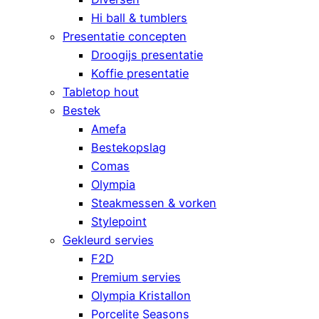
Hi ball & tumblers
Presentatie concepten
Droogijs presentatie
Koffie presentatie
Tabletop hout
Bestek
Amefa
Bestekopslag
Comas
Olympia
Steakmessen & vorken
Stylepoint
Gekleurd servies
F2D
Premium servies
Olympia Kristallon
Porcelite Seasons