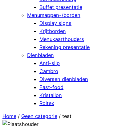
Buffet presentatie
Menumappen-/borden
Display signs
Krijtborden
Menukaarthouders
Rekening presentatie
Dienbladen
Anti-slip
Cambro
Diversen dienbladen
Fast-food
Kristallon
Roltex
Home
/
Geen categorie
/ test