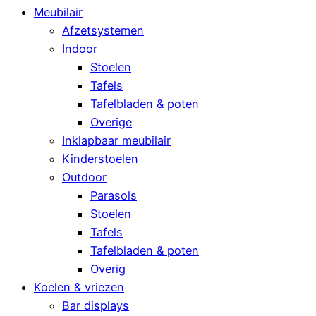
Meubilair
Afzetsystemen
Indoor
Stoelen
Tafels
Tafelbladen & poten
Overige
Inklapbaar meubilair
Kinderstoelen
Outdoor
Parasols
Stoelen
Tafels
Tafelbladen & poten
Overig
Koelen & vriezen
Bar displays