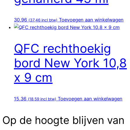
30,96
Toevoegen aan winkelwagen
(
37,46
incl btw)
QFC rechthoekig
bord New York 10,8
x 9 cm
15,36
Toevoegen aan winkelwagen
(
18,59
incl btw)
Op de hoogte blijven van