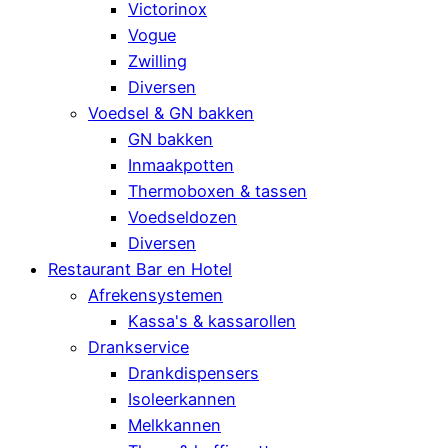
Victorinox
Vogue
Zwilling
Diversen
Voedsel & GN bakken
GN bakken
Inmaakpotten
Thermoboxen & tassen
Voedseldozen
Diversen
Restaurant Bar en Hotel
Afrekensystemen
Kassa's & kassarollen
Drankservice
Drankdispensers
Isoleerkannen
Melkkannen