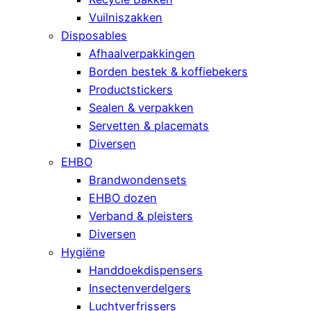
Vuilniszakken
Disposables
Afhaalverpakkingen
Borden bestek & koffiebekers
Productstickers
Sealen & verpakken
Servetten & placemats
Diversen
EHBO
Brandwondensets
EHBO dozen
Verband & pleisters
Diversen
Hygiëne
Handdoekdispensers
Insectenverdelgers
Luchtverfrissers