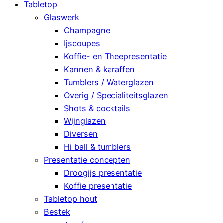
Tabletop
Glaswerk
Champagne
Ijscoupes
Koffie- en Theepresentatie
Kannen & karaffen
Tumblers / Waterglazen
Overig / Specialiteitsglazen
Shots & cocktails
Wijnglazen
Diversen
Hi ball & tumblers
Presentatie concepten
Droogijs presentatie
Koffie presentatie
Tabletop hout
Bestek