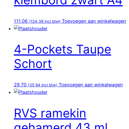
111,06
Toevoegen aan winkelwagen
(
134,38
incl btw)
4-Pockets Taupe
Schort
29,70
Toevoegen aan winkelwagen
(
35,94
incl btw)
RVS ramekin
gehamerd 43 ml