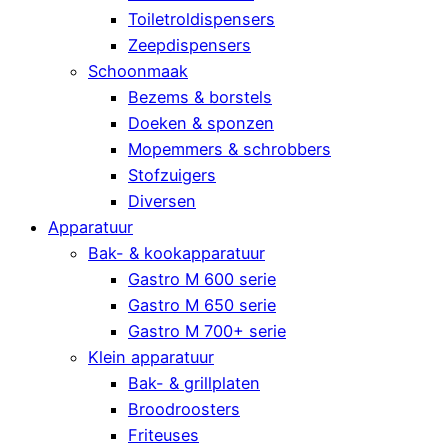
Toiletroldispensers
Zeepdispensers
Schoonmaak
Bezems & borstels
Doeken & sponzen
Mopemmers & schrobbers
Stofzuigers
Diversen
Apparatuur
Bak- & kookapparatuur
Gastro M 600 serie
Gastro M 650 serie
Gastro M 700+ serie
Klein apparatuur
Bak- & grillplaten
Broodroosters
Friteuses