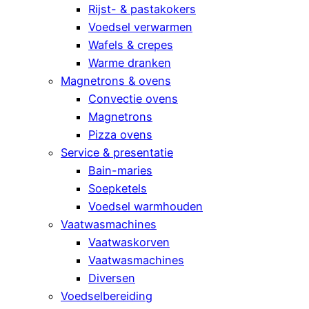
Rijst- & pastakokers
Voedsel verwarmen
Wafels & crepes
Warme dranken
Magnetrons & ovens
Convectie ovens
Magnetrons
Pizza ovens
Service & presentatie
Bain-maries
Soepketels
Voedsel warmhouden
Vaatwasmachines
Vaatwaskorven
Vaatwasmachines
Diversen
Voedselbereiding