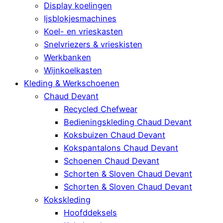
Display koelingen
Ijsblokjesmachines
Koel- en vrieskasten
Snelvriezers & vrieskisten
Werkbanken
Wijnkoelkasten
Kleding & Werkschoenen
Chaud Devant
Recycled Chefwear
Bedieningskleding Chaud Devant
Koksbuizen Chaud Devant
Kokspantalons Chaud Devant
Schoenen Chaud Devant
Schorten & Sloven Chaud Devant
Schorten & Sloven Chaud Devant
Kokskleding
Hoofddeksels