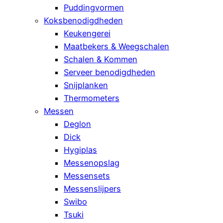
Puddingvormen
Koksbenodigdheden
Keukengerei
Maatbekers & Weegschalen
Schalen & Kommen
Serveer benodigdheden
Snijplanken
Thermometers
Messen
Deglon
Dick
Hygiplas
Messenopslag
Messensets
Messenslijpers
Swibo
Tsuki