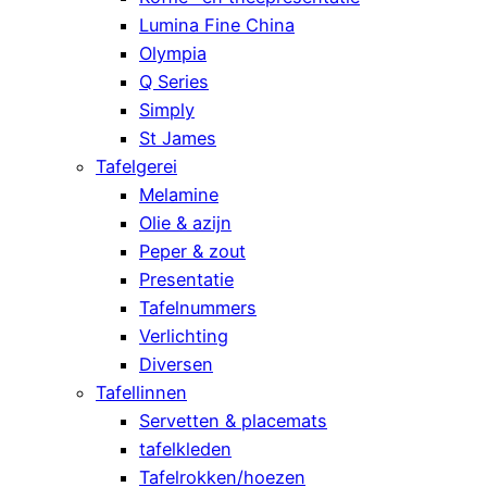
Lumina Fine China
Olympia
Q Series
Simply
St James
Tafelgerei
Melamine
Olie & azijn
Peper & zout
Presentatie
Tafelnummers
Verlichting
Diversen
Tafellinnen
Servetten & placemats
tafelkleden
Tafelrokken/hoezen