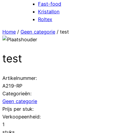
Fast-food
Kristallon
Roltex
Home
/
Geen categorie
/ test
test
Artikelnummer:
A219-RP
Categorieën:
Geen categorie
Prijs per stuk:
Verkoopeenheid:
1
stuks