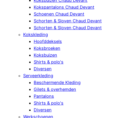
Koksbuizen Chaud Devant
Kokspantalons Chaud Devant
Schoenen Chaud Devant
Schorten & Sloven Chaud Devant
Schorten & Sloven Chaud Devant
Kokskleding
Hoofddeksels
Koksbroeken
Koksbuizen
Shirts & polo's
Diversen
Serveerkleding
Beschermende Kleding
Gilets & overhemden
Pantalons
Shirts & polo's
Diversen
Werkschoenen