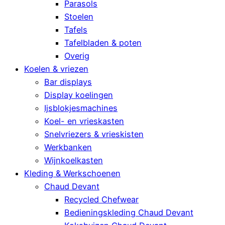
Parasols
Stoelen
Tafels
Tafelbladen & poten
Overig
Koelen & vriezen
Bar displays
Display koelingen
Ijsblokjesmachines
Koel- en vrieskasten
Snelvriezers & vrieskisten
Werkbanken
Wijnkoelkasten
Kleding & Werkschoenen
Chaud Devant
Recycled Chefwear
Bedieningskleding Chaud Devant