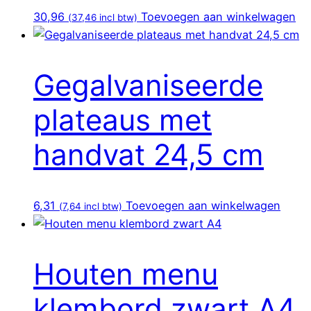
30,96
Toevoegen aan winkelwagen
(
37,46
incl btw)
Gegalvaniseerde
plateaus met
handvat 24,5 cm
6,31
Toevoegen aan winkelwagen
(
7,64
incl btw)
Houten menu
klembord zwart A4