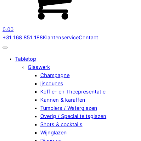
0,00
+31 168 851 188
Klantenservice
Contact
Tabletop
Glaswerk
Champagne
Ijscoupes
Koffie- en Theepresentatie
Kannen & karaffen
Tumblers / Waterglazen
Overig / Specialiteitsglazen
Shots & cocktails
Wijnglazen
Diversen