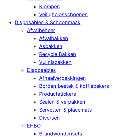
Klompen
Veiligheidsschoenen
Disposables & Schoonmaak
Afvalbeheer
Afvalbakken
Asbakken
Recycle Bakken
Vuilniszakken
Disposables
Afhaalverpakkingen
Borden bestek & koffiebekers
Productstickers
Sealen & verpakken
Servetten & placemats
Diversen
EHBO
Brandwondensets