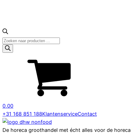
Producten
zoeken
0,00
+31 168 851 188
Klantenservice
Contact
De horeca groothandel met écht alles voor de horeca