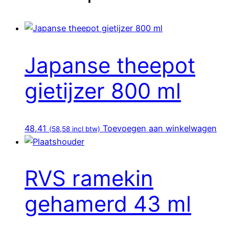
Japanse theepot
gietijzer 800 ml
48,41
Toevoegen aan winkelwagen
(
58,58
incl btw)
RVS ramekin
gehamerd 43 ml