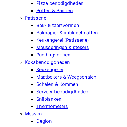
Pizza benodigdheden
Potten & Pannen
Patisserie
Bak- & taartvormen
Bakpapier & antikleefmatten
Keukengerei (Patisserie)
Mousseringen & stekers
Puddingvormen
Koksbenodigdheden
Keukengerei
Maatbekers & Weegschalen
Schalen & Kommen
Serveer benodigdheden
Snijplanken
Thermometers
Messen
Deglon