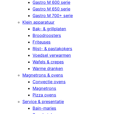
Gastro M 600 serie
Gastro M 650 serie
Gastro M 700+ serie
Klein apparatuur
Bak- & grillplaten
Broodroosters
Friteuses
Rijst- & pastakokers
Voedsel verwarmen
Wafels & crepes
Warme dranken
Magnetrons & ovens
Convectie ovens
Magnetrons
Pizza ovens
Service & presentatie
Bain-maries