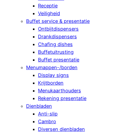
Receptie
Veiligheid
Buffet service & presentatie
Ontbijtdispensers
Drankdispensers
Chafing dishes
Buffetuitrusting
Buffet presentatie
Menumappen-/borden
Display signs
Krijtborden
Menukaarthouders
Rekening presentatie
Dienbladen
Anti-slip
Cambro
Diversen dienbladen