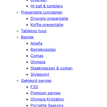
Hi ball & tumblers
Presentatie concepten
Droogijs presentatie
Koffie presentatie
Tabletop hout
Bestek
Amefa
Bestekopslag
Comas
Olympia
Steakmessen & vorken
Stylepoint
Gekleurd servies
F2D
Premium servies
Olympia Kristallon
Porcelite Seasons