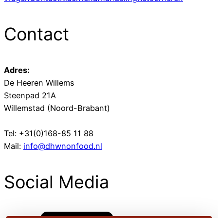
Contact
Adres:
De Heeren Willems
Steenpad 21A
Willemstad (Noord-Brabant)
Tel: +31(0)168-85 11 88
Mail:
info@dhwnonfood.nl
Social Media