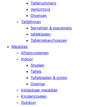
Tafelnummers
Verlichting
Diversen
Tafellinnen
Servetten & placemats
tafelkleden
Tafelrokken/hoezen
Meubilair
Afzetsystemen
Indoor
Stoelen
Tafels
Tafelbladen & poten
Overige
Inklapbaar meubilair
Kinderstoelen
Outdoor