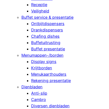
Receptie
Veiligheid
Buffet service & presentatie
Ontbijtdispensers
Drankdispensers
Chafing dishes
Buffetuitrusting
Buffet presentatie
Menumappen-/borden
Display signs
Krijtborden
Menukaarthouders
Rekening presentatie
Dienbladen
Anti-slip
Cambro
Diversen dienbladen