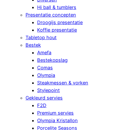
Hi ball & tumblers
Presentatie concepten
Droogijs presentatie
Koffie presentatie
Tabletop hout
Bestek
Amefa
Bestekopslag
Comas
Olympia
Steakmessen & vorken
Stylepoint
Gekleurd servies
F2D
Premium servies
Olympia Kristallon
Porcelite Seasons