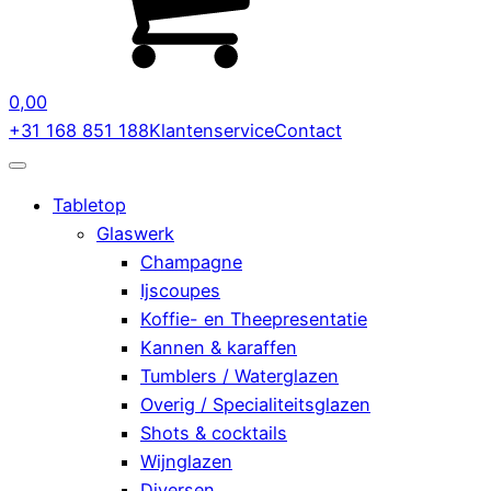
0,00
+31 168 851 188
Klantenservice
Contact
Tabletop
Glaswerk
Champagne
Ijscoupes
Koffie- en Theepresentatie
Kannen & karaffen
Tumblers / Waterglazen
Overig / Specialiteitsglazen
Shots & cocktails
Wijnglazen
Diversen