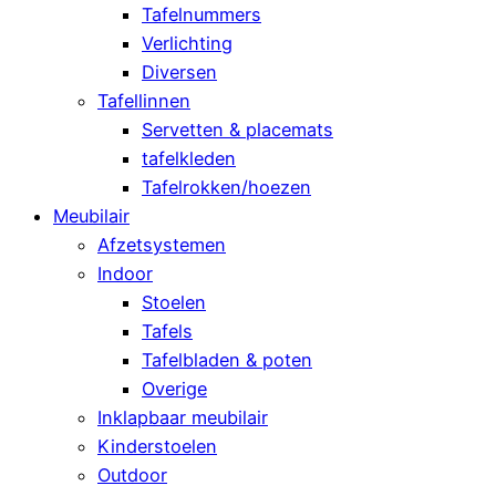
Tafelnummers
Verlichting
Diversen
Tafellinnen
Servetten & placemats
tafelkleden
Tafelrokken/hoezen
Meubilair
Afzetsystemen
Indoor
Stoelen
Tafels
Tafelbladen & poten
Overige
Inklapbaar meubilair
Kinderstoelen
Outdoor