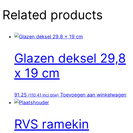
Related products
Glazen deksel 29,8
x 19 cm
91,25
Toevoegen aan winkelwagen
(
110,41
incl btw)
RVS ramekin