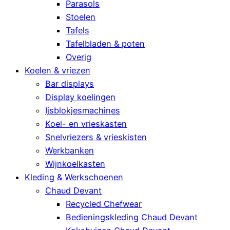
Parasols
Stoelen
Tafels
Tafelbladen & poten
Overig
Koelen & vriezen
Bar displays
Display koelingen
Ijsblokjesmachines
Koel- en vrieskasten
Snelvriezers & vrieskisten
Werkbanken
Wijnkoelkasten
Kleding & Werkschoenen
Chaud Devant
Recycled Chefwear
Bedieningskleding Chaud Devant