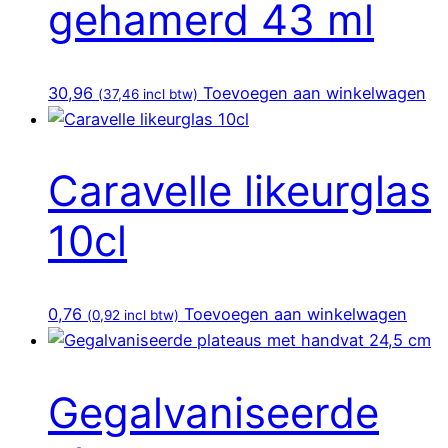
gehamerd 43 ml
30,96
Toevoegen aan winkelwagen
(
37,46
incl btw)
Caravelle likeurglas
10cl
0,76
Toevoegen aan winkelwagen
(
0,92
incl btw)
Gegalvaniseerde