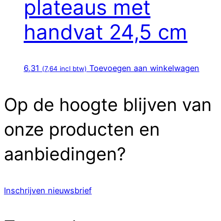
plateaus met
handvat 24,5 cm
6,31
Toevoegen aan winkelwagen
(
7,64
incl btw)
Op de hoogte blijven van
onze producten en
aanbiedingen?
Inschrijven nieuwsbrief