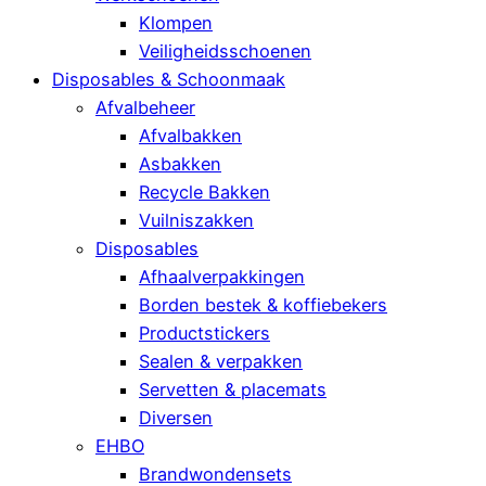
Klompen
Veiligheidsschoenen
Disposables & Schoonmaak
Afvalbeheer
Afvalbakken
Asbakken
Recycle Bakken
Vuilniszakken
Disposables
Afhaalverpakkingen
Borden bestek & koffiebekers
Productstickers
Sealen & verpakken
Servetten & placemats
Diversen
EHBO
Brandwondensets