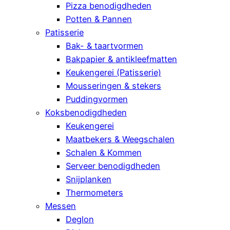
Pizza benodigdheden
Potten & Pannen
Patisserie
Bak- & taartvormen
Bakpapier & antikleefmatten
Keukengerei (Patisserie)
Mousseringen & stekers
Puddingvormen
Koksbenodigdheden
Keukengerei
Maatbekers & Weegschalen
Schalen & Kommen
Serveer benodigdheden
Snijplanken
Thermometers
Messen
Deglon