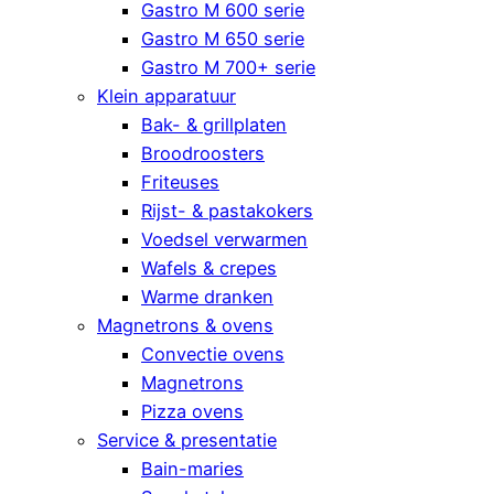
Gastro M 600 serie
Gastro M 650 serie
Gastro M 700+ serie
Klein apparatuur
Bak- & grillplaten
Broodroosters
Friteuses
Rijst- & pastakokers
Voedsel verwarmen
Wafels & crepes
Warme dranken
Magnetrons & ovens
Convectie ovens
Magnetrons
Pizza ovens
Service & presentatie
Bain-maries