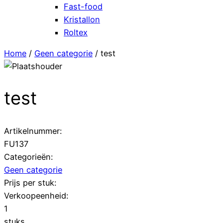
Fast-food
Kristallon
Roltex
Home
/
Geen categorie
/ test
test
Artikelnummer:
FU137
Categorieën:
Geen categorie
Prijs per stuk:
Verkoopeenheid:
1
stuks