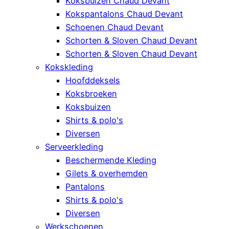
Koksbuizen Chaud Devant
Kokspantalons Chaud Devant
Schoenen Chaud Devant
Schorten & Sloven Chaud Devant
Schorten & Sloven Chaud Devant
Kokskleding
Hoofddeksels
Koksbroeken
Koksbuizen
Shirts & polo's
Diversen
Serveerkleding
Beschermende Kleding
Gilets & overhemden
Pantalons
Shirts & polo's
Diversen
Werkschoenen