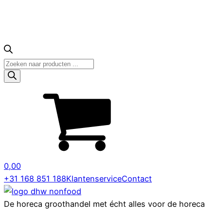
Producten
zoeken
0,00
+31 168 851 188
Klantenservice
Contact
De horeca groothandel met écht alles voor de horeca