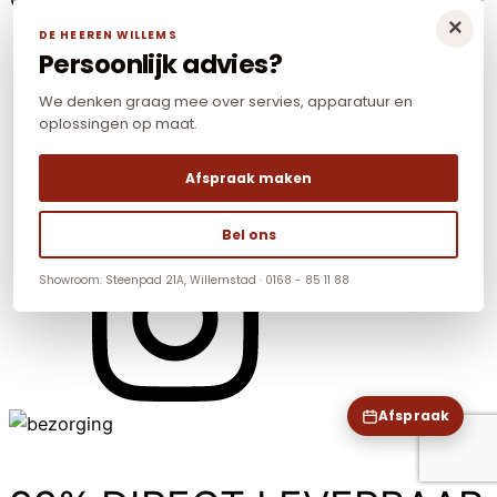
×
DE HEEREN WILLEMS
Persoonlijk advies?
We denken graag mee over servies, apparatuur en
oplossingen op maat.
Afspraak maken
Bel ons
Showroom: Steenpad 21A, Willemstad · 0168 - 85 11 88
Afspraak