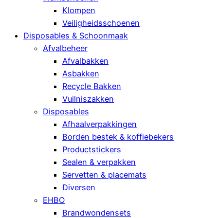
Klompen
Veiligheidsschoenen
Disposables & Schoonmaak
Afvalbeheer
Afvalbakken
Asbakken
Recycle Bakken
Vuilniszakken
Disposables
Afhaalverpakkingen
Borden bestek & koffiebekers
Productstickers
Sealen & verpakken
Servetten & placemats
Diversen
EHBO
Brandwondensets