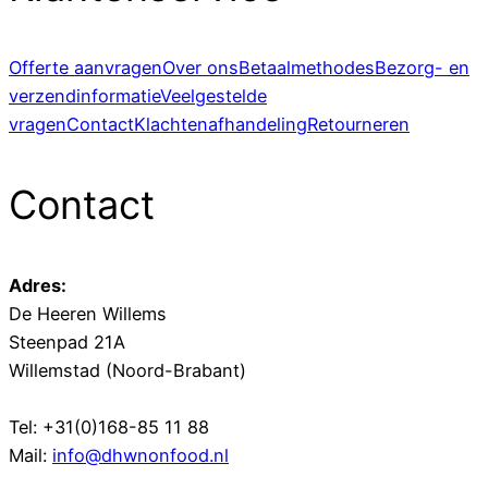
Offerte aanvragen
Over ons
Betaalmethodes
Bezorg- en
verzendinformatie
Veelgestelde
vragen
Contact
Klachtenafhandeling
Retourneren
Contact
Adres:
De Heeren Willems
Steenpad 21A
Willemstad (Noord-Brabant)
Tel: +31(0)168-85 11 88
Mail:
info@dhwnonfood.nl