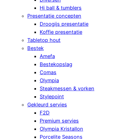
Hi ball & tumblers
Presentatie concepten
Droogijs presentatie
Koffie presentatie
Tabletop hout
Bestek
Amefa
Bestekopslag
Comas
Olympia
Steakmessen & vorken
Stylepoint
Gekleurd servies
F2D
Premium servies
Olympia Kristallon
Porcelite Seasons