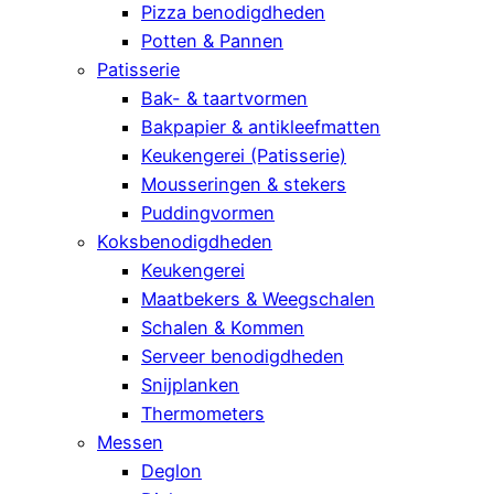
Pizza benodigdheden
Potten & Pannen
Patisserie
Bak- & taartvormen
Bakpapier & antikleefmatten
Keukengerei (Patisserie)
Mousseringen & stekers
Puddingvormen
Koksbenodigdheden
Keukengerei
Maatbekers & Weegschalen
Schalen & Kommen
Serveer benodigdheden
Snijplanken
Thermometers
Messen
Deglon