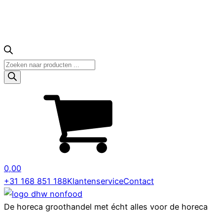
Producten
zoeken
0,00
+31 168 851 188
Klantenservice
Contact
De horeca groothandel met écht alles voor de horeca