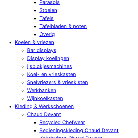
Parasols
Stoelen
Tafels
Tafelbladen & poten
Overig
Koelen & vriezen
Bar displays
Display koelingen
Ijsblokjesmachines
Koel- en vrieskasten
Snelvriezers & vrieskisten
Werkbanken
Wijnkoelkasten
Kleding & Werkschoenen
Chaud Devant
Recycled Chefwear
Bedieningskleding Chaud Devant