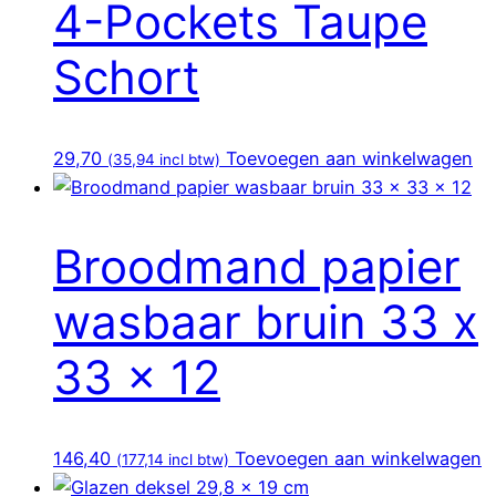
4-Pockets Taupe
Schort
29,70
Toevoegen aan winkelwagen
(
35,94
incl btw)
Broodmand papier
wasbaar bruin 33 x
33 x 12
146,40
Toevoegen aan winkelwagen
(
177,14
incl btw)