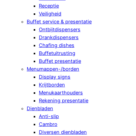
Receptie
Veiligheid
Buffet service & presentatie
Ontbijtdispensers
Drankdispensers
Chafing dishes
Buffetuitrusting
Buffet presentatie
Menumappen-/borden
Display signs
Krijtborden
Menukaarthouders
Rekening presentatie
Dienbladen
Anti-slip
Cambro
Diversen dienbladen