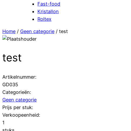
Fast-food
Kristallon
Roltex
Home
/
Geen categorie
/ test
test
Artikelnummer:
GD035
Categorieën:
Geen categorie
Prijs per stuk:
Verkoopeenheid:
1
stuks