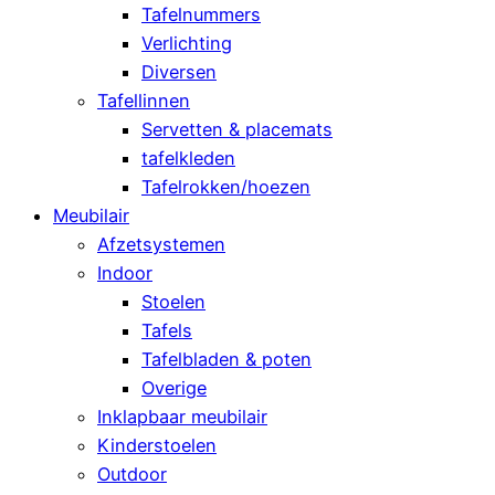
Tafelnummers
Verlichting
Diversen
Tafellinnen
Servetten & placemats
tafelkleden
Tafelrokken/hoezen
Meubilair
Afzetsystemen
Indoor
Stoelen
Tafels
Tafelbladen & poten
Overige
Inklapbaar meubilair
Kinderstoelen
Outdoor