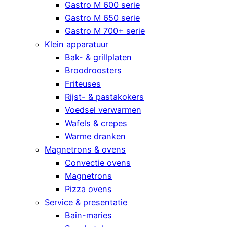
Gastro M 600 serie
Gastro M 650 serie
Gastro M 700+ serie
Klein apparatuur
Bak- & grillplaten
Broodroosters
Friteuses
Rijst- & pastakokers
Voedsel verwarmen
Wafels & crepes
Warme dranken
Magnetrons & ovens
Convectie ovens
Magnetrons
Pizza ovens
Service & presentatie
Bain-maries