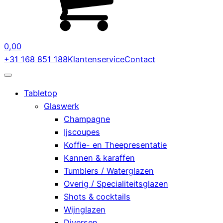
0,00
+31 168 851 188
Klantenservice
Contact
Tabletop
Glaswerk
Champagne
Ijscoupes
Koffie- en Theepresentatie
Kannen & karaffen
Tumblers / Waterglazen
Overig / Specialiteitsglazen
Shots & cocktails
Wijnglazen
Diversen