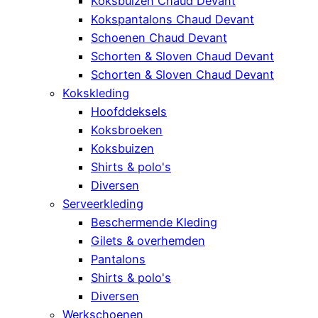
Koksbuizen Chaud Devant
Kokspantalons Chaud Devant
Schoenen Chaud Devant
Schorten & Sloven Chaud Devant
Schorten & Sloven Chaud Devant
Kokskleding
Hoofddeksels
Koksbroeken
Koksbuizen
Shirts & polo's
Diversen
Serveerkleding
Beschermende Kleding
Gilets & overhemden
Pantalons
Shirts & polo's
Diversen
Werkschoenen