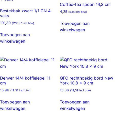
Coffee-tea spoon 14,3 cm
Bestekbak zwart 1/1 GN 4-
4,25
(
5,14
incl btw)
vaks
Toevoegen aan
101,30
(
122,57
incl btw)
winkelwagen
Toevoegen aan
winkelwagen
Denver 14/4 koffielepel 11
QFC rechthoekig bord New
cm
York 10,8 x 9 cm
15,96
15,36
(
19,31
incl btw)
(
18,59
incl btw)
Toevoegen aan
Toevoegen aan
winkelwagen
winkelwagen