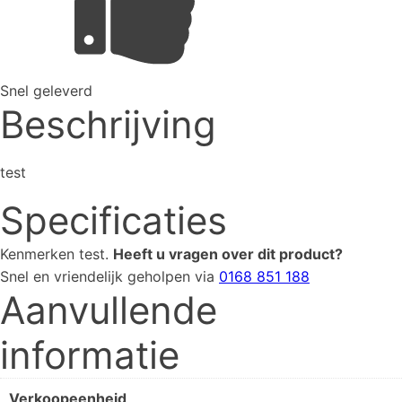
Snel geleverd
Beschrijving
test
Specificaties
Kenmerken
test
.
Heeft u vragen over dit product?
Snel en vriendelijk geholpen via
0168 851 188
Aanvullende
informatie
Verkoopeenheid