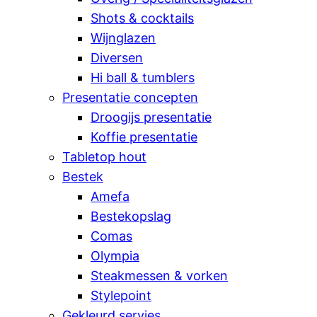
Shots & cocktails
Wijnglazen
Diversen
Hi ball & tumblers
Presentatie concepten
Droogijs presentatie
Koffie presentatie
Tabletop hout
Bestek
Amefa
Bestekopslag
Comas
Olympia
Steakmessen & vorken
Stylepoint
Gekleurd servies