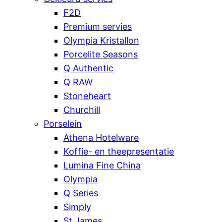
F2D
Premium servies
Olympia Kristallon
Porcelite Seasons
Q Authentic
Q RAW
Stoneheart
Churchill
Porselein
Athena Hotelware
Koffie- en theepresentatie
Lumina Fine China
Olympia
Q Series
Simply
St James