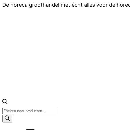
De horeca groothandel met écht alles voor de hore
Producten
zoeken