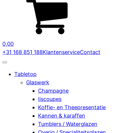
0,00
+31 168 851 188
Klantenservice
Contact
Tabletop
Glaswerk
Champagne
Ijscoupes
Koffie- en Theepresentatie
Kannen & karaffen
Tumblers / Waterglazen
Overig / Specialiteitsglazen