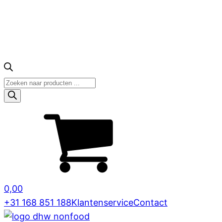
Producten
zoeken
0,00
+31 168 851 188
Klantenservice
Contact