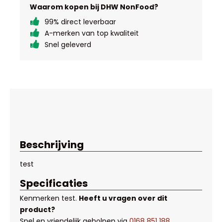
Waarom kopen bij DHW NonFood?
99% direct leverbaar
A-merken van top kwaliteit
Snel geleverd
Beschrijving
test
Specificaties
Kenmerken
test
.
Heeft u vragen over dit
product?
Snel en vriendelijk geholpen via
0168 851 188