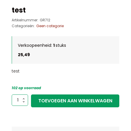
test
Artikelnummer:
GR712
Categorieën:
Geen categorie
Verkoopeenheid:
1
stuks
25,49
test
102 op voorraad
test
TOEVOEGEN AAN WINKELWAGEN
aantal