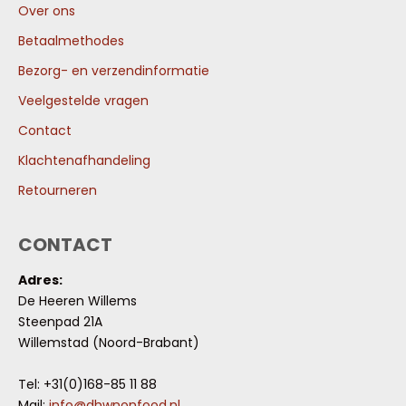
Over ons
Betaalmethodes
Bezorg- en verzendinformatie
Veelgestelde vragen
Contact
Klachtenafhandeling
Retourneren
CONTACT
Adres:
De Heeren Willems
Steenpad 21A
Willemstad (Noord-Brabant)
Tel: +31(0)168-85 11 88
Mail:
info@dhwnonfood.nl