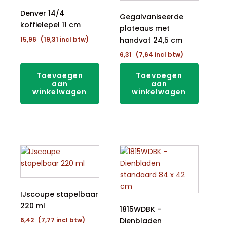
Denver 14/4
Gegalvaniseerde
koffielepel 11 cm
plateaus met
15,96
(
19,31
incl btw)
handvat 24,5 cm
6,31
(
7,64
incl btw)
Toevoegen
Toevoegen
aan
aan
winkelwagen
winkelwagen
IJscoupe stapelbaar
220 ml
1815WDBK -
6,42
(
7,77
incl btw)
Dienbladen