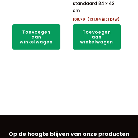
standaard 84 x 42
cm
108,79
(
131,64
incl btw)
Toevoegen
Toevoegen
aan
aan
winkelwagen
winkelwagen
Op de hoogte blijven van onze producten