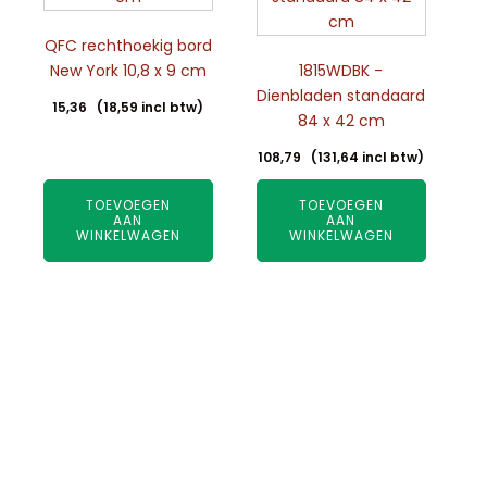
QFC rechthoekig bord
New York 10,8 x 9 cm
1815WDBK -
Dienbladen standaard
15,36
(
18,59
incl btw)
84 x 42 cm
108,79
(
131,64
incl btw)
TOEVOEGEN
TOEVOEGEN
AAN
AAN
WINKELWAGEN
WINKELWAGEN