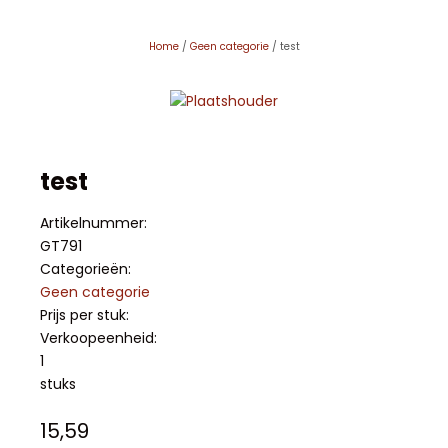
Home
/
Geen categorie
/ test
test
Artikelnummer:
GT791
Categorieën:
Geen categorie
Prijs per stuk:
Verkoopeenheid:
1
stuks
15,59