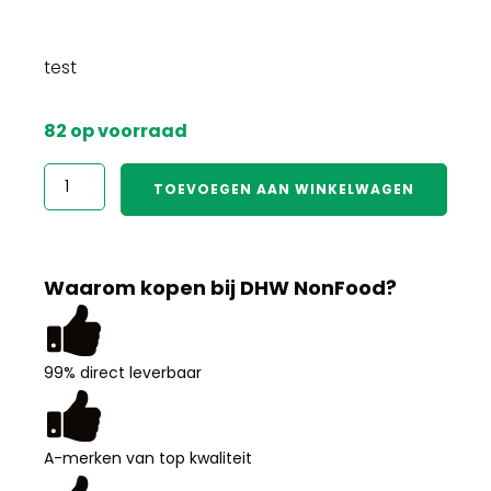
test
82 op voorraad
test
TOEVOEGEN AAN WINKELWAGEN
aantal
Waarom kopen bij DHW NonFood?
99% direct leverbaar
A-merken van top kwaliteit