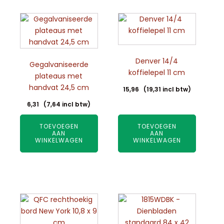
Denver 14/4
Gegalvaniseerde
koffielepel 11 cm
plateaus met
handvat 24,5 cm
15,96
(
19,31
incl btw)
6,31
(
7,64
incl btw)
TOEVOEGEN
TOEVOEGEN
AAN
AAN
WINKELWAGEN
WINKELWAGEN