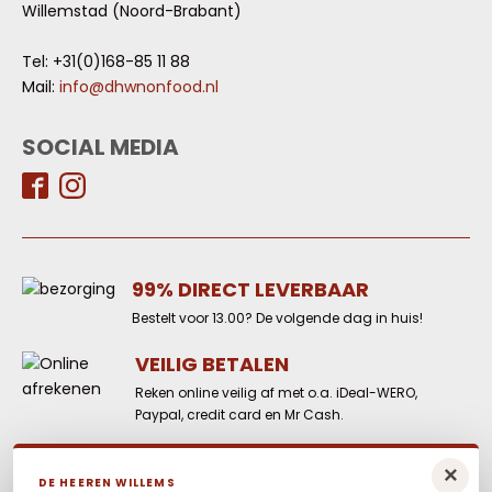
Willemstad (Noord-Brabant)
Tel: +31(0)168-85 11 88
Mail:
info@dhwnonfood.nl
SOCIAL MEDIA
99% DIRECT LEVERBAAR
Bestelt voor 13.00? De volgende dag in huis!
VEILIG BETALEN
Reken online veilig af met o.a. iDeal-WERO,
Paypal, credit card en Mr Cash.
LAAGSTE PRIJS
×
DE HEEREN WILLEMS
Elders goedkoper? Neem dan contact met