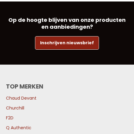
Op de hoogte blijven van onze producten
en aanbiedingen?
Inschrijven nieuwsbrief
TOP MERKEN
Chaud Devant
Churchill
F2D
Q Authentic