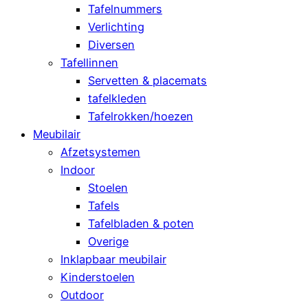
Tafelnummers
Verlichting
Diversen
Tafellinnen
Servetten & placemats
tafelkleden
Tafelrokken/hoezen
Meubilair
Afzetsystemen
Indoor
Stoelen
Tafels
Tafelbladen & poten
Overige
Inklapbaar meubilair
Kinderstoelen
Outdoor