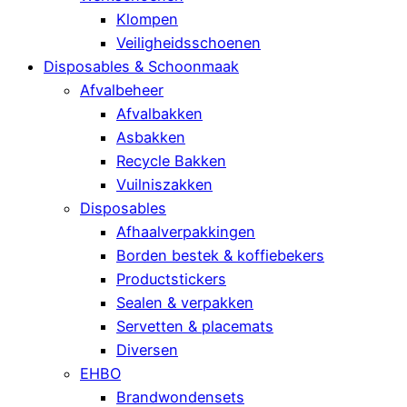
Klompen
Veiligheidsschoenen
Disposables & Schoonmaak
Afvalbeheer
Afvalbakken
Asbakken
Recycle Bakken
Vuilniszakken
Disposables
Afhaalverpakkingen
Borden bestek & koffiebekers
Productstickers
Sealen & verpakken
Servetten & placemats
Diversen
EHBO
Brandwondensets