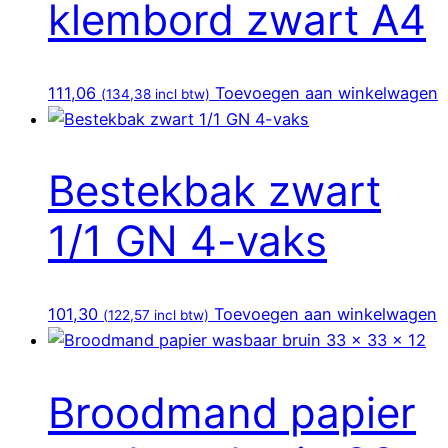
klembord zwart A4
111,06
Toevoegen aan winkelwagen
(
134,38
incl btw)
Bestekbak zwart
1/1 GN 4-vaks
101,30
Toevoegen aan winkelwagen
(
122,57
incl btw)
Broodmand papier