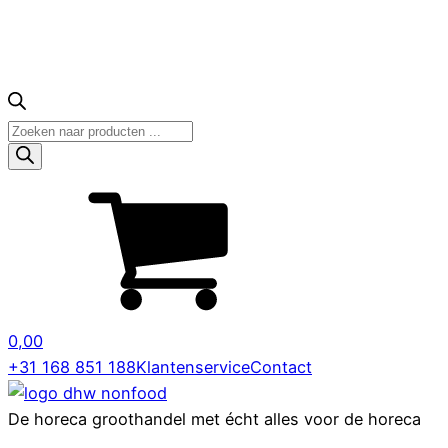
Producten
zoeken
0,00
+31 168 851 188
Klantenservice
Contact
De horeca groothandel met écht alles voor de horeca