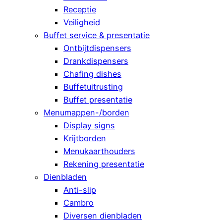
Receptie
Veiligheid
Buffet service & presentatie
Ontbijtdispensers
Drankdispensers
Chafing dishes
Buffetuitrusting
Buffet presentatie
Menumappen-/borden
Display signs
Krijtborden
Menukaarthouders
Rekening presentatie
Dienbladen
Anti-slip
Cambro
Diversen dienbladen