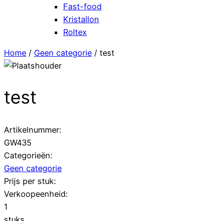
Fast-food
Kristallon
Roltex
Home
/
Geen categorie
/ test
test
Artikelnummer:
GW435
Categorieën:
Geen categorie
Prijs per stuk:
Verkoopeenheid:
1
stuks