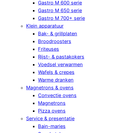
Gastro M 600 serie
Gastro M 650 serie
Gastro M 700+ serie
Klein apparatuur
Bak- & grillplaten
Broodroosters
Friteuses
Rijst- & pastakokers
Voedsel verwarmen
Wafels & crepes
Warme dranken
Magnetrons & ovens
Convectie ovens
Magnetrons
Pizza ovens
Service & presentatie
Bain-maries