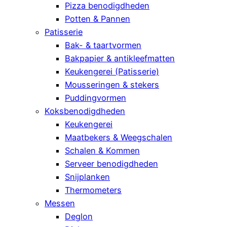
Pizza benodigdheden
Potten & Pannen
Patisserie
Bak- & taartvormen
Bakpapier & antikleefmatten
Keukengerei (Patisserie)
Mousseringen & stekers
Puddingvormen
Koksbenodigdheden
Keukengerei
Maatbekers & Weegschalen
Schalen & Kommen
Serveer benodigdheden
Snijplanken
Thermometers
Messen
Deglon