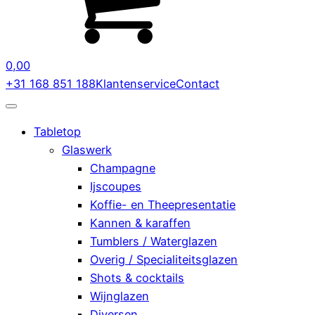
0,00
+31 168 851 188
Klantenservice
Contact
Tabletop
Glaswerk
Champagne
Ijscoupes
Koffie- en Theepresentatie
Kannen & karaffen
Tumblers / Waterglazen
Overig / Specialiteitsglazen
Shots & cocktails
Wijnglazen
Diversen