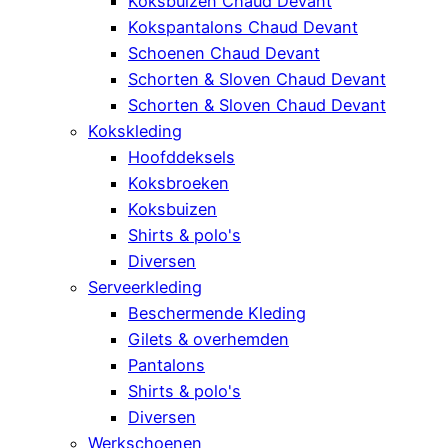
Koksbuizen Chaud Devant
Kokspantalons Chaud Devant
Schoenen Chaud Devant
Schorten & Sloven Chaud Devant
Schorten & Sloven Chaud Devant
Kokskleding
Hoofddeksels
Koksbroeken
Koksbuizen
Shirts & polo's
Diversen
Serveerkleding
Beschermende Kleding
Gilets & overhemden
Pantalons
Shirts & polo's
Diversen
Werkschoenen