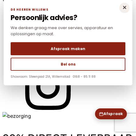
×
DE HEEREN WILLEMS
Persoonlijk advies?
We denken graag mee over servies, apparatuur en
oplossingen op maat.
Afspraak maken
Bel ons
Showroom: Steenpad 21A, Willemstad · 0168 - 85 11 88
Afspraak