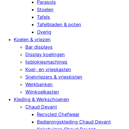
Parasols
Stoelen
Tafels
Tafelbladen & poten
Overig
Koelen & vriezen
Bar displays
Display koelingen
Ijsblokjesmachines
Koel- en vrieskasten
Snelvriezers & vrieskisten
Werkbanken
Wijnkoelkasten
Kleding & Werkschoenen
Chaud Devant
Recycled Chefwear
Bedieningskleding Chaud Devant