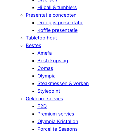
Hi ball & tumblers
Presentatie concepten
Droogijs presentatie
Koffie presentatie
Tabletop hout
Bestek
Amefa
Bestekopslag
Comas
Olympia
Steakmessen & vorken
Stylepoint
Gekleurd servies
F2D
Premium servies
Olympia Kristallon
Porcelite Seasons