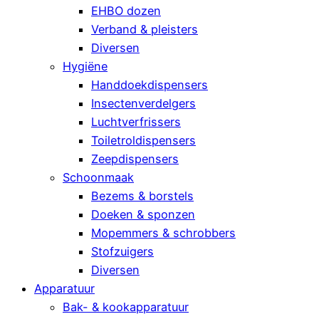
EHBO dozen
Verband & pleisters
Diversen
Hygiëne
Handdoekdispensers
Insectenverdelgers
Luchtverfrissers
Toiletroldispensers
Zeepdispensers
Schoonmaak
Bezems & borstels
Doeken & sponzen
Mopemmers & schrobbers
Stofzuigers
Diversen
Apparatuur
Bak- & kookapparatuur