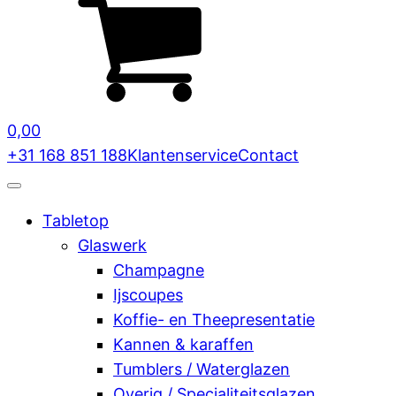
0,00
+31 168 851 188
Klantenservice
Contact
Tabletop
Glaswerk
Champagne
Ijscoupes
Koffie- en Theepresentatie
Kannen & karaffen
Tumblers / Waterglazen
Overig / Specialiteitsglazen