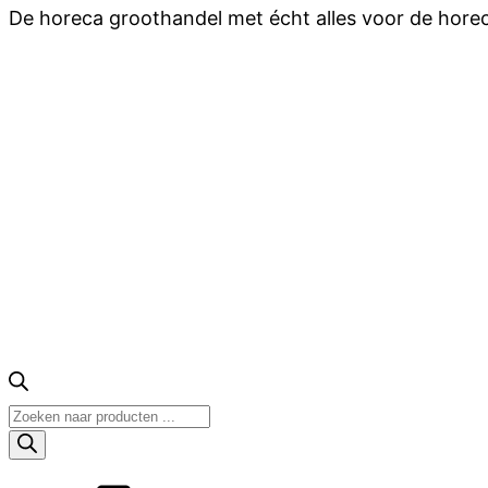
De horeca groothandel met écht alles voor de hore
Producten
zoeken