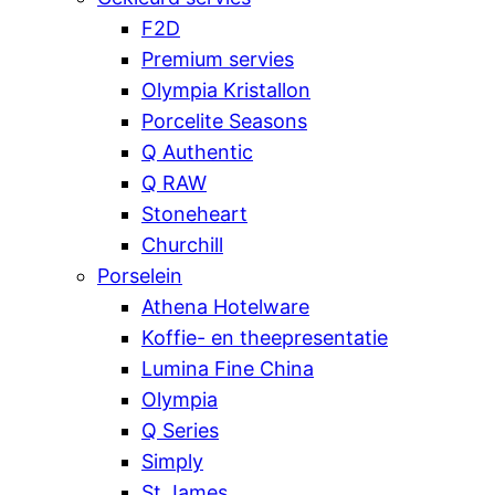
F2D
Premium servies
Olympia Kristallon
Porcelite Seasons
Q Authentic
Q RAW
Stoneheart
Churchill
Porselein
Athena Hotelware
Koffie- en theepresentatie
Lumina Fine China
Olympia
Q Series
Simply
St James