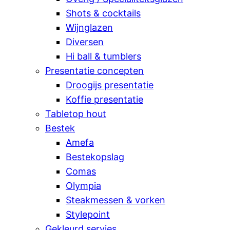
Shots & cocktails
Wijnglazen
Diversen
Hi ball & tumblers
Presentatie concepten
Droogijs presentatie
Koffie presentatie
Tabletop hout
Bestek
Amefa
Bestekopslag
Comas
Olympia
Steakmessen & vorken
Stylepoint
Gekleurd servies