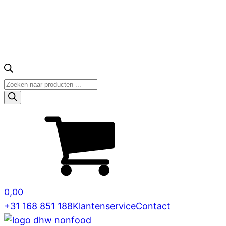
Producten
zoeken
0,00
+31 168 851 188
Klantenservice
Contact