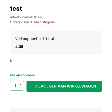
test
Artikelnummer:
HT493
Categorieën:
Geen categorie
Verkoopeenheid:
1
stuks
4,39
test
106 op voorraad
test
TOEVOEGEN AAN WINKELWAGEN
aantal