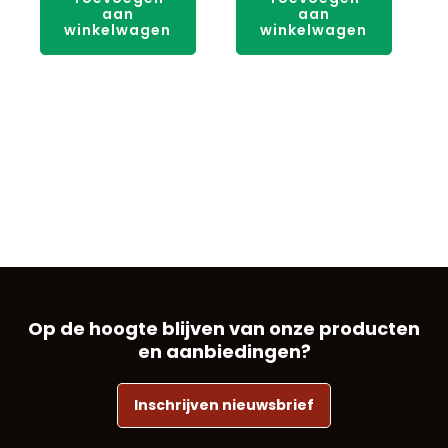
aan
aan
winkelwagen
winkelwagen
Op de hoogte blijven van onze producten
en aanbiedingen?
Inschrijven nieuwsbrief