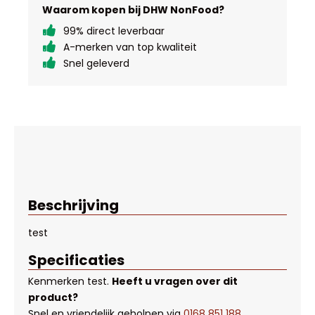
Waarom kopen bij DHW NonFood?
99% direct leverbaar
A-merken van top kwaliteit
Snel geleverd
Beschrijving
test
Specificaties
Kenmerken
test
.
Heeft u vragen over dit
product?
Snel en vriendelijk geholpen via
0168 851 188