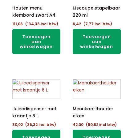
Houten menu
IJscoupe stapelbaar
klembord zwart A4
220 ml
111,06
(
134,38
incl btw)
6,42
(
7,77
incl btw)
Toevoegen
Toevoegen
aan
aan
winkelwagen
winkelwagen
Juicedispenser met
Menukaarthouder
kraantje 6 L.
eiken
30,02
(
36,32
incl btw)
42,00
(
50,82
incl btw)
Toevoegen
Toevoegen