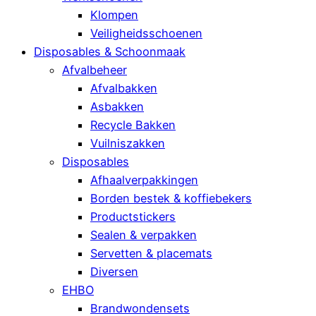
Klompen
Veiligheidsschoenen
Disposables & Schoonmaak
Afvalbeheer
Afvalbakken
Asbakken
Recycle Bakken
Vuilniszakken
Disposables
Afhaalverpakkingen
Borden bestek & koffiebekers
Productstickers
Sealen & verpakken
Servetten & placemats
Diversen
EHBO
Brandwondensets