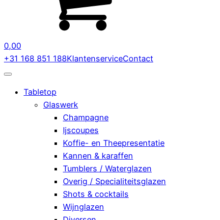
0,00
+31 168 851 188
Klantenservice
Contact
Tabletop
Glaswerk
Champagne
Ijscoupes
Koffie- en Theepresentatie
Kannen & karaffen
Tumblers / Waterglazen
Overig / Specialiteitsglazen
Shots & cocktails
Wijnglazen
Diversen