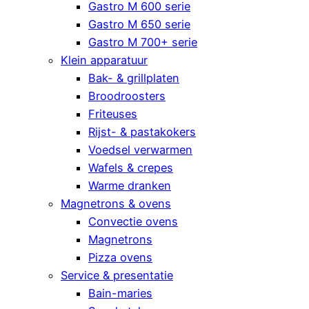
Gastro M 600 serie
Gastro M 650 serie
Gastro M 700+ serie
Klein apparatuur
Bak- & grillplaten
Broodroosters
Friteuses
Rijst- & pastakokers
Voedsel verwarmen
Wafels & crepes
Warme dranken
Magnetrons & ovens
Convectie ovens
Magnetrons
Pizza ovens
Service & presentatie
Bain-maries