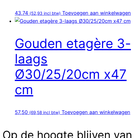
43,74
Toevoegen aan winkelwagen
(
52,93
incl btw)
Gouden etagère 3-
laags
Ø30/25/20cm x47
cm
57,50
Toevoegen aan winkelwagen
(
69,58
incl btw)
Op de hoogte blijven van