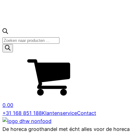
Producten
zoeken
0,00
+31 168 851 188
Klantenservice
Contact
De horeca groothandel met écht alles voor de horeca