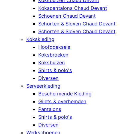
Koksbuizen Chaud Devant
Kokspantalons Chaud Devant
Schoenen Chaud Devant
Schorten & Sloven Chaud Devant
Schorten & Sloven Chaud Devant
Kokskleding
Hoofddeksels
Koksbroeken
Koksbuizen
Shirts & polo's
Diversen
Serveerkleding
Beschermende Kleding
Gilets & overhemden
Pantalons
Shirts & polo's
Diversen
Werkschoenen