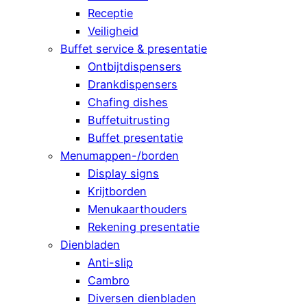
Receptie
Veiligheid
Buffet service & presentatie
Ontbijtdispensers
Drankdispensers
Chafing dishes
Buffetuitrusting
Buffet presentatie
Menumappen-/borden
Display signs
Krijtborden
Menukaarthouders
Rekening presentatie
Dienbladen
Anti-slip
Cambro
Diversen dienbladen