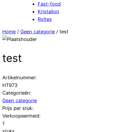
Fast-food
Kristallon
Roltex
Home
/
Geen categorie
/ test
test
Artikelnummer:
HT973
Categorieën:
Geen categorie
Prijs per stuk:
Verkoopeenheid:
1
stuks