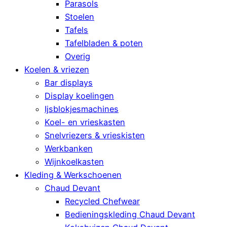
Parasols
Stoelen
Tafels
Tafelbladen & poten
Overig
Koelen & vriezen
Bar displays
Display koelingen
Ijsblokjesmachines
Koel- en vrieskasten
Snelvriezers & vrieskisten
Werkbanken
Wijnkoelkasten
Kleding & Werkschoenen
Chaud Devant
Recycled Chefwear
Bedieningskleding Chaud Devant