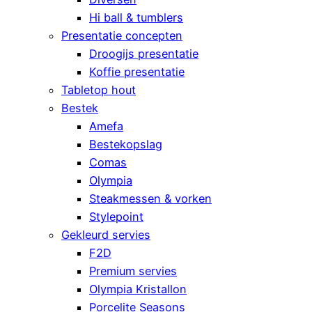
Hi ball & tumblers
Presentatie concepten
Droogijs presentatie
Koffie presentatie
Tabletop hout
Bestek
Amefa
Bestekopslag
Comas
Olympia
Steakmessen & vorken
Stylepoint
Gekleurd servies
F2D
Premium servies
Olympia Kristallon
Porcelite Seasons