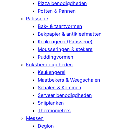
Pizza benodigdheden
Potten & Pannen
Patisserie
Bak- & taartvormen
Bakpapier & antikleefmatten
Keukengerei (Patisserie)
Mousseringen & stekers
Puddingvormen
Koksbenodigdheden
Keukengerei
Maatbekers & Weegschalen
Schalen & Kommen
Serveer benodigdheden
Snijplanken
Thermometers
Messen
Deglon