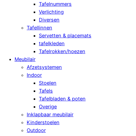
Tafelnummers
Verlichting
Diversen
Tafellinnen
Servetten & placemats
tafelkleden
Tafelrokken/hoezen
Meubilair
Afzetsystemen
Indoor
Stoelen
Tafels
Tafelbladen & poten
Overige
Inklapbaar meubilair
Kinderstoelen
Outdoor