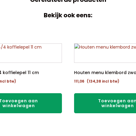
Bekijk ook eens:
 koffielepel 11 cm
Houten menu klembord zwa
ncl btw)
111,06
(
134,38
incl btw)
Toevoegen aan
Toevoegen aa
winkelwagen
winkelwagen