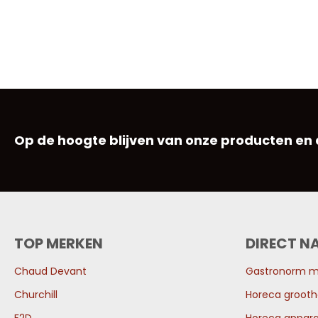
Op de hoogte blijven van onze producten en
TOP MERKEN
DIRECT N
Chaud Devant
Gastronorm 
Churchill
Horeca grooth