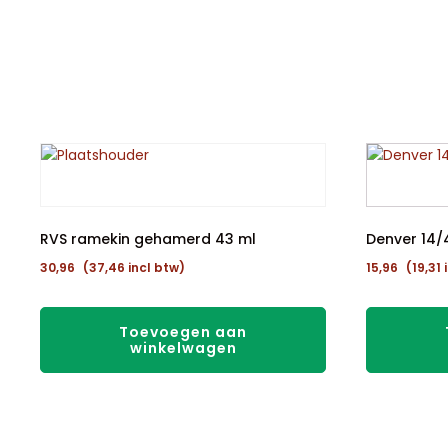
RVS ramekin gehamerd 43 ml
Denver 14/4
30,96
(
37,46
incl btw)
15,96
(
19,31
i
Toevoegen aan
winkelwagen