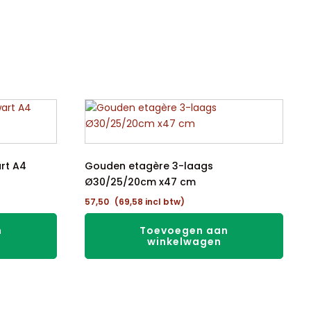
rt A4
Gouden etagère 3-laags
Ø30/25/20cm x47 cm
57,50
(
69,58
incl btw)
n
Toevoegen aan
winkelwagen