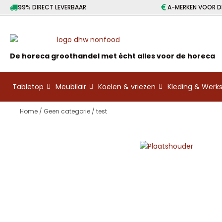
99% DIRECT LEVERBAAR
A-MERKEN VOOR DE
De horeca groothandel met écht alles voor de horeca
Tabletop
Meubilair
Koelen & vriezen
Kleding & Wer
Home
/
Geen categorie
/ test