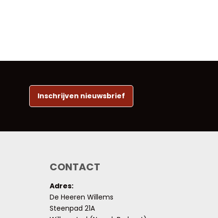
Inschrijven nieuwsbrief
CONTACT
Adres:
De Heeren Willems
Steenpad 21A