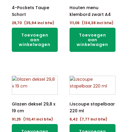
4-Pockets Taupe
Houten menu
Schort
klembord zwart A4
29,70
(
35,94
incl btw)
111,06
(
134,38
incl btw)
Toevoegen
Toevoegen
aan
aan
winkelwagen
winkelwagen
Glazen deksel 29,8 x
IJscoupe stapelbaar
19 cm
220 ml
91,25
(
110,41
incl btw)
6,42
(
7,77
incl btw)
Toevoegen
Toevoegen