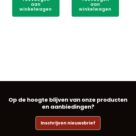
aan
aan
winkelwagen
winkelwagen
Op de hoogte blijven van onze producten
en aanbiedingen?
Inschrijven nieuwsbrief