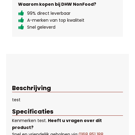
Waarom kopen bij DHW NonFood?
99% direct leverbaar
A-merken van top kwaliteit
Snel geleverd
Beschrijving
test
Specificaties
Kenmerken
test
.
Heeft u vragen over dit
product?
Snel en vriendelijk geholpen via
0168 851 188