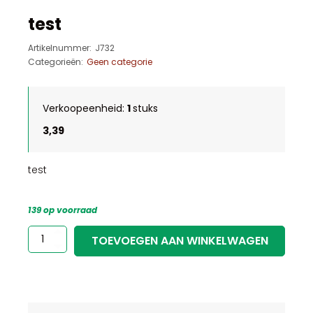
test
Artikelnummer:
J732
Categorieën:
Geen categorie
Verkoopeenheid:
1
stuks
3,39
test
139 op voorraad
test
TOEVOEGEN AAN WINKELWAGEN
aantal