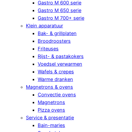
Gastro M 600 serie
Gastro M 650 serie
Gastro M 700+ serie
Klein apparatuur
Bak- & grillplaten
Broodroosters
Friteuses
Rijst- & pastakokers
Voedsel verwarmen
Wafels & crepes
Warme dranken
Magnetrons & ovens
Convectie ovens
Magnetrons
Pizza ovens
Service & presentatie
Bain-maries