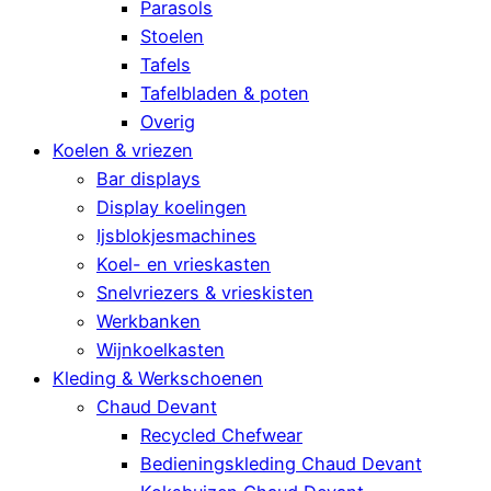
Parasols
Stoelen
Tafels
Tafelbladen & poten
Overig
Koelen & vriezen
Bar displays
Display koelingen
Ijsblokjesmachines
Koel- en vrieskasten
Snelvriezers & vrieskisten
Werkbanken
Wijnkoelkasten
Kleding & Werkschoenen
Chaud Devant
Recycled Chefwear
Bedieningskleding Chaud Devant