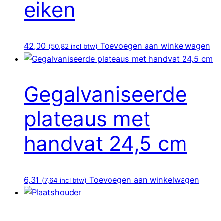
eiken
42,00
Toevoegen aan winkelwagen
(
50,82
incl btw)
Gegalvaniseerde
plateaus met
handvat 24,5 cm
6,31
Toevoegen aan winkelwagen
(
7,64
incl btw)