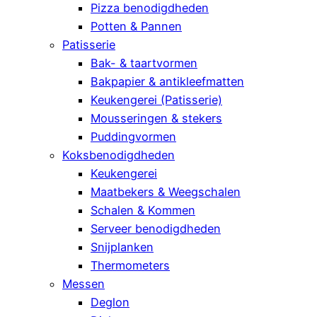
Pizza benodigdheden
Potten & Pannen
Patisserie
Bak- & taartvormen
Bakpapier & antikleefmatten
Keukengerei (Patisserie)
Mousseringen & stekers
Puddingvormen
Koksbenodigdheden
Keukengerei
Maatbekers & Weegschalen
Schalen & Kommen
Serveer benodigdheden
Snijplanken
Thermometers
Messen
Deglon