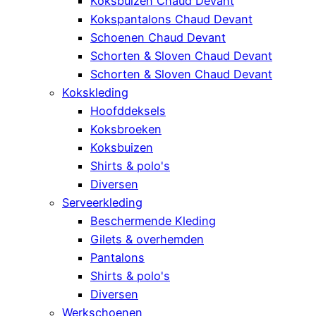
Koksbuizen Chaud Devant
Kokspantalons Chaud Devant
Schoenen Chaud Devant
Schorten & Sloven Chaud Devant
Schorten & Sloven Chaud Devant
Kokskleding
Hoofddeksels
Koksbroeken
Koksbuizen
Shirts & polo's
Diversen
Serveerkleding
Beschermende Kleding
Gilets & overhemden
Pantalons
Shirts & polo's
Diversen
Werkschoenen