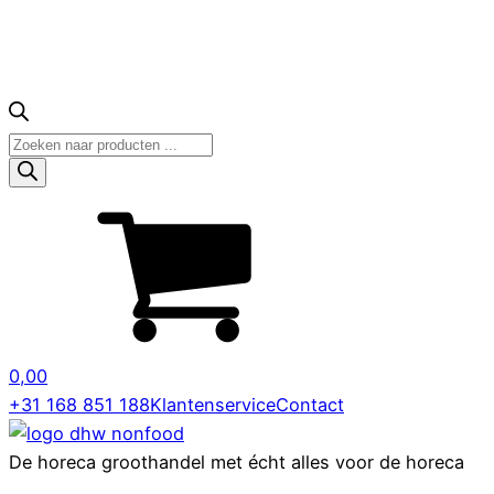
Producten
zoeken
0,00
+31 168 851 188
Klantenservice
Contact
De horeca groothandel met écht alles voor de horeca