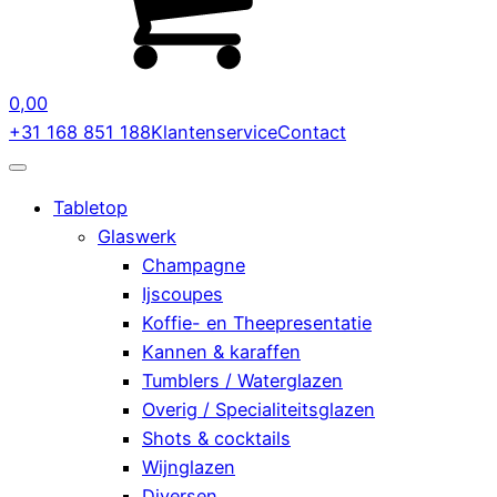
0,00
+31 168 851 188
Klantenservice
Contact
Tabletop
Glaswerk
Champagne
Ijscoupes
Koffie- en Theepresentatie
Kannen & karaffen
Tumblers / Waterglazen
Overig / Specialiteitsglazen
Shots & cocktails
Wijnglazen
Diversen