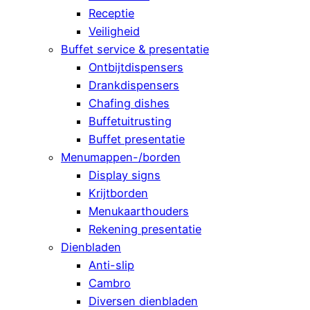
Receptie
Veiligheid
Buffet service & presentatie
Ontbijtdispensers
Drankdispensers
Chafing dishes
Buffetuitrusting
Buffet presentatie
Menumappen-/borden
Display signs
Krijtborden
Menukaarthouders
Rekening presentatie
Dienbladen
Anti-slip
Cambro
Diversen dienbladen