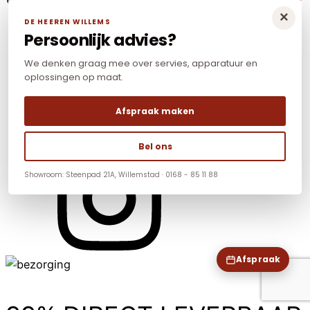
×
DE HEEREN WILLEMS
Persoonlijk advies?
We denken graag mee over servies, apparatuur en
oplossingen op maat.
Afspraak maken
Bel ons
Showroom: Steenpad 21A, Willemstad · 0168 - 85 11 88
Afspraak