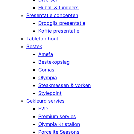
Hi ball & tumblers
Presentatie concepten
Droogijs presentatie
Koffie presentatie
Tabletop hout
Bestek
Amefa
Bestekopslag
Comas
Olympia
Steakmessen & vorken
Stylepoint
Gekleurd servies
F2D
Premium servies
Olympia Kristallon
Porcelite Seasons