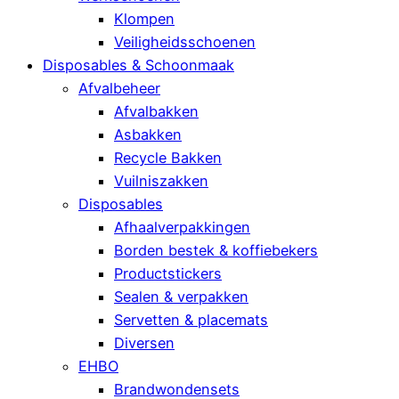
Klompen
Veiligheidsschoenen
Disposables & Schoonmaak
Afvalbeheer
Afvalbakken
Asbakken
Recycle Bakken
Vuilniszakken
Disposables
Afhaalverpakkingen
Borden bestek & koffiebekers
Productstickers
Sealen & verpakken
Servetten & placemats
Diversen
EHBO
Brandwondensets