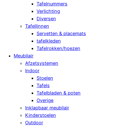
Tafelnummers
Verlichting
Diversen
Tafellinnen
Servetten & placemats
tafelkleden
Tafelrokken/hoezen
Meubilair
Afzetsystemen
Indoor
Stoelen
Tafels
Tafelbladen & poten
Overige
Inklapbaar meubilair
Kinderstoelen
Outdoor