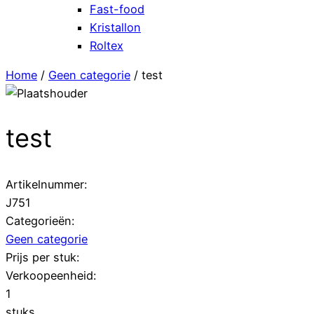
Fast-food
Kristallon
Roltex
Home
/
Geen categorie
/ test
test
Artikelnummer:
J751
Categorieën:
Geen categorie
Prijs per stuk:
Verkoopeenheid:
1
stuks