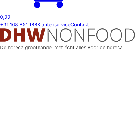
0,00
+31 168 851 188
Klantenservice
Contact
De horeca groothandel met écht alles voor de horeca