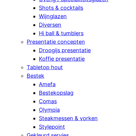
Shots & cocktails
Wijnglazen
Diversen
Hi ball & tumblers
Presentatie concepten
Droogijs presentatie
Koffie presentatie
Tabletop hout
Bestek
Amefa
Bestekopslag
Comas
Olympia
Steakmessen & vorken
Stylepoint
Gekleurd servies