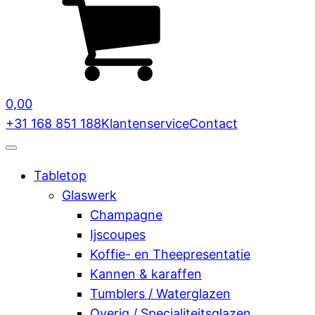
0,00
+31 168 851 188
Klantenservice
Contact
Tabletop
Glaswerk
Champagne
Ijscoupes
Koffie- en Theepresentatie
Kannen & karaffen
Tumblers / Waterglazen
Overig / Specialiteitsglazen