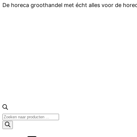
De horeca groothandel met écht alles voor de hore
Producten
zoeken