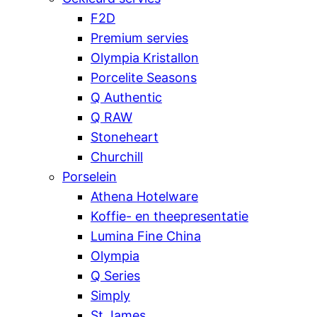
F2D
Premium servies
Olympia Kristallon
Porcelite Seasons
Q Authentic
Q RAW
Stoneheart
Churchill
Porselein
Athena Hotelware
Koffie- en theepresentatie
Lumina Fine China
Olympia
Q Series
Simply
St James