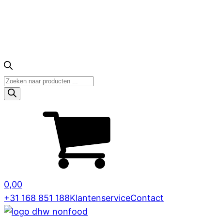
Producten
zoeken
0,00
+31 168 851 188
Klantenservice
Contact