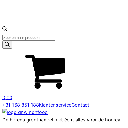
Producten
zoeken
0,00
+31 168 851 188
Klantenservice
Contact
De horeca groothandel met écht alles voor de horeca