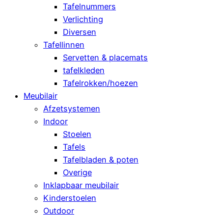
Tafelnummers
Verlichting
Diversen
Tafellinnen
Servetten & placemats
tafelkleden
Tafelrokken/hoezen
Meubilair
Afzetsystemen
Indoor
Stoelen
Tafels
Tafelbladen & poten
Overige
Inklapbaar meubilair
Kinderstoelen
Outdoor