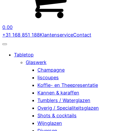
0,00
+31 168 851 188
Klantenservice
Contact
Tabletop
Glaswerk
Champagne
Ijscoupes
Koffie- en Theepresentatie
Kannen & karaffen
Tumblers / Waterglazen
Overig / Specialiteitsglazen
Shots & cocktails
Wijnglazen
Diversen