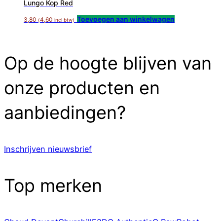
Lungo Kop Red
Toevoegen aan winkelwagen
3,80
4,60
(
incl btw)
Op de hoogte blijven van
onze producten en
aanbiedingen?
Inschrijven nieuwsbrief
Top merken