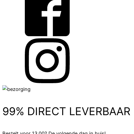
99% DIRECT LEVERBAAR
Bestelt voor 13.00? De volgende dag in huis!