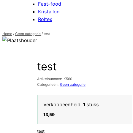
Fast-food
Kristallon
Roltex
Home
/
Geen categorie
/ test
test
Artikelnummer:
K560
Categorieën:
Geen categorie
Verkoopeenheid:
1
stuks
13,59
test