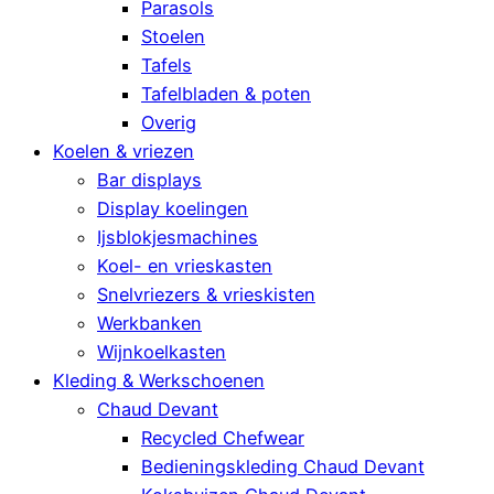
Parasols
Stoelen
Tafels
Tafelbladen & poten
Overig
Koelen & vriezen
Bar displays
Display koelingen
Ijsblokjesmachines
Koel- en vrieskasten
Snelvriezers & vrieskisten
Werkbanken
Wijnkoelkasten
Kleding & Werkschoenen
Chaud Devant
Recycled Chefwear
Bedieningskleding Chaud Devant