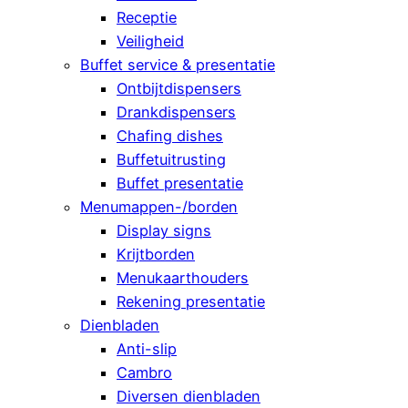
Receptie
Veiligheid
Buffet service & presentatie
Ontbijtdispensers
Drankdispensers
Chafing dishes
Buffetuitrusting
Buffet presentatie
Menumappen-/borden
Display signs
Krijtborden
Menukaarthouders
Rekening presentatie
Dienbladen
Anti-slip
Cambro
Diversen dienbladen