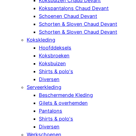
Koksbuizen Chaud Devant
Kokspantalons Chaud Devant
Schoenen Chaud Devant
Schorten & Sloven Chaud Devant
Schorten & Sloven Chaud Devant
Kokskleding
Hoofddeksels
Koksbroeken
Koksbuizen
Shirts & polo's
Diversen
Serveerkleding
Beschermende Kleding
Gilets & overhemden
Pantalons
Shirts & polo's
Diversen
Werkschoenen