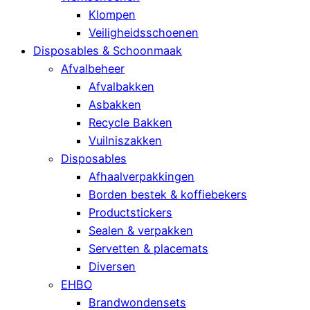
Klompen
Veiligheidsschoenen
Disposables & Schoonmaak
Afvalbeheer
Afvalbakken
Asbakken
Recycle Bakken
Vuilniszakken
Disposables
Afhaalverpakkingen
Borden bestek & koffiebekers
Productstickers
Sealen & verpakken
Servetten & placemats
Diversen
EHBO
Brandwondensets