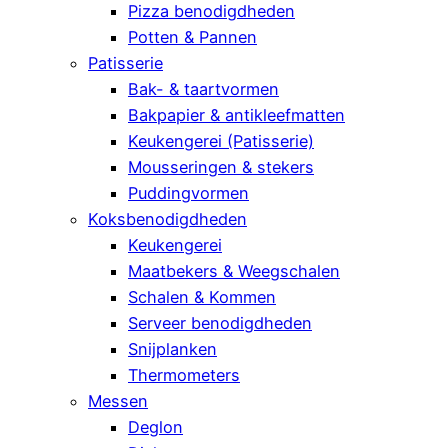
Pizza benodigdheden
Potten & Pannen
Patisserie
Bak- & taartvormen
Bakpapier & antikleefmatten
Keukengerei (Patisserie)
Mousseringen & stekers
Puddingvormen
Koksbenodigdheden
Keukengerei
Maatbekers & Weegschalen
Schalen & Kommen
Serveer benodigdheden
Snijplanken
Thermometers
Messen
Deglon