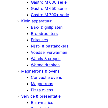
Gastro M 600 serie
Gastro M 650 serie
Gastro M 700+ serie
Klein apparatuur
Bak- & grillplaten
Broodroosters
Friteuses
Rijst- & pastakokers
Voedsel verwarmen
Wafels & crepes
Warme dranken
Magnetrons & ovens
Convectie ovens
Magnetrons
Pizza ovens
Service & presentatie
Bain-maries