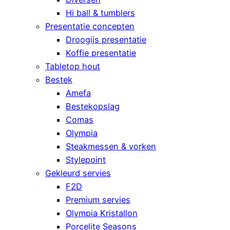
Hi ball & tumblers
Presentatie concepten
Droogijs presentatie
Koffie presentatie
Tabletop hout
Bestek
Amefa
Bestekopslag
Comas
Olympia
Steakmessen & vorken
Stylepoint
Gekleurd servies
F2D
Premium servies
Olympia Kristallon
Porcelite Seasons