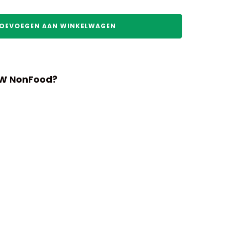
OEVOEGEN AAN WINKELWAGEN
HW NonFood?