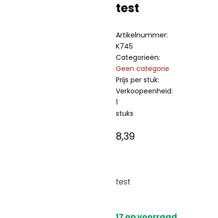
test
Artikelnummer:
K745
Categorieën:
Geen categorie
Prijs per stuk:
Verkoopeenheid:
1
stuks
8,39
test
17 op voorraad