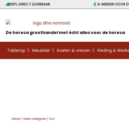
99% DIRECT LEVERBAAR
A-MERKEN VOOR DE
De horeca groothandel met écht alles voor de horeca
Tabletop
Meubilair
Koelen & vriezen
Kleding & Wer
Home
/
Geen categorie
/ test