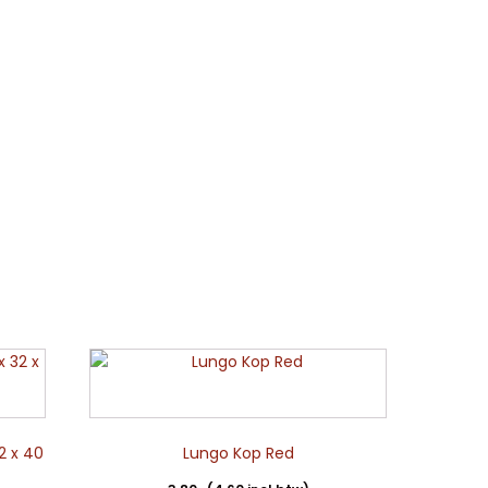
2 x 40
Lungo Kop Red