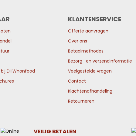
AAR
KLANTENSERVICE
maten
Offerte aanvragen
andel
Over ons
tuur
Betaalmethodes
Bezorg- en verzendinformatie
n bij DHWnonfood
Veelgestelde vragen
ochures
Contact
Klachtenafhandeling
Retourneren
VEILIG BETALEN