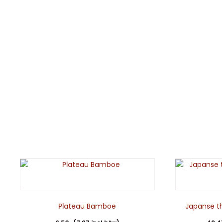
Plateau Bamboe
Japanse th