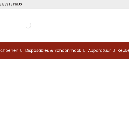
 BESTE PRIJS
kschoenen
Disposables & Schoonmaak
Apparatuur
Keuk