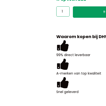
test
T
aantal
Waarom kopen bij D
99% direct leverbaar
A-merken van top kwaliteit
Snel geleverd