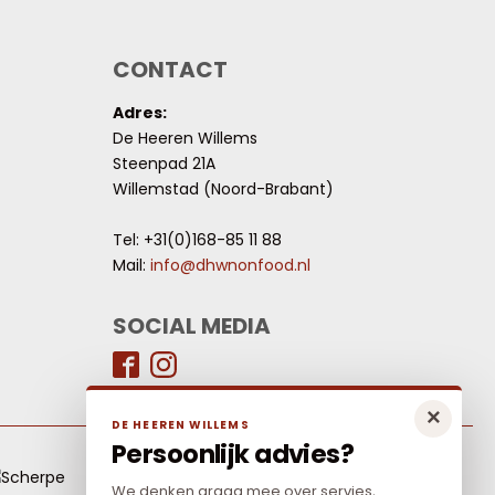
CONTACT
Adres:
De Heeren Willems
Steenpad 21A
Willemstad (Noord-Brabant)
Tel: +31(0)168-85 11 88
Mail:
info@dhwnonfood.nl
SOCIAL MEDIA
×
DE HEEREN WILLEMS
Persoonlijk advies?
LAAGSTE PRIJS
We denken graag mee over servies,