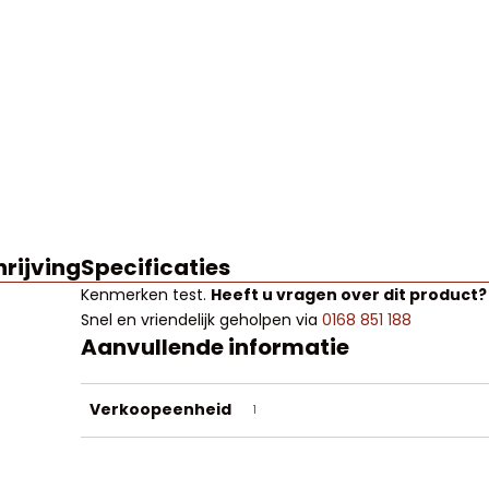
rijving
Specificaties
Kenmerken
test
.
Heeft u vragen over dit product?
Snel en vriendelijk geholpen via
0168 851 188
Aanvullende informatie
Verkoopeenheid
1