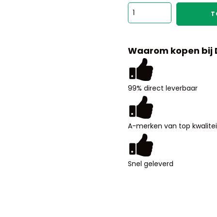
test
T
aantal
Waarom kopen bij
99% direct leverbaar
A-merken van top kwalitei
Snel geleverd