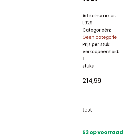
Artikelnummer:
L929
Categorieën:
Geen categorie
Prijs per stuk:
Verkoopeenheid:
1
stuks
214,99
test
53 op voorraad