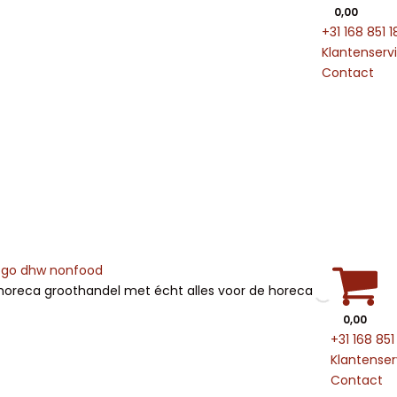
0,00
+31 168 851 1
Klantenserv
Contact
horeca groothandel met écht alles voor de horeca
0,00
+31 168 851
Klantenser
Contact