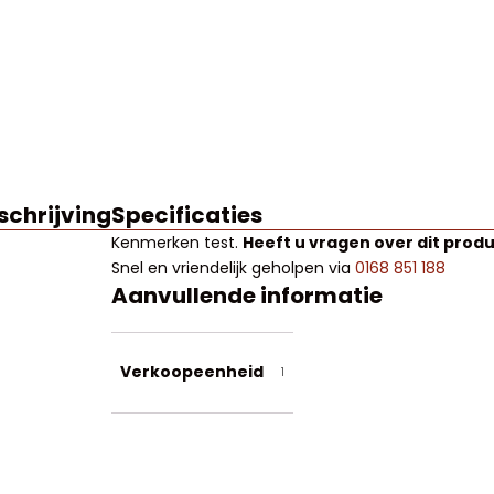
schrijving
Specificaties
Kenmerken
test
.
Heeft u vragen over dit prod
Snel en vriendelijk geholpen via
0168 851 188
Aanvullende informatie
Verkoopeenheid
1