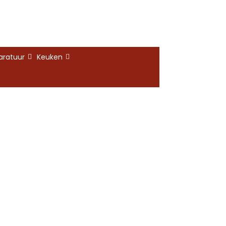
aratuur
Keuken