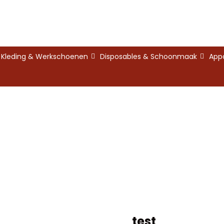
Kleding & Werkschoenen
Disposables & Schoonmaak
App
test