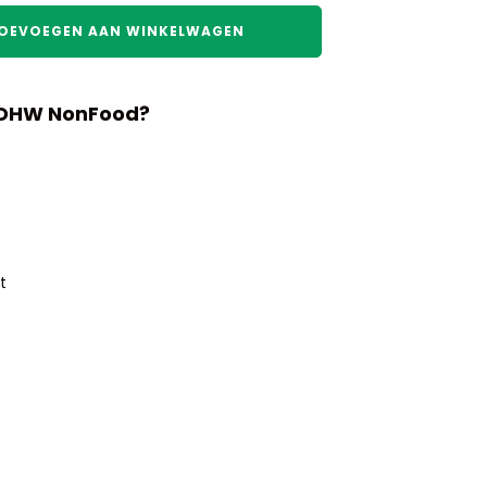
OEVOEGEN AAN WINKELWAGEN
 DHW NonFood?
t