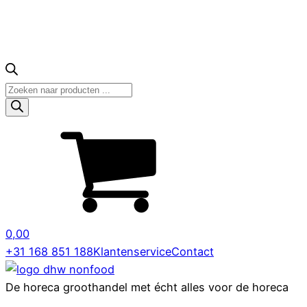
Producten
zoeken
0,00
+31 168 851 188
Klantenservice
Contact
De horeca groothandel met écht alles voor de horeca