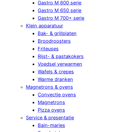
Gastro M 600 serie
Gastro M 650 serie
Gastro M 700+ serie
Klein apparatuur
Bak- & grillplaten
Broodroosters
Friteuses
Rijst- & pastakokers
Voedsel verwarmen
Wafels & crepes
Warme dranken
Magnetrons & ovens
Convectie ovens
Magnetrons
Pizza ovens
Service & presentatie
Bain-maries