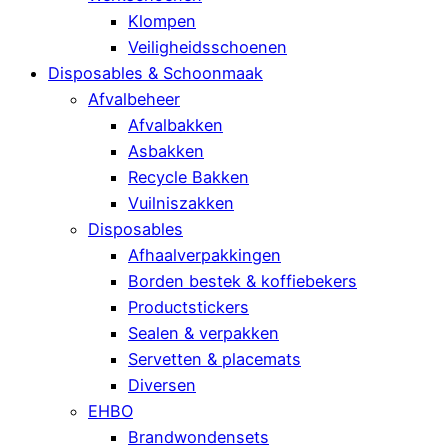
Klompen
Veiligheidsschoenen
Disposables & Schoonmaak
Afvalbeheer
Afvalbakken
Asbakken
Recycle Bakken
Vuilniszakken
Disposables
Afhaalverpakkingen
Borden bestek & koffiebekers
Productstickers
Sealen & verpakken
Servetten & placemats
Diversen
EHBO
Brandwondensets