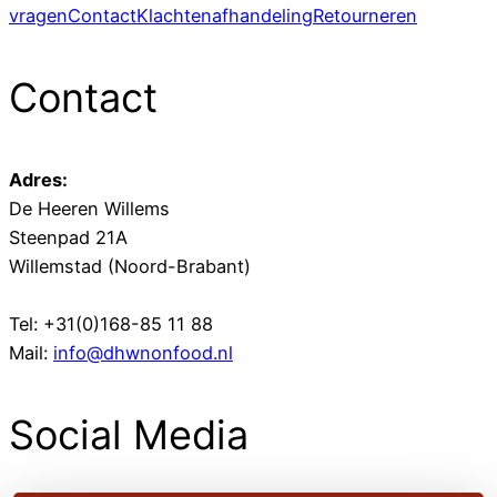
vragen
Contact
Klachtenafhandeling
Retourneren
Contact
Adres:
De Heeren Willems
Steenpad 21A
Willemstad (Noord-Brabant)
Tel: +31(0)168-85 11 88
Mail:
info@dhwnonfood.nl
Social Media