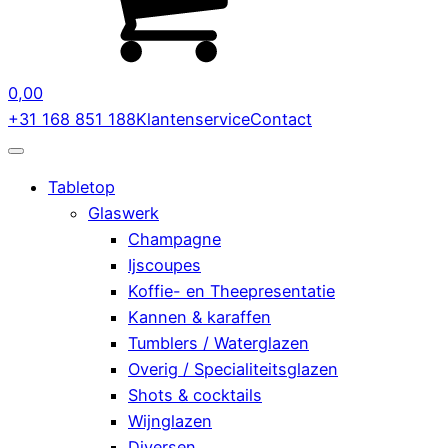
0,00
+31 168 851 188
Klantenservice
Contact
Tabletop
Glaswerk
Champagne
Ijscoupes
Koffie- en Theepresentatie
Kannen & karaffen
Tumblers / Waterglazen
Overig / Specialiteitsglazen
Shots & cocktails
Wijnglazen
Diversen