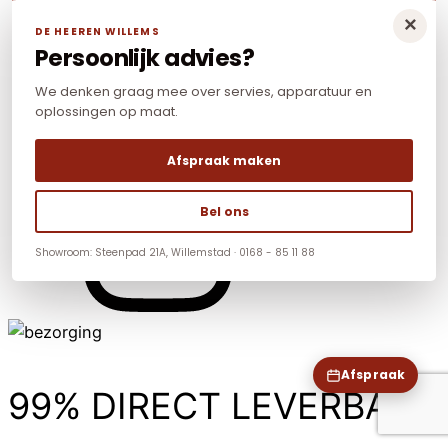
×
DE HEEREN WILLEMS
Persoonlijk advies?
We denken graag mee over servies, apparatuur en
oplossingen op maat.
Afspraak maken
Bel ons
Showroom: Steenpad 21A, Willemstad · 0168 - 85 11 88
Afspraak
99% DIRECT LEVERBAAR