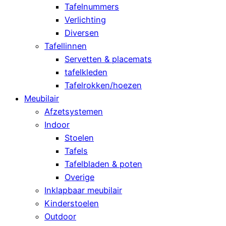
Tafelnummers
Verlichting
Diversen
Tafellinnen
Servetten & placemats
tafelkleden
Tafelrokken/hoezen
Meubilair
Afzetsystemen
Indoor
Stoelen
Tafels
Tafelbladen & poten
Overige
Inklapbaar meubilair
Kinderstoelen
Outdoor