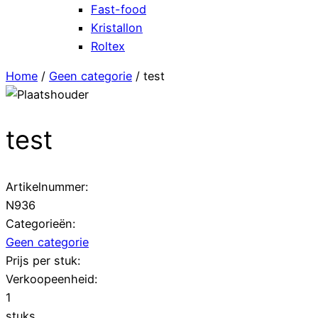
Fast-food
Kristallon
Roltex
Home
/
Geen categorie
/ test
test
Artikelnummer:
N936
Categorieën:
Geen categorie
Prijs per stuk:
Verkoopeenheid:
1
stuks