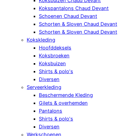
Koksbuizen Chaud Devant
Kokspantalons Chaud Devant
Schoenen Chaud Devant
Schorten & Sloven Chaud Devant
Schorten & Sloven Chaud Devant
Kokskleding
Hoofddeksels
Koksbroeken
Koksbuizen
Shirts & polo's
Diversen
Serveerkleding
Beschermende Kleding
Gilets & overhemden
Pantalons
Shirts & polo's
Diversen
Werkschoenen