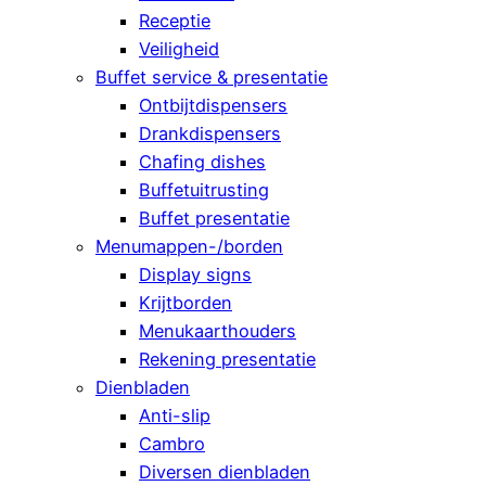
Receptie
Veiligheid
Buffet service & presentatie
Ontbijtdispensers
Drankdispensers
Chafing dishes
Buffetuitrusting
Buffet presentatie
Menumappen-/borden
Display signs
Krijtborden
Menukaarthouders
Rekening presentatie
Dienbladen
Anti-slip
Cambro
Diversen dienbladen