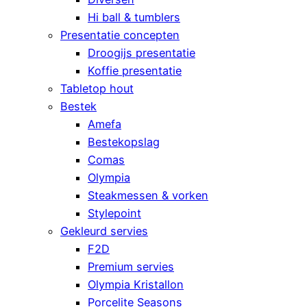
Hi ball & tumblers
Presentatie concepten
Droogijs presentatie
Koffie presentatie
Tabletop hout
Bestek
Amefa
Bestekopslag
Comas
Olympia
Steakmessen & vorken
Stylepoint
Gekleurd servies
F2D
Premium servies
Olympia Kristallon
Porcelite Seasons