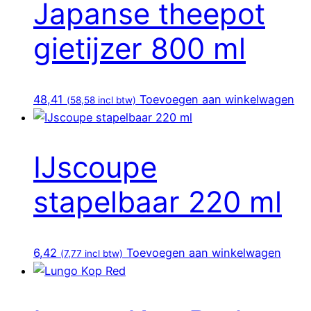
Japanse theepot
gietijzer 800 ml
48,41
Toevoegen aan winkelwagen
(
58,58
incl btw)
IJscoupe
stapelbaar 220 ml
6,42
Toevoegen aan winkelwagen
(
7,77
incl btw)