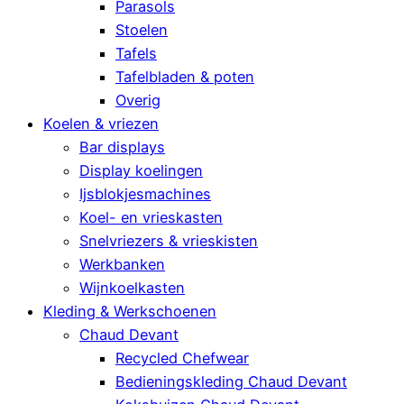
Parasols
Stoelen
Tafels
Tafelbladen & poten
Overig
Koelen & vriezen
Bar displays
Display koelingen
Ijsblokjesmachines
Koel- en vrieskasten
Snelvriezers & vrieskisten
Werkbanken
Wijnkoelkasten
Kleding & Werkschoenen
Chaud Devant
Recycled Chefwear
Bedieningskleding Chaud Devant