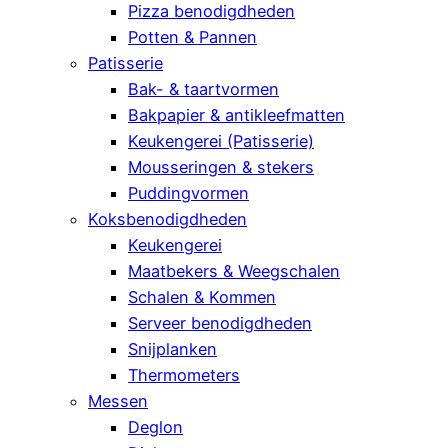
Pizza benodigdheden
Potten & Pannen
Patisserie
Bak- & taartvormen
Bakpapier & antikleefmatten
Keukengerei (Patisserie)
Mousseringen & stekers
Puddingvormen
Koksbenodigdheden
Keukengerei
Maatbekers & Weegschalen
Schalen & Kommen
Serveer benodigdheden
Snijplanken
Thermometers
Messen
Deglon