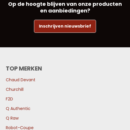
Op de hoogte blijven van onze producten
en aanbiedingen?
Inschrijven nieuwsbrief
TOP MERKEN
Chaud Devant
Churchill
F2D
Q Authentic
Q Raw
Robot-Coupe