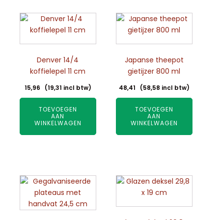
Denver 14/4
Japanse theepot
koffielepel 11 cm
gietijzer 800 ml
15,96
(
19,31
incl btw)
48,41
(
58,58
incl btw)
TOEVOEGEN
TOEVOEGEN
AAN
AAN
WINKELWAGEN
WINKELWAGEN