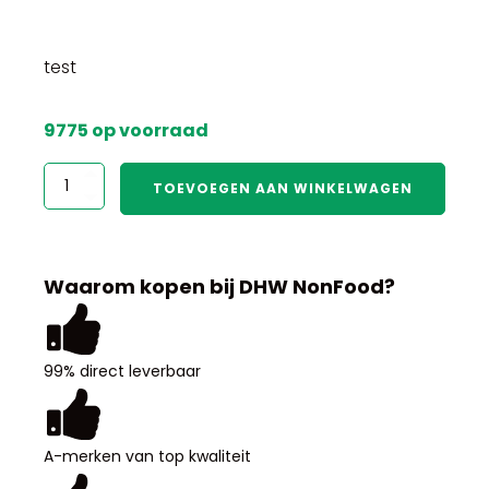
test
9775 op voorraad
test
TOEVOEGEN AAN WINKELWAGEN
aantal
Waarom kopen bij DHW NonFood?
99% direct leverbaar
A-merken van top kwaliteit