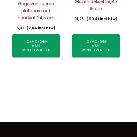
Glazen deksel 29,8 x
Gegalvaniseerde
19 cm
plateaus met
handvat 24,5 cm
91,25
(
110,41
incl btw)
6,31
(
7,64
incl btw)
TOEVOEGEN
TOEVOEGEN
AAN
AAN
WINKELWAGEN
WINKELWAGEN