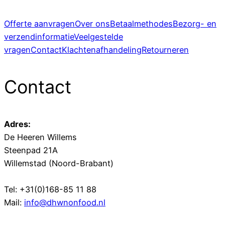
Offerte aanvragen
Over ons
Betaalmethodes
Bezorg- en
verzendinformatie
Veelgestelde
vragen
Contact
Klachtenafhandeling
Retourneren
Contact
Adres:
De Heeren Willems
Steenpad 21A
Willemstad (Noord-Brabant)
Tel: +31(0)168-85 11 88
Mail:
info@dhwnonfood.nl