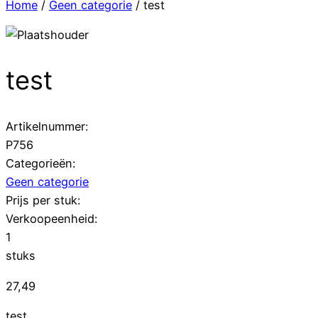
Home
/
Geen categorie
/ test
test
Artikelnummer:
P756
Categorieën:
Geen categorie
Prijs per stuk:
Verkoopeenheid:
1
stuks
27,49
test