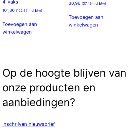
4-vaks
30,96
(
37,46
incl btw)
101,30
(
122,57
incl btw)
Toevoegen aan
Toevoegen aan
winkelwagen
winkelwagen
Op de hoogte blijven van
onze producten en
aanbiedingen?
Inschrijven nieuwsbrief