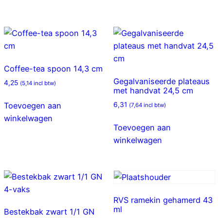
Coffee-tea spoon 14,3 cm
Gegalvaniseerde plateaus
4,25
(
5,14
incl btw)
met handvat 24,5 cm
6,31
Toevoegen aan
(
7,64
incl btw)
winkelwagen
Toevoegen aan
winkelwagen
RVS ramekin gehamerd 43
ml
Bestekbak zwart 1/1 GN