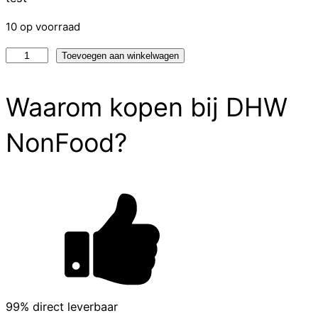
10 op voorraad
test
Toevoegen aan winkelwagen
aantal
Waarom kopen bij DHW
NonFood?
99% direct leverbaar