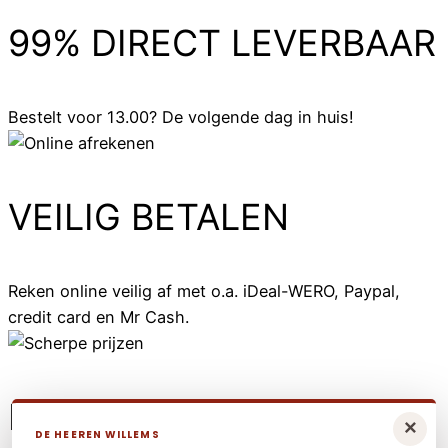
99% DIRECT LEVERBAAR
Bestelt voor 13.00? De volgende dag in huis!
VEILIG BETALEN
Reken online veilig af met o.a. iDeal-WERO, Paypal,
credit card en Mr Cash.
LAAGSTE PRIJS
×
DE HEEREN WILLEMS