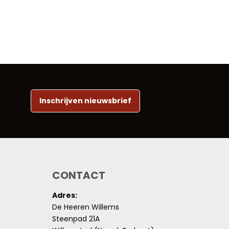
Inschrijven nieuwsbrief
CONTACT
Adres:
De Heeren Willems
Steenpad 21A