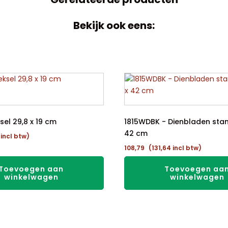
Bekijk ook eens:
el 29,8 x 19 cm
1815WDBK - Dienbladen sta
42 cm
incl btw)
108,79
(
131,64
incl btw)
Toevoegen aan
Toevoegen aa
winkelwagen
winkelwagen