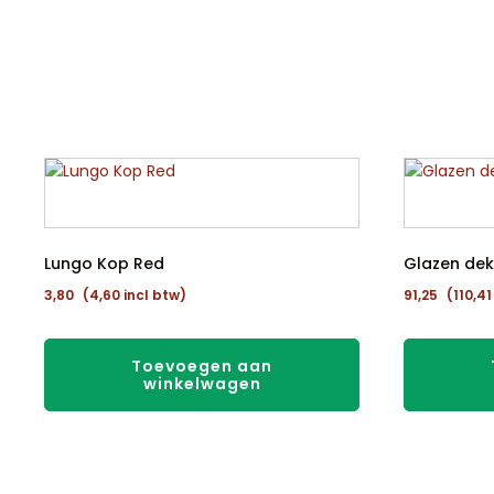
Lungo Kop Red
Glazen deks
3,80
(
4,60
incl btw)
91,25
(
110,41
Toevoegen aan
winkelwagen