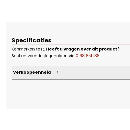
Specificaties
Kenmerken
test
.
Heeft u vragen over dit product?
Snel en vriendelijk geholpen via
0168 851 188
Verkoopeenheid
1