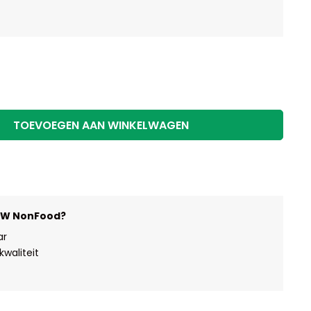
TOEVOEGEN AAN WINKELWAGEN
HW NonFood?
ar
waliteit