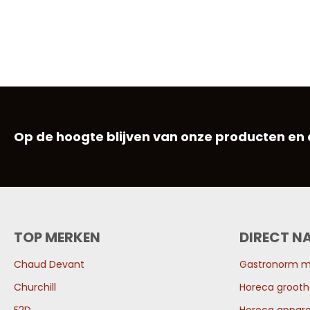
Op de hoogte blijven van onze producten en
TOP MERKEN
DIRECT N
Chaud Devant
Gastronorm 
Churchill
Horeca grooth