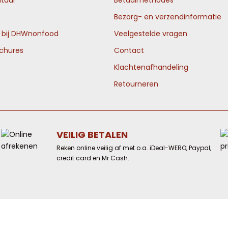
tuur
Betaalmethodes
Bezorg- en verzendinformatie
n bij DHWnonfood
Veelgestelde vragen
ochures
Contact
Klachtenafhandeling
Retourneren
VEILIG BETALEN
Reken online veilig af met o.a. iDeal-WERO, Paypal,
credit card en Mr Cash.