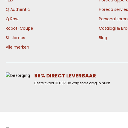
F2D
Horeca appara
Q Authentic
Horeca servies
Q Raw
Personalisere
Robot-Coupe
Catalogi & Br
St. James
Blog
Alle merken
99% DIRECT LEVERBAAR
Bestelt voor 13.00? De volgende dag in huis!