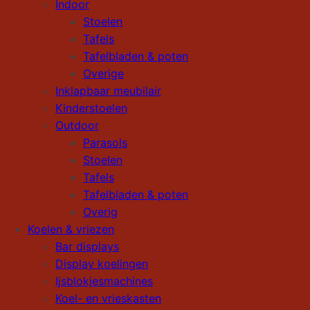
Indoor
Stoelen
Tafels
Tafelbladen & poten
Overige
Inklapbaar meubilair
Kinderstoelen
Outdoor
Parasols
Stoelen
Tafels
Tafelbladen & poten
Overig
Koelen & vriezen
Bar displays
Display koelingen
Ijsblokjesmachines
Koel- en vrieskasten