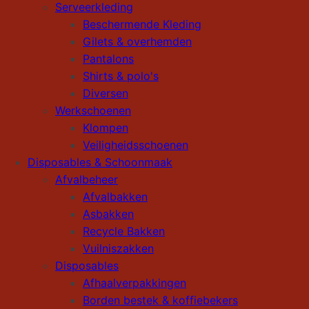
Serveerkleding
Beschermende Kleding
Gilets & overhemden
Pantalons
Shirts & polo's
Diversen
Werkschoenen
Klompen
Veiligheidsschoenen
Disposables & Schoonmaak
Afvalbeheer
Afvalbakken
Asbakken
Recycle Bakken
Vuilniszakken
Disposables
Afhaalverpakkingen
Borden bestek & koffiebekers