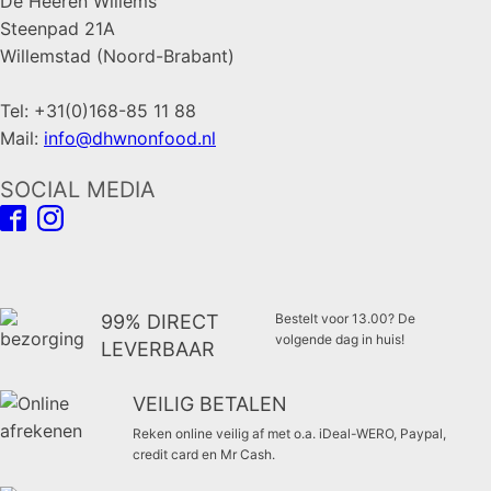
De Heeren Willems
Steenpad 21A
Willemstad (Noord-Brabant)
Tel: +31(0)168-85 11 88
Mail:
info@dhwnonfood.nl
SOCIAL MEDIA
99% DIRECT
Bestelt voor 13.00? De
volgende dag in huis!
LEVERBAAR
VEILIG BETALEN
Reken online veilig af met o.a. iDeal-WERO, Paypal,
credit card en Mr Cash.