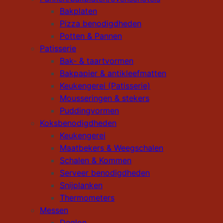
Bakplaten
Pizza benodigdheden
Potten & Pannen
Patisserie
Bak- & taartvormen
Bakpapier & antikleefmatten
Keukengerei (Patisserie)
Mousseringen & stekers
Puddingvormen
Koksbenodigdheden
Keukengerei
Maatbekers & Weegschalen
Schalen & Kommen
Serveer benodigdheden
Snijplanken
Thermometers
Messen
Deglon