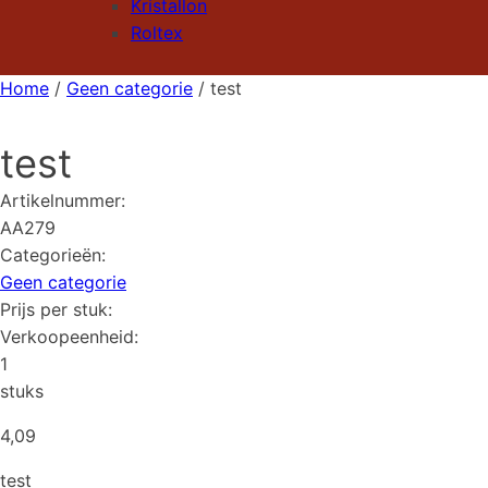
Kristallon
Roltex
Home
/
Geen categorie
/ test
test
Artikelnummer:
AA279
Categorieën:
Geen categorie
Prijs per stuk:
Verkoopeenheid:
1
stuks
4,09
test