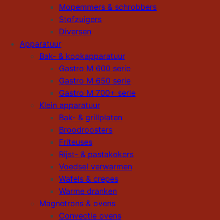
Mopemmers & schrobbers
Stofzuigers
Diversen
Apparatuur
Bak- & kookapparatuur
Gastro M 600 serie
Gastro M 650 serie
Gastro M 700+ serie
Klein apparatuur
Bak- & grillplaten
Broodroosters
Friteuses
Rijst- & pastakokers
Voedsel verwarmen
Wafels & crepes
Warme dranken
Magnetrons & ovens
Convectie ovens