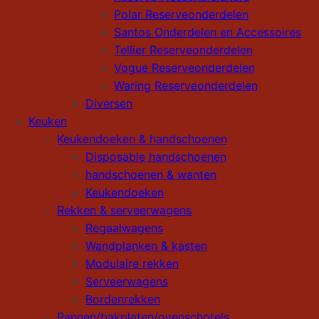
Polar Reserveonderdelen
Santos Onderdelen en Accessoires
Tellier Reserveonderdelen
Vogue Reserveonderdelen
Waring Reserveonderdelen
Diversen
Keuken
Keukendoeken & handschoenen
Disposable handschoenen
handschoenen & wanten
Keukendoeken
Rekken & serveerwagens
Regaalwagens
Wandplanken & kasten
Modulaire rekken
Serveerwagens
Bordenrekken
Pannen/bakplaten/ovenschotels