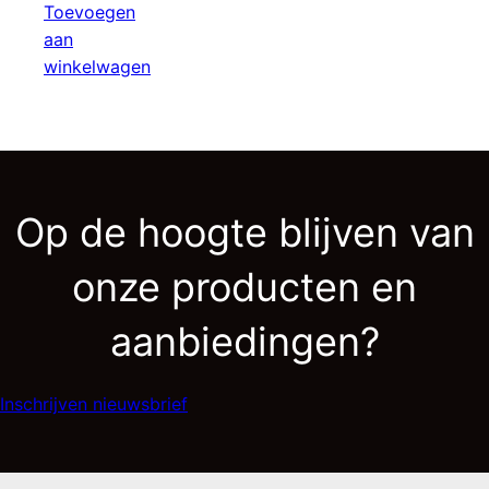
Toevoegen
aan
winkelwagen
Op de hoogte blijven van
onze producten en
aanbiedingen?
Inschrijven nieuwsbrief