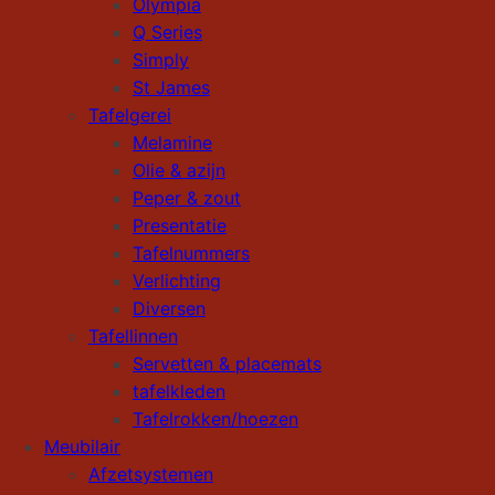
Olympia
Q Series
Simply
St James
Tafelgerei
Melamine
Olie & azijn
Peper & zout
Presentatie
Tafelnummers
Verlichting
Diversen
Tafellinnen
Servetten & placemats
tafelkleden
Tafelrokken/hoezen
Meubilair
Afzetsystemen