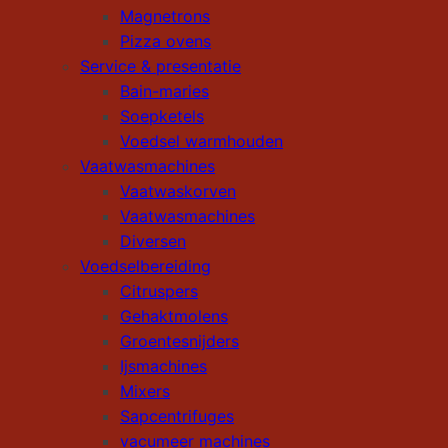
Magnetrons
Pizza ovens
Service & presentatie
Bain-maries
Soepketels
Voedsel warmhouden
Vaatwasmachines
Vaatwaskorven
Vaatwasmachines
Diversen
Voedselbereiding
Citruspers
Gehaktmolens
Groentesnijders
Ijsmachines
Mixers
Sapcentrifuges
vacumeer machines