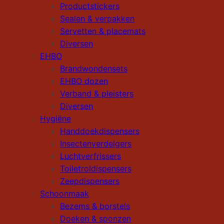
Productstickers
Sealen & verpakken
Servetten & placemats
Diversen
EHBO
Brandwondensets
EHBO dozen
Verband & pleisters
Diversen
Hygiëne
Handdoekdispensers
Insectenverdelgers
Luchtverfrissers
Toiletroldispensers
Zeepdispensers
Schoonmaak
Bezems & borstels
Doeken & sponzen