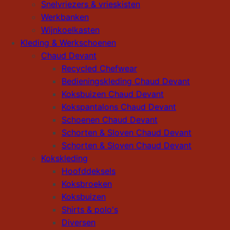
Snelvriezers & vrieskisten
Werkbanken
Wijnkoelkasten
Kleding & Werkschoenen
Chaud Devant
Recycled Chefwear
Bedieningskleding Chaud Devant
Koksbuizen Chaud Devant
Kokspantalons Chaud Devant
Schoenen Chaud Devant
Schorten & Sloven Chaud Devant
Schorten & Sloven Chaud Devant
Kokskleding
Hoofddeksels
Koksbroeken
Koksbuizen
Shirts & polo's
Diversen