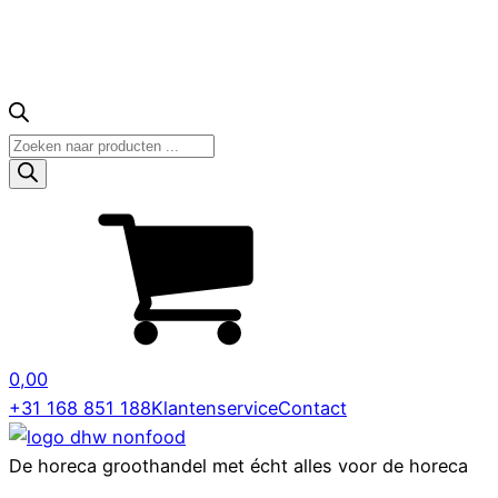
Producten
zoeken
0,00
+31 168 851 188
Klantenservice
Contact
De horeca groothandel met écht alles voor de horeca