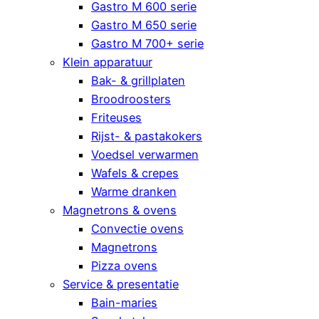
Gastro M 600 serie
Gastro M 650 serie
Gastro M 700+ serie
Klein apparatuur
Bak- & grillplaten
Broodroosters
Friteuses
Rijst- & pastakokers
Voedsel verwarmen
Wafels & crepes
Warme dranken
Magnetrons & ovens
Convectie ovens
Magnetrons
Pizza ovens
Service & presentatie
Bain-maries