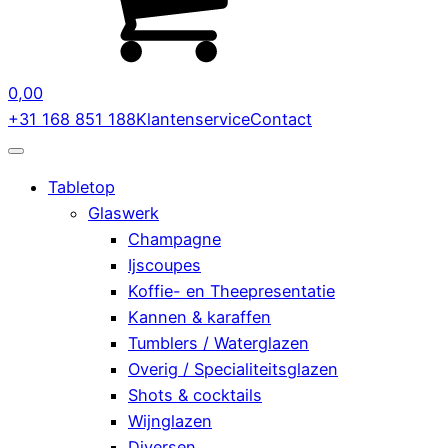
0,00
+31 168 851 188
Klantenservice
Contact
Tabletop
Glaswerk
Champagne
Ijscoupes
Koffie- en Theepresentatie
Kannen & karaffen
Tumblers / Waterglazen
Overig / Specialiteitsglazen
Shots & cocktails
Wijnglazen
Diversen