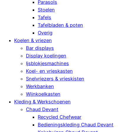
Parasols
Stoelen
Tafels
Tafelbladen & poten
Overig
Koelen & vriezen
Bar displays
Display koelingen
Ijsblokjesmachines
Koel- en vrieskasten
Snelvriezers & vrieskisten
Werkbanken
Wijnkoelkasten
Kleding & Werkschoenen
Chaud Devant
Recycled Chefwear
Bedieningskleding Chaud Devant