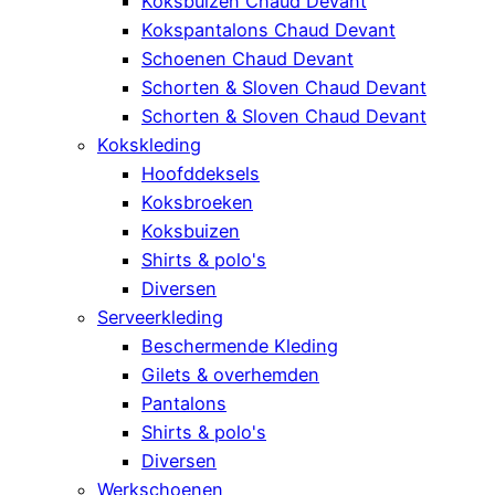
Koksbuizen Chaud Devant
Kokspantalons Chaud Devant
Schoenen Chaud Devant
Schorten & Sloven Chaud Devant
Schorten & Sloven Chaud Devant
Kokskleding
Hoofddeksels
Koksbroeken
Koksbuizen
Shirts & polo's
Diversen
Serveerkleding
Beschermende Kleding
Gilets & overhemden
Pantalons
Shirts & polo's
Diversen
Werkschoenen