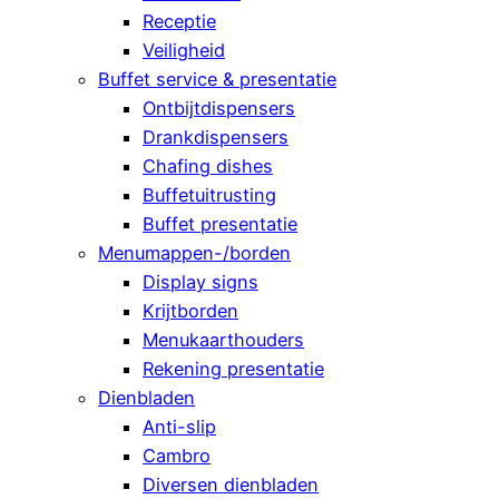
Receptie
Veiligheid
Buffet service & presentatie
Ontbijtdispensers
Drankdispensers
Chafing dishes
Buffetuitrusting
Buffet presentatie
Menumappen-/borden
Display signs
Krijtborden
Menukaarthouders
Rekening presentatie
Dienbladen
Anti-slip
Cambro
Diversen dienbladen