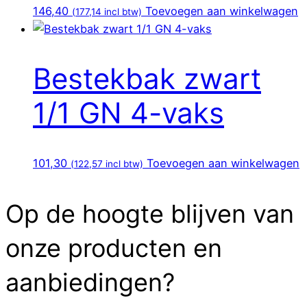
146,40
Toevoegen aan winkelwagen
(
177,14
incl btw)
Bestekbak zwart
1/1 GN 4-vaks
101,30
Toevoegen aan winkelwagen
(
122,57
incl btw)
Op de hoogte blijven van
onze producten en
aanbiedingen?