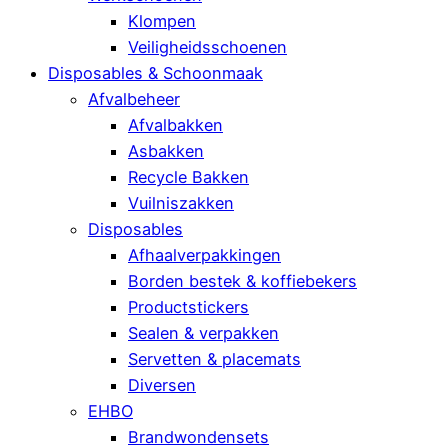
Klompen
Veiligheidsschoenen
Disposables & Schoonmaak
Afvalbeheer
Afvalbakken
Asbakken
Recycle Bakken
Vuilniszakken
Disposables
Afhaalverpakkingen
Borden bestek & koffiebekers
Productstickers
Sealen & verpakken
Servetten & placemats
Diversen
EHBO
Brandwondensets