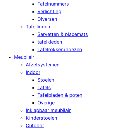
Tafelnummers
Verlichting
Diversen
Tafellinnen
Servetten & placemats
tafelkleden
Tafelrokken/hoezen
Meubilair
Afzetsystemen
Indoor
Stoelen
Tafels
Tafelbladen & poten
Overige
Inklapbaar meubilair
Kinderstoelen
Outdoor