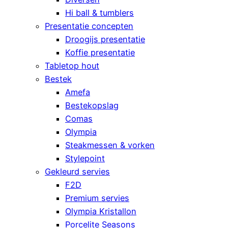
Hi ball & tumblers
Presentatie concepten
Droogijs presentatie
Koffie presentatie
Tabletop hout
Bestek
Amefa
Bestekopslag
Comas
Olympia
Steakmessen & vorken
Stylepoint
Gekleurd servies
F2D
Premium servies
Olympia Kristallon
Porcelite Seasons