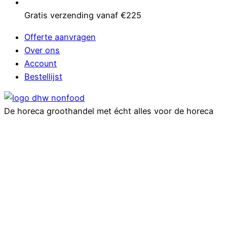
Gratis verzending vanaf €225
Offerte aanvragen
Over ons
Account
Bestellijst
De horeca groothandel met écht alles voor de horeca