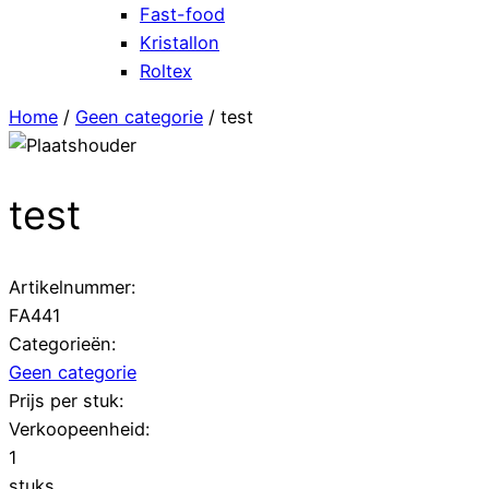
Fast-food
Kristallon
Roltex
Home
/
Geen categorie
/ test
test
Artikelnummer:
FA441
Categorieën:
Geen categorie
Prijs per stuk:
Verkoopeenheid:
1
stuks