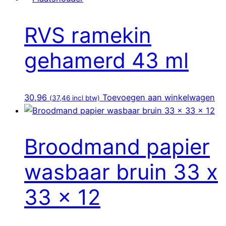
RVS ramekin
gehamerd 43 ml
30,96
Toevoegen aan winkelwagen
(
37,46
incl btw)
Broodmand papier
wasbaar bruin 33 x
33 x 12