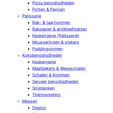
Pizza benodigdheden
Potten & Pannen
Patisserie
Bak- & taartvormen
Bakpapier & antikleefmatten
Keukengerei (Patisserie)
Mousseringen & stekers
Puddingvormen
Koksbenodigdheden
Keukengerei
Maatbekers & Weegschalen
Schalen & Kommen
Serveer benodigdheden
Snijplanken
Thermometers
Messen
Deglon