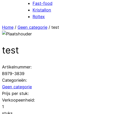
Fast-food
Kristallon
Roltex
Home
/
Geen categorie
/ test
test
Artikelnummer:
B979-3839
Categorieën:
Geen categorie
Prijs per stuk:
Verkoopeenheid:
1
stuks