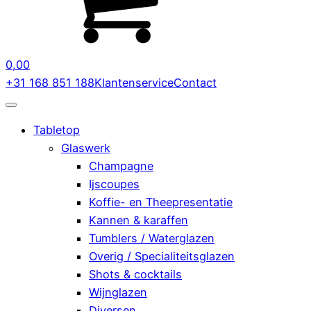
0,00
+31 168 851 188
Klantenservice
Contact
Tabletop
Glaswerk
Champagne
Ijscoupes
Koffie- en Theepresentatie
Kannen & karaffen
Tumblers / Waterglazen
Overig / Specialiteitsglazen
Shots & cocktails
Wijnglazen
Diversen