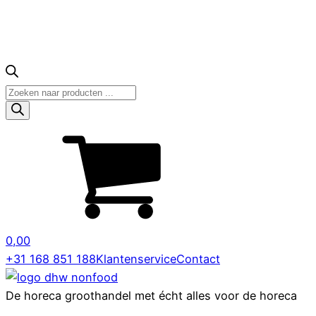
Producten
zoeken
0,00
+31 168 851 188
Klantenservice
Contact
De horeca groothandel met écht alles voor de horeca