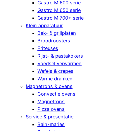
Gastro M 600 serie
Gastro M 650 serie
Gastro M 700+ serie
Klein apparatuur
Bak- & grillplaten
Broodroosters
Friteuses
Rijst- & pastakokers
Voedsel verwarmen
Wafels & crepes
Warme dranken
Magnetrons & ovens
Convectie ovens
Magnetrons
Pizza ovens
Service & presentatie
Bain-maries