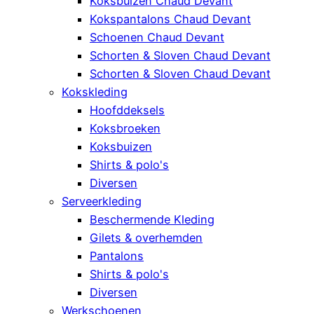
Koksbuizen Chaud Devant
Kokspantalons Chaud Devant
Schoenen Chaud Devant
Schorten & Sloven Chaud Devant
Schorten & Sloven Chaud Devant
Kokskleding
Hoofddeksels
Koksbroeken
Koksbuizen
Shirts & polo's
Diversen
Serveerkleding
Beschermende Kleding
Gilets & overhemden
Pantalons
Shirts & polo's
Diversen
Werkschoenen