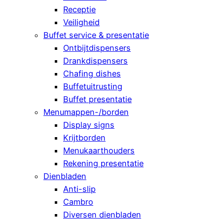
Receptie
Veiligheid
Buffet service & presentatie
Ontbijtdispensers
Drankdispensers
Chafing dishes
Buffetuitrusting
Buffet presentatie
Menumappen-/borden
Display signs
Krijtborden
Menukaarthouders
Rekening presentatie
Dienbladen
Anti-slip
Cambro
Diversen dienbladen