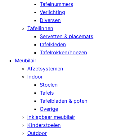
Tafelnummers
Verlichting
Diversen
Tafellinnen
Servetten & placemats
tafelkleden
Tafelrokken/hoezen
Meubilair
Afzetsystemen
Indoor
Stoelen
Tafels
Tafelbladen & poten
Overige
Inklapbaar meubilair
Kinderstoelen
Outdoor