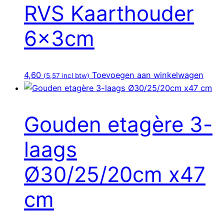
RVS Kaarthouder
6x3cm
4,60
Toevoegen aan winkelwagen
(
5,57
incl btw)
Gouden etagère 3-
laags
Ø30/25/20cm x47
cm