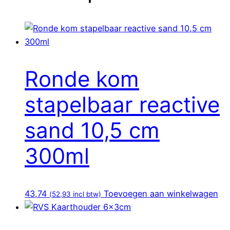
Ronde kom
stapelbaar reactive
sand 10,5 cm
300ml
43,74
Toevoegen aan winkelwagen
(
52,93
incl btw)