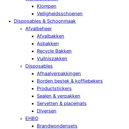
Klompen
Veiligheidsschoenen
Disposables & Schoonmaak
Afvalbeheer
Afvalbakken
Asbakken
Recycle Bakken
Vuilniszakken
Disposables
Afhaalverpakkingen
Borden bestek & koffiebekers
Productstickers
Sealen & verpakken
Servetten & placemats
Diversen
EHBO
Brandwondensets