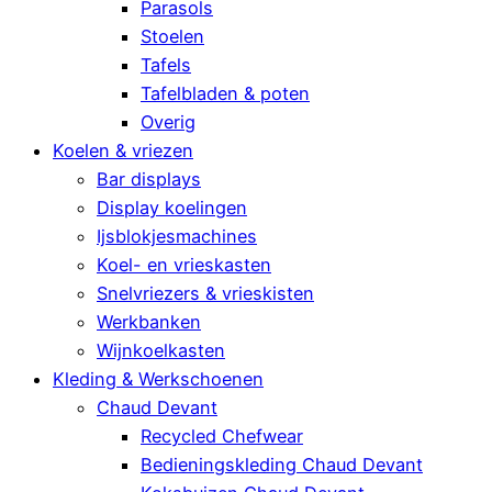
Parasols
Stoelen
Tafels
Tafelbladen & poten
Overig
Koelen & vriezen
Bar displays
Display koelingen
Ijsblokjesmachines
Koel- en vrieskasten
Snelvriezers & vrieskisten
Werkbanken
Wijnkoelkasten
Kleding & Werkschoenen
Chaud Devant
Recycled Chefwear
Bedieningskleding Chaud Devant