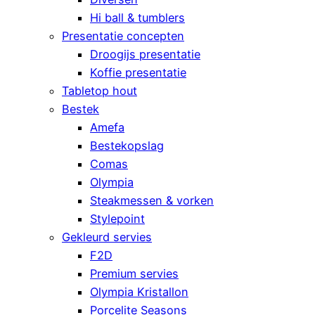
Hi ball & tumblers
Presentatie concepten
Droogijs presentatie
Koffie presentatie
Tabletop hout
Bestek
Amefa
Bestekopslag
Comas
Olympia
Steakmessen & vorken
Stylepoint
Gekleurd servies
F2D
Premium servies
Olympia Kristallon
Porcelite Seasons