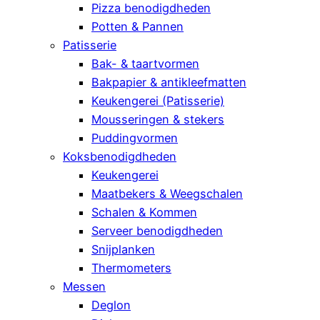
Pizza benodigdheden
Potten & Pannen
Patisserie
Bak- & taartvormen
Bakpapier & antikleefmatten
Keukengerei (Patisserie)
Mousseringen & stekers
Puddingvormen
Koksbenodigdheden
Keukengerei
Maatbekers & Weegschalen
Schalen & Kommen
Serveer benodigdheden
Snijplanken
Thermometers
Messen
Deglon