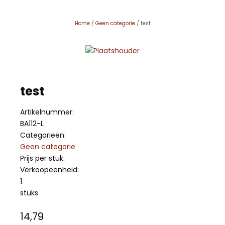
Home
/
Geen categorie
/ test
test
Artikelnummer:
BA112-L
Categorieën:
Geen categorie
Prijs per stuk:
Verkoopeenheid:
1
stuks
14,79