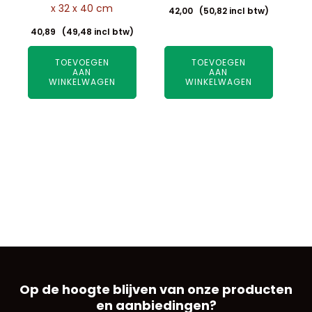
x 32 x 40 cm
42,00
(
50,82
incl btw)
40,89
(
49,48
incl btw)
TOEVOEGEN
TOEVOEGEN
AAN
AAN
WINKELWAGEN
WINKELWAGEN
Op de hoogte blijven van onze producten
en aanbiedingen?