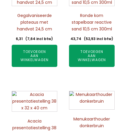
Gegalvaniseerde
Ronde kom
plateaus met
stapelbaar reactive
handvat 24,5 cm
sand 10,5 cm 300ml
6,31
(
7,64
incl btw)
43,74
(
52,93
incl btw)
TOEVOEGEN
TOEVOEGEN
AAN
AAN
WINKELWAGEN
WINKELWAGEN
Menukaarthouder
Acacia
donkerbruin
presentatiestelling 38