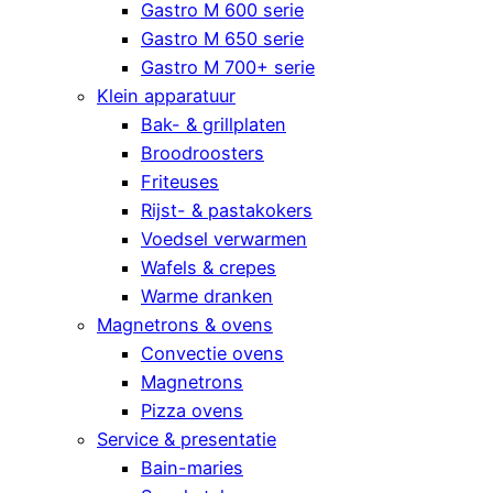
Gastro M 600 serie
Gastro M 650 serie
Gastro M 700+ serie
Klein apparatuur
Bak- & grillplaten
Broodroosters
Friteuses
Rijst- & pastakokers
Voedsel verwarmen
Wafels & crepes
Warme dranken
Magnetrons & ovens
Convectie ovens
Magnetrons
Pizza ovens
Service & presentatie
Bain-maries