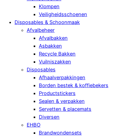
Klompen
Veiligheidsschoenen
Disposables & Schoonmaak
Afvalbeheer
Afvalbakken
Asbakken
Recycle Bakken
Vuilniszakken
Disposables
Afhaalverpakkingen
Borden bestek & koffiebekers
Productstickers
Sealen & verpakken
Servetten & placemats
Diversen
EHBO
Brandwondensets