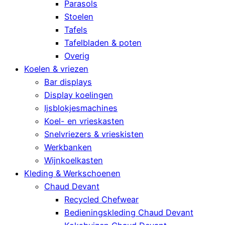
Parasols
Stoelen
Tafels
Tafelbladen & poten
Overig
Koelen & vriezen
Bar displays
Display koelingen
Ijsblokjesmachines
Koel- en vrieskasten
Snelvriezers & vrieskisten
Werkbanken
Wijnkoelkasten
Kleding & Werkschoenen
Chaud Devant
Recycled Chefwear
Bedieningskleding Chaud Devant