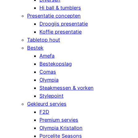
Hi ball & tumblers
Presentatie concepten
Droogijs presentatie
Koffie presentatie
Tabletop hout
Bestek
Amefa
Bestekopslag
Comas
Olympia
Steakmessen & vorken
Stylepoint
Gekleurd servies
F2D
Premium servies
Olympia Kristallon
Porcelite Seasons