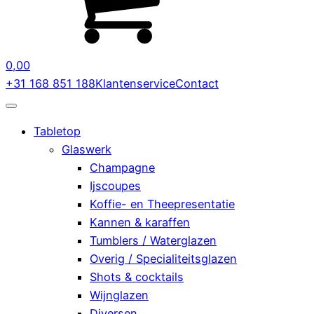
0,00
+31 168 851 188
Klantenservice
Contact
Tabletop
Glaswerk
Champagne
Ijscoupes
Koffie- en Theepresentatie
Kannen & karaffen
Tumblers / Waterglazen
Overig / Specialiteitsglazen
Shots & cocktails
Wijnglazen
Diversen