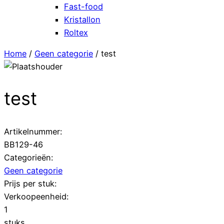
Fast-food
Kristallon
Roltex
Home
/
Geen categorie
/ test
test
Artikelnummer:
BB129-46
Categorieën:
Geen categorie
Prijs per stuk:
Verkoopeenheid:
1
stuks