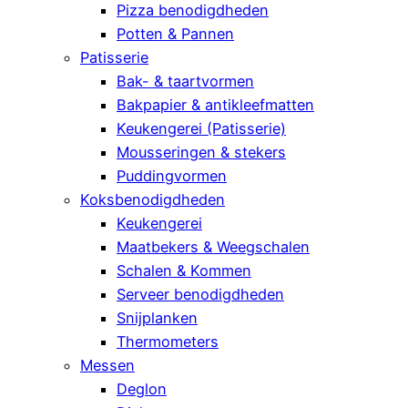
Pizza benodigdheden
Potten & Pannen
Patisserie
Bak- & taartvormen
Bakpapier & antikleefmatten
Keukengerei (Patisserie)
Mousseringen & stekers
Puddingvormen
Koksbenodigdheden
Keukengerei
Maatbekers & Weegschalen
Schalen & Kommen
Serveer benodigdheden
Snijplanken
Thermometers
Messen
Deglon