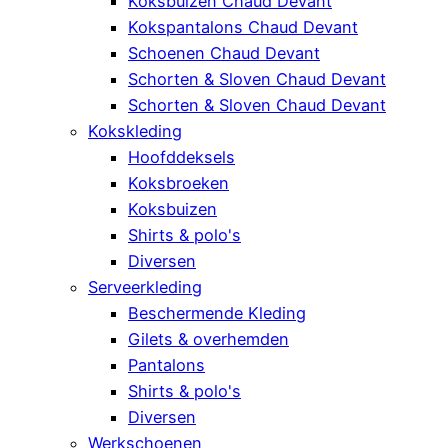
Koksbuizen Chaud Devant
Kokspantalons Chaud Devant
Schoenen Chaud Devant
Schorten & Sloven Chaud Devant
Schorten & Sloven Chaud Devant
Kokskleding
Hoofddeksels
Koksbroeken
Koksbuizen
Shirts & polo's
Diversen
Serveerkleding
Beschermende Kleding
Gilets & overhemden
Pantalons
Shirts & polo's
Diversen
Werkschoenen