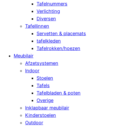
Tafelnummers
Verlichting
Diversen
Tafellinnen
Servetten & placemats
tafelkleden
Tafelrokken/hoezen
Meubilair
Afzetsystemen
Indoor
Stoelen
Tafels
Tafelbladen & poten
Overige
Inklapbaar meubilair
Kinderstoelen
Outdoor