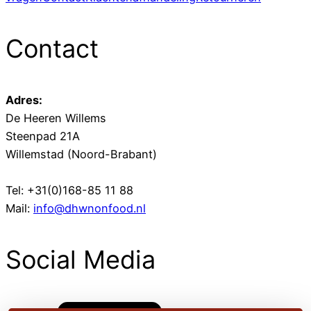
Contact
Adres:
De Heeren Willems
Steenpad 21A
Willemstad (Noord-Brabant)
Tel: +31(0)168-85 11 88
Mail:
info@dhwnonfood.nl
Social Media