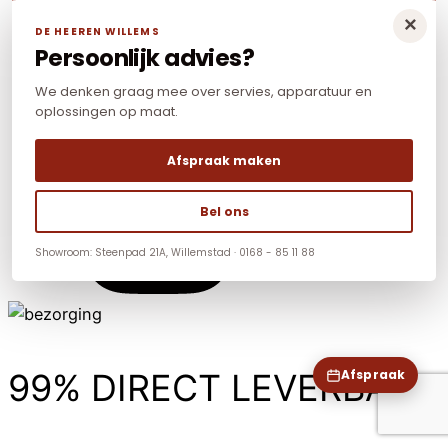
×
DE HEEREN WILLEMS
Persoonlijk advies?
We denken graag mee over servies, apparatuur en
oplossingen op maat.
Afspraak maken
Bel ons
Showroom: Steenpad 21A, Willemstad · 0168 - 85 11 88
99% DIRECT LEVERBAAR
Afspraak