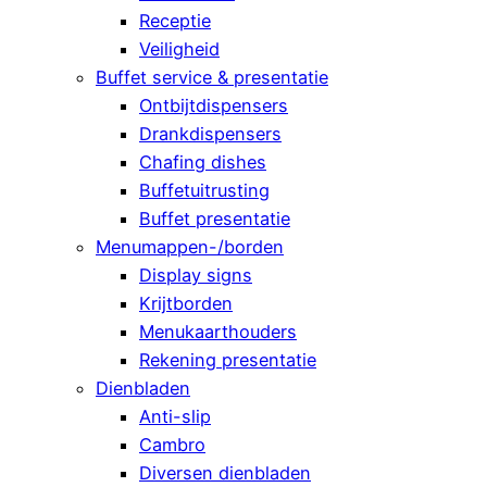
Receptie
Veiligheid
Buffet service & presentatie
Ontbijtdispensers
Drankdispensers
Chafing dishes
Buffetuitrusting
Buffet presentatie
Menumappen-/borden
Display signs
Krijtborden
Menukaarthouders
Rekening presentatie
Dienbladen
Anti-slip
Cambro
Diversen dienbladen