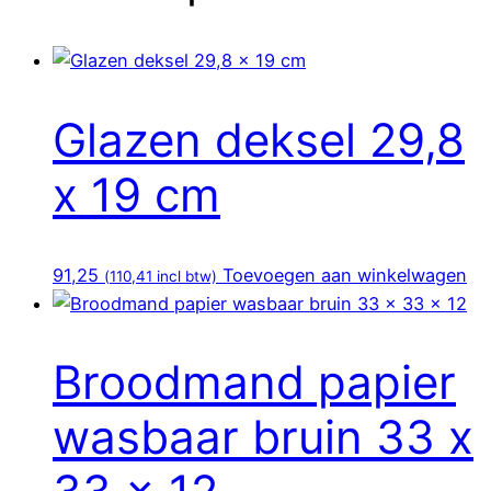
Glazen deksel 29,8
x 19 cm
91,25
Toevoegen aan winkelwagen
(
110,41
incl btw)
Broodmand papier
wasbaar bruin 33 x