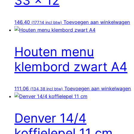
33 x 12
146,40
Toevoegen aan winkelwagen
(
177,14
incl btw)
Houten menu
klembord zwart A4
111,06
Toevoegen aan winkelwagen
(
134,38
incl btw)
Denver 14/4
koffielepel 11 cm