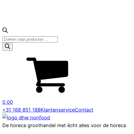
Producten
zoeken
0,00
+31 168 851 188
Klantenservice
Contact
De horeca groothandel met écht alles voor de horeca