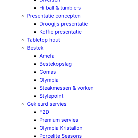
Hi ball & tumblers
Presentatie concepten
Droogijs presentatie
Koffie presentatie
Tabletop hout
Bestek
Amefa
Bestekopslag
Comas
Olympia
Steakmessen & vorken
Stylepoint
Gekleurd servies
F2D
Premium servies
Olympia Kristallon
Porcelite Seasons