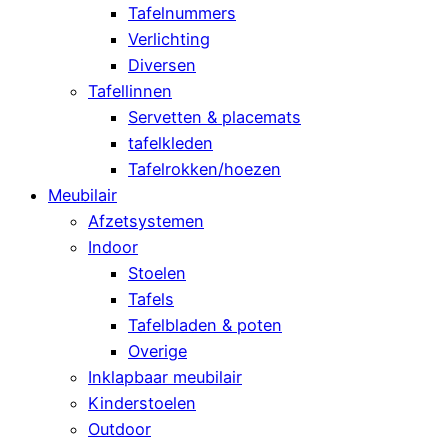
Tafelnummers
Verlichting
Diversen
Tafellinnen
Servetten & placemats
tafelkleden
Tafelrokken/hoezen
Meubilair
Afzetsystemen
Indoor
Stoelen
Tafels
Tafelbladen & poten
Overige
Inklapbaar meubilair
Kinderstoelen
Outdoor