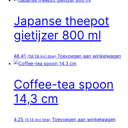
Japanse theepot
gietijzer 800 ml
48,41
Toevoegen aan winkelwagen
(
58,58
incl btw)
Coffee-tea spoon
14,3 cm
4,25
Toevoegen aan winkelwagen
(
5,14
incl btw)