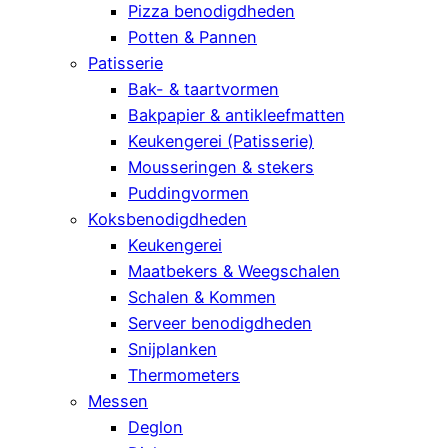
Pizza benodigdheden
Potten & Pannen
Patisserie
Bak- & taartvormen
Bakpapier & antikleefmatten
Keukengerei (Patisserie)
Mousseringen & stekers
Puddingvormen
Koksbenodigdheden
Keukengerei
Maatbekers & Weegschalen
Schalen & Kommen
Serveer benodigdheden
Snijplanken
Thermometers
Messen
Deglon