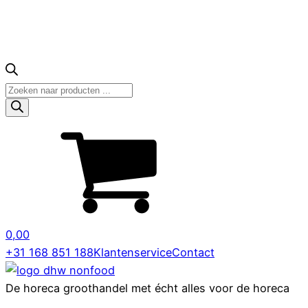
Producten
zoeken
0,00
+31 168 851 188
Klantenservice
Contact
De horeca groothandel met écht alles voor de horeca