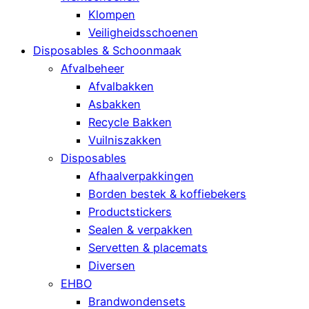
Klompen
Veiligheidsschoenen
Disposables & Schoonmaak
Afvalbeheer
Afvalbakken
Asbakken
Recycle Bakken
Vuilniszakken
Disposables
Afhaalverpakkingen
Borden bestek & koffiebekers
Productstickers
Sealen & verpakken
Servetten & placemats
Diversen
EHBO
Brandwondensets