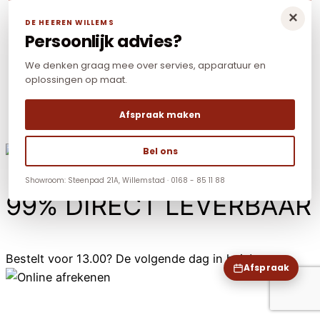
×
DE HEEREN WILLEMS
Persoonlijk advies?
We denken graag mee over servies, apparatuur en
oplossingen op maat.
Afspraak maken
Bel ons
Showroom: Steenpad 21A, Willemstad · 0168 - 85 11 88
99% DIRECT LEVERBAAR
Bestelt voor 13.00? De volgende dag in huis!
Afspraak