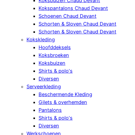
Koksbuizen Chaud Devant
Kokspantalons Chaud Devant
Schoenen Chaud Devant
Schorten & Sloven Chaud Devant
Schorten & Sloven Chaud Devant
Kokskleding
Hoofddeksels
Koksbroeken
Koksbuizen
Shirts & polo's
Diversen
Serveerkleding
Beschermende Kleding
Gilets & overhemden
Pantalons
Shirts & polo's
Diversen
Werkschoenen