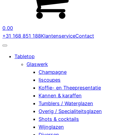
0,00
+31 168 851 188
Klantenservice
Contact
Tabletop
Glaswerk
Champagne
Ijscoupes
Koffie- en Theepresentatie
Kannen & karaffen
Tumblers / Waterglazen
Overig / Specialiteitsglazen
Shots & cocktails
Wijnglazen
Diversen