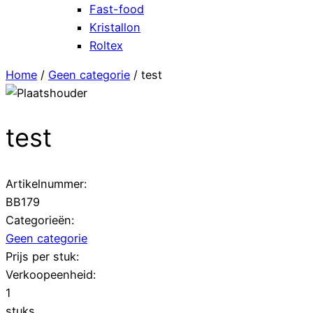
Fast-food
Kristallon
Roltex
Home
/
Geen categorie
/ test
test
Artikelnummer:
BB179
Categorieën:
Geen categorie
Prijs per stuk:
Verkoopeenheid:
1
stuks