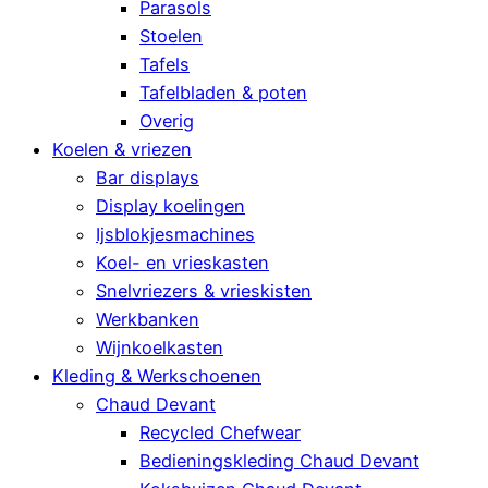
Parasols
Stoelen
Tafels
Tafelbladen & poten
Overig
Koelen & vriezen
Bar displays
Display koelingen
Ijsblokjesmachines
Koel- en vrieskasten
Snelvriezers & vrieskisten
Werkbanken
Wijnkoelkasten
Kleding & Werkschoenen
Chaud Devant
Recycled Chefwear
Bedieningskleding Chaud Devant