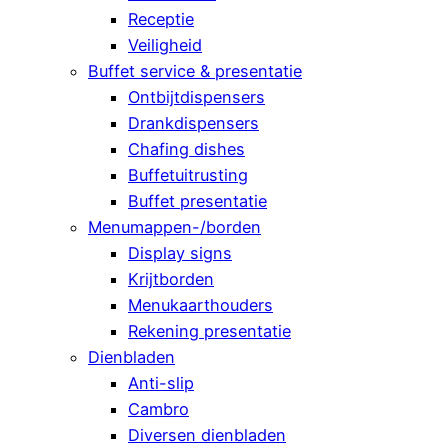
Receptie
Veiligheid
Buffet service & presentatie
Ontbijtdispensers
Drankdispensers
Chafing dishes
Buffetuitrusting
Buffet presentatie
Menumappen-/borden
Display signs
Krijtborden
Menukaarthouders
Rekening presentatie
Dienbladen
Anti-slip
Cambro
Diversen dienbladen