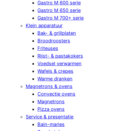
Gastro M 600 serie
Gastro M 650 serie
Gastro M 700+ serie
Klein apparatuur
Bak- & grillplaten
Broodroosters
Friteuses
Rijst- & pastakokers
Voedsel verwarmen
Wafels & crepes
Warme dranken
Magnetrons & ovens
Convectie ovens
Magnetrons
Pizza ovens
Service & presentatie
Bain-maries