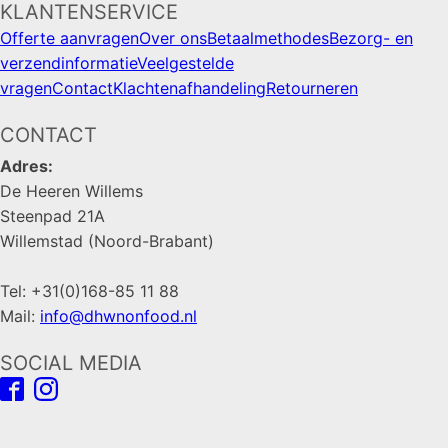
KLANTENSERVICE
Offerte aanvragen
Over ons
Betaalmethodes
Bezorg- en
verzendinformatie
Veelgestelde
vragen
Contact
Klachtenafhandeling
Retourneren
CONTACT
Adres:
De Heeren Willems
Steenpad 21A
Willemstad (Noord-Brabant)
Tel: +31(0)168-85 11 88
Mail:
info@dhwnonfood.nl
SOCIAL MEDIA