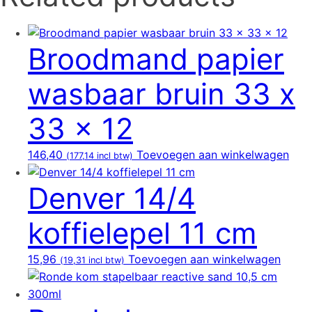
Broodmand papier
wasbaar bruin 33 x
33 x 12
146,40
Toevoegen aan winkelwagen
(
177,14
incl btw)
Denver 14/4
koffielepel 11 cm
15,96
Toevoegen aan winkelwagen
(
19,31
incl btw)