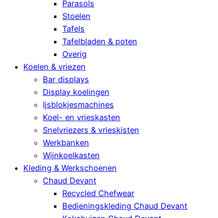
Parasols
Stoelen
Tafels
Tafelbladen & poten
Overig
Koelen & vriezen
Bar displays
Display koelingen
Ijsblokjesmachines
Koel- en vrieskasten
Snelvriezers & vrieskisten
Werkbanken
Wijnkoelkasten
Kleding & Werkschoenen
Chaud Devant
Recycled Chefwear
Bedieningskleding Chaud Devant