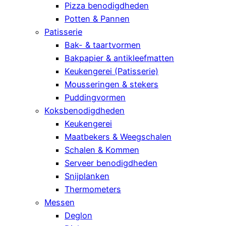
Pizza benodigdheden
Potten & Pannen
Patisserie
Bak- & taartvormen
Bakpapier & antikleefmatten
Keukengerei (Patisserie)
Mousseringen & stekers
Puddingvormen
Koksbenodigdheden
Keukengerei
Maatbekers & Weegschalen
Schalen & Kommen
Serveer benodigdheden
Snijplanken
Thermometers
Messen
Deglon