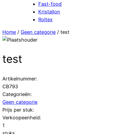
Fast-food
Kristallon
Roltex
Home
/
Geen categorie
/ test
test
Artikelnummer:
CB793
Categorieën:
Geen categorie
Prijs per stuk:
Verkoopeenheid:
1
stuks