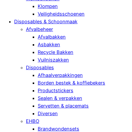
Klompen
Veiligheidsschoenen
Disposables & Schoonmaak
Afvalbeheer
Afvalbakken
Asbakken
Recycle Bakken
Vuilniszakken
Disposables
Afhaalverpakkingen
Borden bestek & koffiebekers
Productstickers
Sealen & verpakken
Servetten & placemats
Diversen
EHBO
Brandwondensets