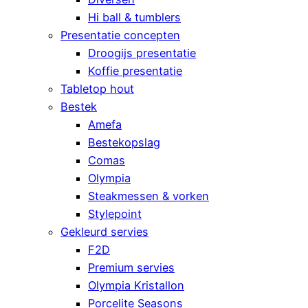
Hi ball & tumblers
Presentatie concepten
Droogijs presentatie
Koffie presentatie
Tabletop hout
Bestek
Amefa
Bestekopslag
Comas
Olympia
Steakmessen & vorken
Stylepoint
Gekleurd servies
F2D
Premium servies
Olympia Kristallon
Porcelite Seasons