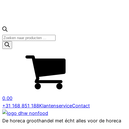
Producten
zoeken
0,00
+31 168 851 188
Klantenservice
Contact
De horeca groothandel met écht alles voor de horeca