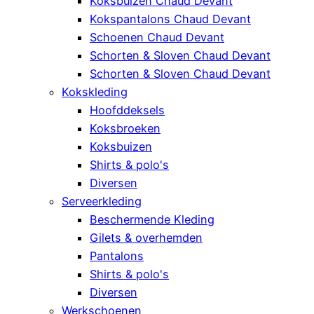
Koksbuizen Chaud Devant
Kokspantalons Chaud Devant
Schoenen Chaud Devant
Schorten & Sloven Chaud Devant
Schorten & Sloven Chaud Devant
Kokskleding
Hoofddeksels
Koksbroeken
Koksbuizen
Shirts & polo's
Diversen
Serveerkleding
Beschermende Kleding
Gilets & overhemden
Pantalons
Shirts & polo's
Diversen
Werkschoenen