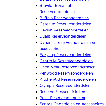
Bravilor Bonamat
Reserveonderdelen
Buffalo Reserveonderdelen
Caterlite Reserveonderdelen
Dexion Reserveonderdelen
Dualit Reserveonderdelen
Dynamic reserveonderdelen en
accessoires
Eazyzap Reserveonderdelen
Gastro M Reserveonderdelen
Geen Merk Reserveonderdelen
Kenwood Reserveonderdelen
KitchenAid Reserveonderdelen
Olympia Reserveonderdelen
Reserve Flessenafsluiters
Polar Reserveonderdelen
Santos Onderdelen en Accessoires