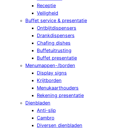
Receptie
Veiligheid
Buffet service & presentatie
Ontbijtdispensers
Drankdispensers
Chafing dishes
Buffetuitrusting
Buffet presentatie
Menumappen-/borden
Display signs
Krijtborden
Menukaarthouders
Rekening presentatie
Dienbladen
Anti-slip
Cambro
Diversen dienbladen