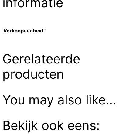
informatie
Verkoopeenheid
1
Gerelateerde
producten
You may also like…
Bekijk ook eens: