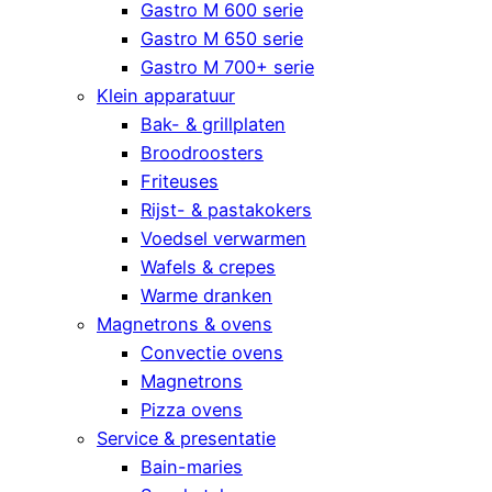
Gastro M 600 serie
Gastro M 650 serie
Gastro M 700+ serie
Klein apparatuur
Bak- & grillplaten
Broodroosters
Friteuses
Rijst- & pastakokers
Voedsel verwarmen
Wafels & crepes
Warme dranken
Magnetrons & ovens
Convectie ovens
Magnetrons
Pizza ovens
Service & presentatie
Bain-maries