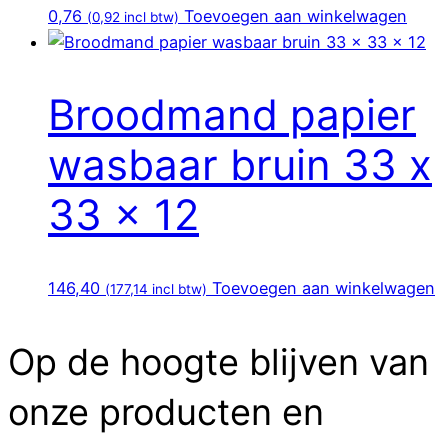
0,76
Toevoegen aan winkelwagen
(
0,92
incl btw)
Broodmand papier
wasbaar bruin 33 x
33 x 12
146,40
Toevoegen aan winkelwagen
(
177,14
incl btw)
Op de hoogte blijven van
onze producten en