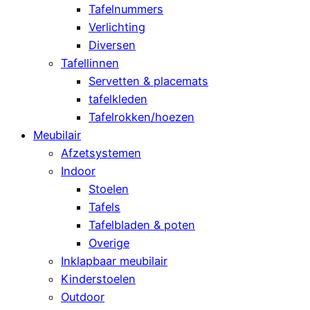
Tafelnummers
Verlichting
Diversen
Tafellinnen
Servetten & placemats
tafelkleden
Tafelrokken/hoezen
Meubilair
Afzetsystemen
Indoor
Stoelen
Tafels
Tafelbladen & poten
Overige
Inklapbaar meubilair
Kinderstoelen
Outdoor