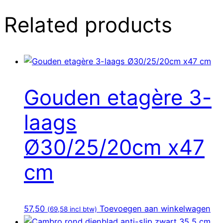
Related products
Gouden etagère 3-
laags
Ø30/25/20cm x47
cm
57,50
Toevoegen aan winkelwagen
(
69,58
incl btw)