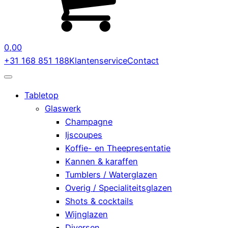
0,00
+31 168 851 188
Klantenservice
Contact
Tabletop
Glaswerk
Champagne
Ijscoupes
Koffie- en Theepresentatie
Kannen & karaffen
Tumblers / Waterglazen
Overig / Specialiteitsglazen
Shots & cocktails
Wijnglazen
Diversen