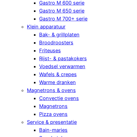
Gastro M 600 serie
Gastro M 650 serie
Gastro M 700+ serie
Klein apparatuur
Bak- & grillplaten
Broodroosters
Friteuses
Rijst- & pastakokers
Voedsel verwarmen
Wafels & crepes
Warme dranken
Magnetrons & ovens
Convectie ovens
Magnetrons
Pizza ovens
Service & presentatie
Bain-maries