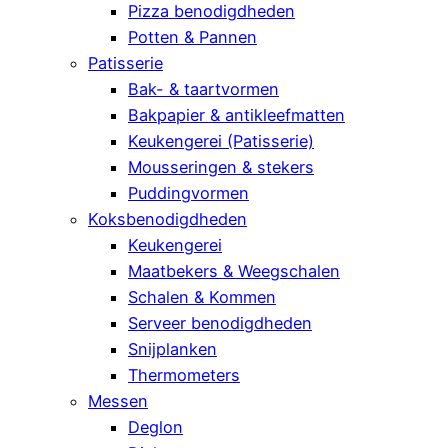
Pizza benodigdheden
Potten & Pannen
Patisserie
Bak- & taartvormen
Bakpapier & antikleefmatten
Keukengerei (Patisserie)
Mousseringen & stekers
Puddingvormen
Koksbenodigdheden
Keukengerei
Maatbekers & Weegschalen
Schalen & Kommen
Serveer benodigdheden
Snijplanken
Thermometers
Messen
Deglon