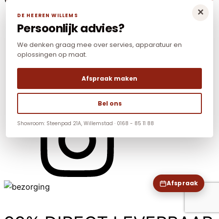
×
DE HEEREN WILLEMS
Persoonlijk advies?
We denken graag mee over servies, apparatuur en
oplossingen op maat.
Afspraak maken
Bel ons
Showroom: Steenpad 21A, Willemstad · 0168 - 85 11 88
Afspraak