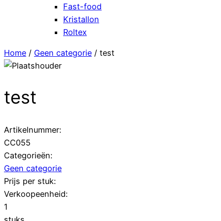
Fast-food
Kristallon
Roltex
Home
/
Geen categorie
/ test
test
Artikelnummer:
CC055
Categorieën:
Geen categorie
Prijs per stuk:
Verkoopeenheid:
1
stuks