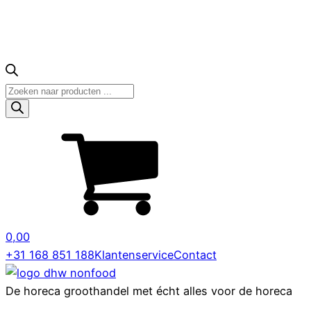
Producten
zoeken
0,00
+31 168 851 188
Klantenservice
Contact
De horeca groothandel met écht alles voor de horeca