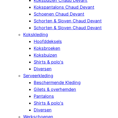
Koksbuizen Chaud Devant
Kokspantalons Chaud Devant
Schoenen Chaud Devant
Schorten & Sloven Chaud Devant
Schorten & Sloven Chaud Devant
Kokskleding
Hoofddeksels
Koksbroeken
Koksbuizen
Shirts & polo's
Diversen
Serveerkleding
Beschermende Kleding
Gilets & overhemden
Pantalons
Shirts & polo's
Diversen
Werkschoenen