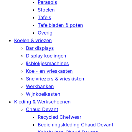
Parasols
Stoelen
Tafels
Tafelbladen & poten
Overig
Koelen & vriezen
Bar displays
Display koelingen
Ijsblokjesmachines
Koel- en vrieskasten
Snelvriezers & vrieskisten
Werkbanken
Wijnkoelkasten
Kleding & Werkschoenen
Chaud Devant
Recycled Chefwear
Bedieningskleding Chaud Devant