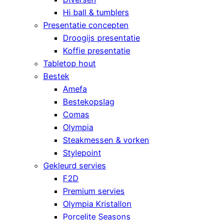
Hi ball & tumblers
Presentatie concepten
Droogijs presentatie
Koffie presentatie
Tabletop hout
Bestek
Amefa
Bestekopslag
Comas
Olympia
Steakmessen & vorken
Stylepoint
Gekleurd servies
F2D
Premium servies
Olympia Kristallon
Porcelite Seasons