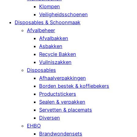
Klompen
Veiligheidsschoenen
Disposables & Schoonmaak
Afvalbeheer
Afvalbakken
Asbakken
Recycle Bakken
Vuilniszakken
Disposables
Afhaalverpakkingen
Borden bestek & koffiebekers
Productstickers
Sealen & verpakken
Servetten & placemats
Diversen
EHBO
Brandwondensets