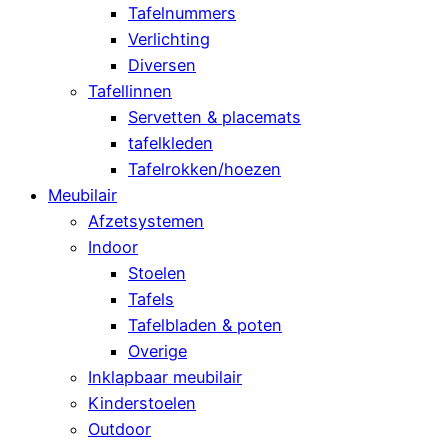
Tafelnummers
Verlichting
Diversen
Tafellinnen
Servetten & placemats
tafelkleden
Tafelrokken/hoezen
Meubilair
Afzetsystemen
Indoor
Stoelen
Tafels
Tafelbladen & poten
Overige
Inklapbaar meubilair
Kinderstoelen
Outdoor