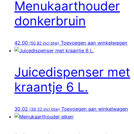
Menukaarthouder
donkerbruin
42,00
Toevoegen aan winkelwagen
(
50,82
incl btw)
Juicedispenser met
kraantje 6 L.
30,02
Toevoegen aan winkelwagen
(
36,32
incl btw)