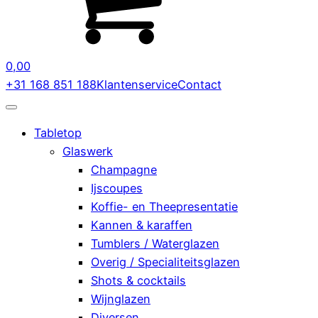
0,00
+31 168 851 188
Klantenservice
Contact
Tabletop
Glaswerk
Champagne
Ijscoupes
Koffie- en Theepresentatie
Kannen & karaffen
Tumblers / Waterglazen
Overig / Specialiteitsglazen
Shots & cocktails
Wijnglazen
Diversen