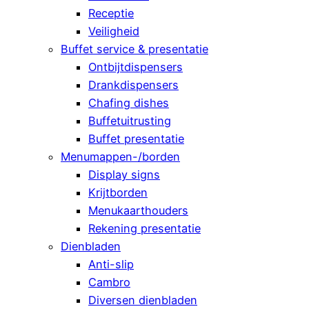
Receptie
Veiligheid
Buffet service & presentatie
Ontbijtdispensers
Drankdispensers
Chafing dishes
Buffetuitrusting
Buffet presentatie
Menumappen-/borden
Display signs
Krijtborden
Menukaarthouders
Rekening presentatie
Dienbladen
Anti-slip
Cambro
Diversen dienbladen