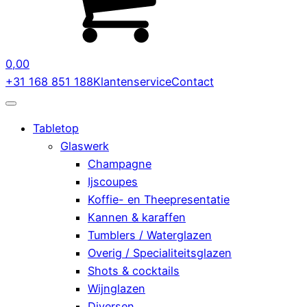
0,00
+31 168 851 188
Klantenservice
Contact
Tabletop
Glaswerk
Champagne
Ijscoupes
Koffie- en Theepresentatie
Kannen & karaffen
Tumblers / Waterglazen
Overig / Specialiteitsglazen
Shots & cocktails
Wijnglazen
Diversen