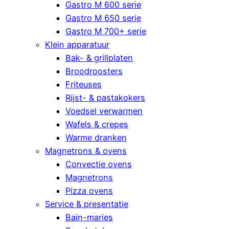
Gastro M 600 serie
Gastro M 650 serie
Gastro M 700+ serie
Klein apparatuur
Bak- & grillplaten
Broodroosters
Friteuses
Rijst- & pastakokers
Voedsel verwarmen
Wafels & crepes
Warme dranken
Magnetrons & ovens
Convectie ovens
Magnetrons
Pizza ovens
Service & presentatie
Bain-maries