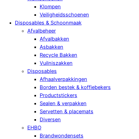
Klompen
Veiligheidsschoenen
Disposables & Schoonmaak
Afvalbeheer
Afvalbakken
Asbakken
Recycle Bakken
Vuilniszakken
Disposables
Afhaalverpakkingen
Borden bestek & koffiebekers
Productstickers
Sealen & verpakken
Servetten & placemats
Diversen
EHBO
Brandwondensets