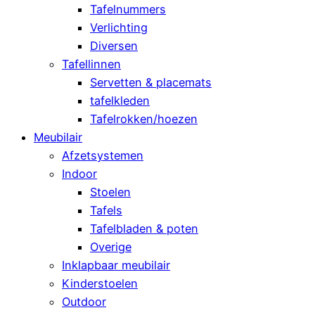
Tafelnummers
Verlichting
Diversen
Tafellinnen
Servetten & placemats
tafelkleden
Tafelrokken/hoezen
Meubilair
Afzetsystemen
Indoor
Stoelen
Tafels
Tafelbladen & poten
Overige
Inklapbaar meubilair
Kinderstoelen
Outdoor