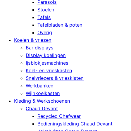
Parasols
Stoelen
Tafels
Tafelbladen & poten
Overig
Koelen & vriezen
Bar displays
Display koelingen
Ijsblokjesmachines
Koel- en vrieskasten
Snelvriezers & vrieskisten
Werkbanken
Wijnkoelkasten
Kleding & Werkschoenen
Chaud Devant
Recycled Chefwear
Bedieningskleding Chaud Devant