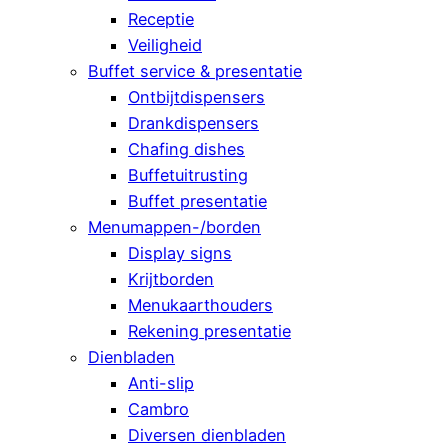
Receptie
Veiligheid
Buffet service & presentatie
Ontbijtdispensers
Drankdispensers
Chafing dishes
Buffetuitrusting
Buffet presentatie
Menumappen-/borden
Display signs
Krijtborden
Menukaarthouders
Rekening presentatie
Dienbladen
Anti-slip
Cambro
Diversen dienbladen