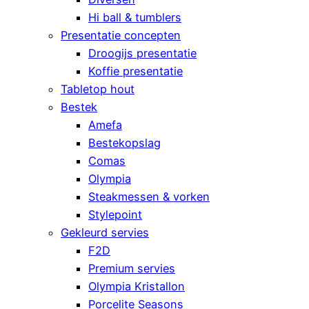
Hi ball & tumblers
Presentatie concepten
Droogijs presentatie
Koffie presentatie
Tabletop hout
Bestek
Amefa
Bestekopslag
Comas
Olympia
Steakmessen & vorken
Stylepoint
Gekleurd servies
F2D
Premium servies
Olympia Kristallon
Porcelite Seasons