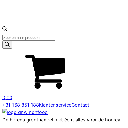
Producten
zoeken
0,00
+31 168 851 188
Klantenservice
Contact
De horeca groothandel met écht alles voor de horeca