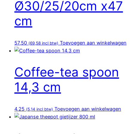
Ø30/25/20cm x47
cm
57,50
Toevoegen aan winkelwagen
(
69,58
incl btw)
Coffee-tea spoon
14,3 cm
4,25
Toevoegen aan winkelwagen
(
5,14
incl btw)