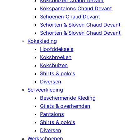
Koksbuizen Chaud Devant
Kokspantalons Chaud Devant
Schoenen Chaud Devant
Schorten & Sloven Chaud Devant
Schorten & Sloven Chaud Devant
Kokskleding
Hoofddeksels
Koksbroeken
Koksbuizen
Shirts & polo's
Diversen
Serveerkleding
Beschermende Kleding
Gilets & overhemden
Pantalons
Shirts & polo's
Diversen
Werkschoenen