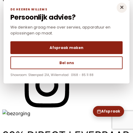
×
DE HEEREN WILLEMS
Persoonlijk advies?
We denken graag mee over servies, apparatuur en
oplossingen op maat.
Afspraak maken
Bel ons
Showroom: Steenpad 21A, Willemstad · 0168 - 85 11 88
Afspraak