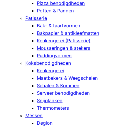
Pizza benodigdheden
Potten & Pannen
Patisserie
Bak- & taartvormen
Bakpapier & antikleefmatten
Keukengerei (Patisserie)
Mousseringen & stekers
Puddingvormen
Koksbenodigdheden
Keukengerei
Maatbekers & Weegschalen
Schalen & Kommen
Serveer benodigdheden
Snijplanken
Thermometers
Messen
Deglon