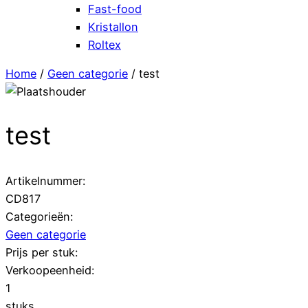
Fast-food
Kristallon
Roltex
Home
/
Geen categorie
/ test
test
Artikelnummer:
CD817
Categorieën:
Geen categorie
Prijs per stuk:
Verkoopeenheid:
1
stuks