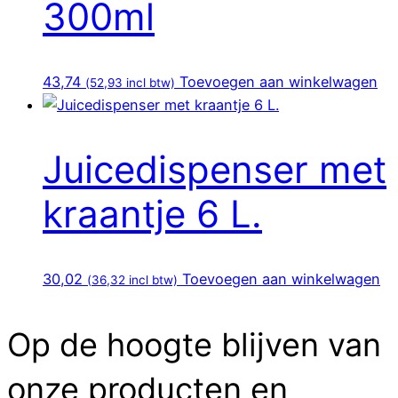
300ml
43,74
Toevoegen aan winkelwagen
(
52,93
incl btw)
Juicedispenser met
kraantje 6 L.
30,02
Toevoegen aan winkelwagen
(
36,32
incl btw)
Op de hoogte blijven van
onze producten en