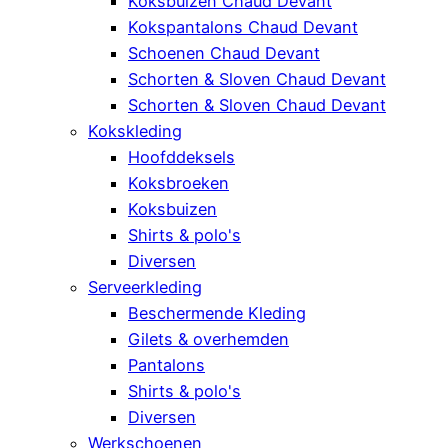
Koksbuizen Chaud Devant
Kokspantalons Chaud Devant
Schoenen Chaud Devant
Schorten & Sloven Chaud Devant
Schorten & Sloven Chaud Devant
Kokskleding
Hoofddeksels
Koksbroeken
Koksbuizen
Shirts & polo's
Diversen
Serveerkleding
Beschermende Kleding
Gilets & overhemden
Pantalons
Shirts & polo's
Diversen
Werkschoenen