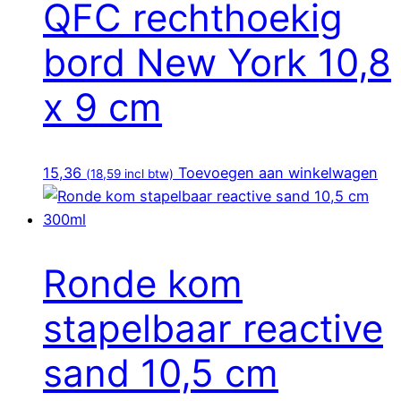
QFC rechthoekig
bord New York 10,8
x 9 cm
15,36
Toevoegen aan winkelwagen
(
18,59
incl btw)
Ronde kom
stapelbaar reactive
sand 10,5 cm