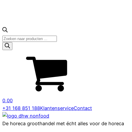
Producten
zoeken
0,00
+31 168 851 188
Klantenservice
Contact
De horeca groothandel met écht alles voor de horeca