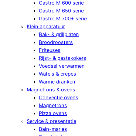
Gastro M 600 serie
Gastro M 650 serie
Gastro M 700+ serie
Klein apparatuur
Bak- & grillplaten
Broodroosters
Friteuses
Rijst- & pastakokers
Voedsel verwarmen
Wafels & crepes
Warme dranken
Magnetrons & ovens
Convectie ovens
Magnetrons
Pizza ovens
Service & presentatie
Bain-maries