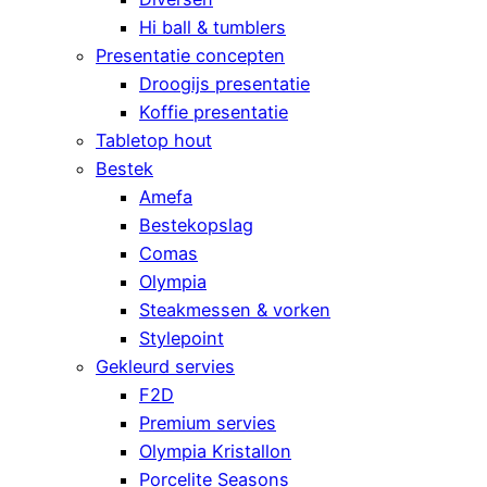
Hi ball & tumblers
Presentatie concepten
Droogijs presentatie
Koffie presentatie
Tabletop hout
Bestek
Amefa
Bestekopslag
Comas
Olympia
Steakmessen & vorken
Stylepoint
Gekleurd servies
F2D
Premium servies
Olympia Kristallon
Porcelite Seasons