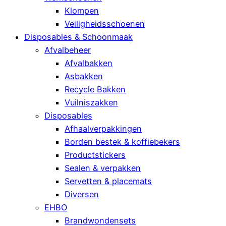
Klompen
Veiligheidsschoenen
Disposables & Schoonmaak
Afvalbeheer
Afvalbakken
Asbakken
Recycle Bakken
Vuilniszakken
Disposables
Afhaalverpakkingen
Borden bestek & koffiebekers
Productstickers
Sealen & verpakken
Servetten & placemats
Diversen
EHBO
Brandwondensets