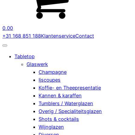
0,00
+31 168 851 188
Klantenservice
Contact
Tabletop
Glaswerk
Champagne
Ijscoupes
Koffie- en Theepresentatie
Kannen & karaffen
Tumblers / Waterglazen
Overig / Specialiteitsglazen
Shots & cocktails
Wijnglazen
Diversen