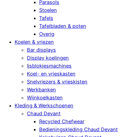
Parasols
Stoelen
Tafels
Tafelbladen & poten
Overig
Koelen & vriezen
Bar displays
Display koelingen
Ijsblokjesmachines
Koel- en vrieskasten
Snelvriezers & vrieskisten
Werkbanken
Wijnkoelkasten
Kleding & Werkschoenen
Chaud Devant
Recycled Chefwear
Bedieningskleding Chaud Devant