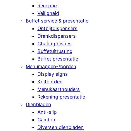
Receptie
Veiligheid
Buffet service & presentatie
Ontbijtdispensers
Drankdispensers
Chafing dishes
Buffetuitrusting
Buffet presentatie
Menumappen-/borden
Display signs
Krijtborden
Menukaarthouders
Rekening presentatie
Dienbladen
Anti-slip
Cambro
Diversen dienbladen