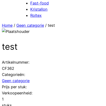
Fast-food
Kristallon
Roltex
Home
/
Geen categorie
/ test
test
Artikelnummer:
CF362
Categorieën:
Geen categorie
Prijs per stuk:
Verkoopeenheid:
1
stuks