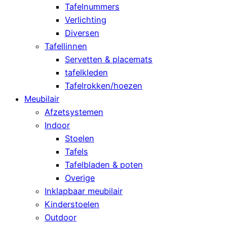
Tafelnummers
Verlichting
Diversen
Tafellinnen
Servetten & placemats
tafelkleden
Tafelrokken/hoezen
Meubilair
Afzetsystemen
Indoor
Stoelen
Tafels
Tafelbladen & poten
Overige
Inklapbaar meubilair
Kinderstoelen
Outdoor