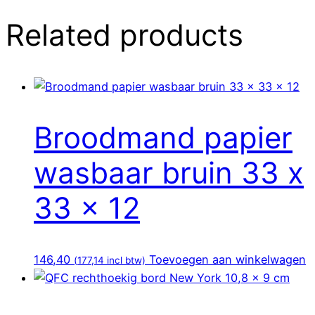
Related products
Broodmand papier
wasbaar bruin 33 x
33 x 12
146,40
Toevoegen aan winkelwagen
(
177,14
incl btw)