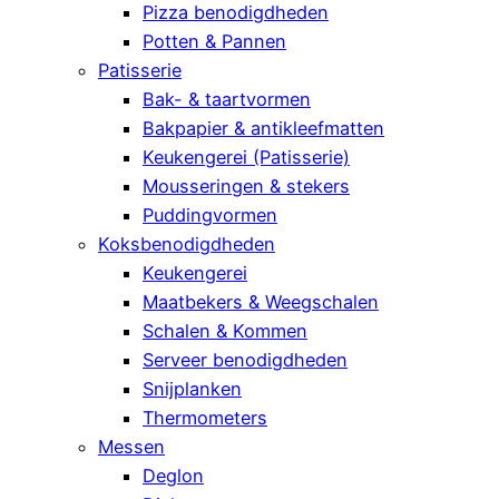
Pizza benodigdheden
Potten & Pannen
Patisserie
Bak- & taartvormen
Bakpapier & antikleefmatten
Keukengerei (Patisserie)
Mousseringen & stekers
Puddingvormen
Koksbenodigdheden
Keukengerei
Maatbekers & Weegschalen
Schalen & Kommen
Serveer benodigdheden
Snijplanken
Thermometers
Messen
Deglon