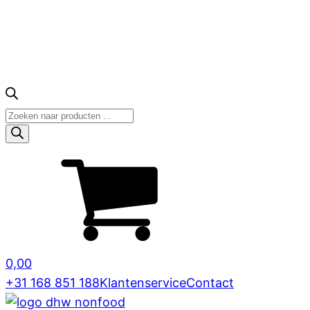
Producten
zoeken
0,00
+31 168 851 188
Klantenservice
Contact