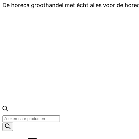
De horeca groothandel met écht alles voor de hore
Producten
zoeken