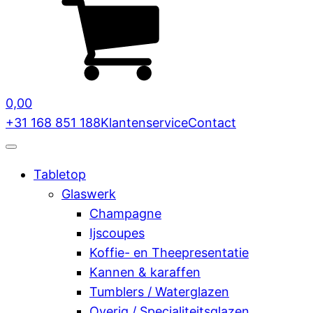
0,00
+31 168 851 188
Klantenservice
Contact
Tabletop
Glaswerk
Champagne
Ijscoupes
Koffie- en Theepresentatie
Kannen & karaffen
Tumblers / Waterglazen
Overig / Specialiteitsglazen