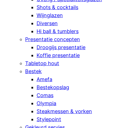
Shots & cocktails
Wijnglazen
Diversen
Hi ball & tumblers
Presentatie concepten
Droogijs presentatie
Koffie presentatie
Tabletop hout
Bestek
Amefa
Bestekopslag
Comas
Olympia
Steakmessen & vorken
Stylepoint
Gekleurd servies