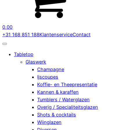
0,00
+31 168 851 188
Klantenservice
Contact
Tabletop
Glaswerk
Champagne
Ijscoupes
Koffie- en Theepresentatie
Kannen & karaffen
Tumblers / Waterglazen
Overig / Specialiteitsglazen
Shots & cocktails
Wijnglazen
Diversen