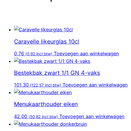
Caravelle likeurglas 10cl
0,76
Toevoegen aan winkelwagen
(
0,92
incl btw)
Bestekbak zwart 1/1 GN 4-vaks
101,30
Toevoegen aan winkelwagen
(
122,57
incl btw)
Menukaarthouder eiken
42,00
Toevoegen aan winkelwagen
(
50,82
incl btw)