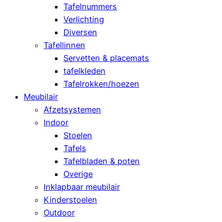
Tafelnummers
Verlichting
Diversen
Tafellinnen
Servetten & placemats
tafelkleden
Tafelrokken/hoezen
Meubilair
Afzetsystemen
Indoor
Stoelen
Tafels
Tafelbladen & poten
Overige
Inklapbaar meubilair
Kinderstoelen
Outdoor