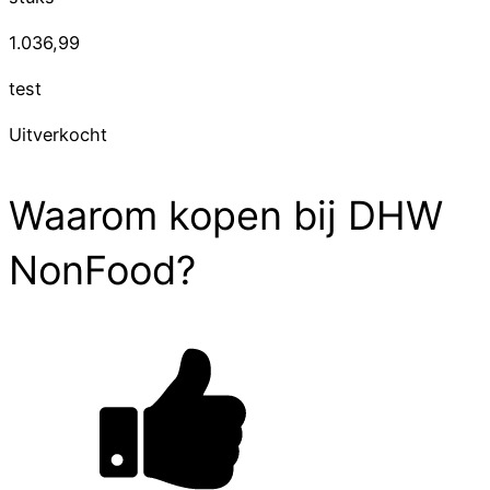
1.036,99
test
Uitverkocht
Waarom kopen bij DHW
NonFood?