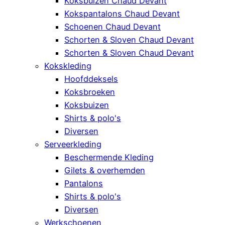
Koksbuizen Chaud Devant
Kokspantalons Chaud Devant
Schoenen Chaud Devant
Schorten & Sloven Chaud Devant
Schorten & Sloven Chaud Devant
Kokskleding
Hoofddeksels
Koksbroeken
Koksbuizen
Shirts & polo's
Diversen
Serveerkleding
Beschermende Kleding
Gilets & overhemden
Pantalons
Shirts & polo's
Diversen
Werkschoenen