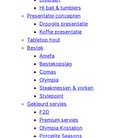
Hi ball & tumblers
Presentatie concepten
Droogijs presentatie
Koffie presentatie
Tabletop hout
Bestek
Amefa
Bestekopslag
Comas
Olympia
Steakmessen & vorken
Stylepoint
Gekleurd servies
F2D
Premium servies
Olympia Kristallon
Porcelite Seasons