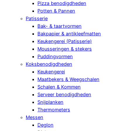
Pizza benodigdheden
Potten & Pannen
Patisserie
Bak- & taartvormen
Bakpapier & antikleefmatten
Keukengerei (Patisserie)
Mousseringen & stekers
Puddingvormen
Koksbenodigdheden
Keukengerei
Maatbekers & Weegschalen
Schalen & Kommen
Serveer benodigdheden
Snijplanken
Thermometers
Messen
Deglon