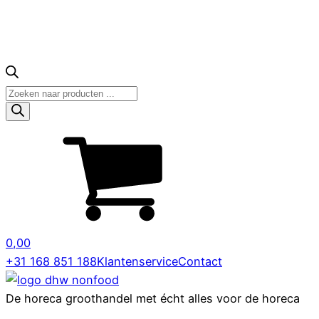
Producten
zoeken
0,00
+31 168 851 188
Klantenservice
Contact
De horeca groothandel met écht alles voor de horeca