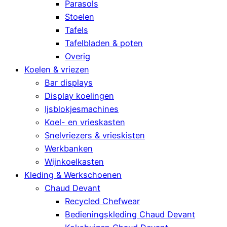
Parasols
Stoelen
Tafels
Tafelbladen & poten
Overig
Koelen & vriezen
Bar displays
Display koelingen
Ijsblokjesmachines
Koel- en vrieskasten
Snelvriezers & vrieskisten
Werkbanken
Wijnkoelkasten
Kleding & Werkschoenen
Chaud Devant
Recycled Chefwear
Bedieningskleding Chaud Devant