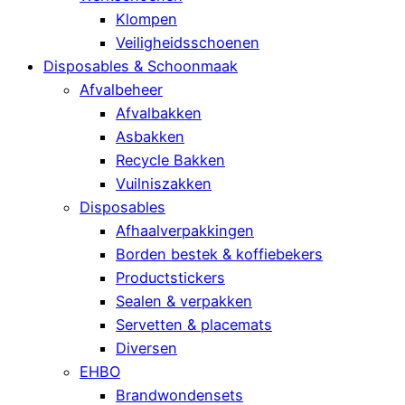
Klompen
Veiligheidsschoenen
Disposables & Schoonmaak
Afvalbeheer
Afvalbakken
Asbakken
Recycle Bakken
Vuilniszakken
Disposables
Afhaalverpakkingen
Borden bestek & koffiebekers
Productstickers
Sealen & verpakken
Servetten & placemats
Diversen
EHBO
Brandwondensets