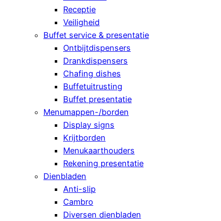
Receptie
Veiligheid
Buffet service & presentatie
Ontbijtdispensers
Drankdispensers
Chafing dishes
Buffetuitrusting
Buffet presentatie
Menumappen-/borden
Display signs
Krijtborden
Menukaarthouders
Rekening presentatie
Dienbladen
Anti-slip
Cambro
Diversen dienbladen