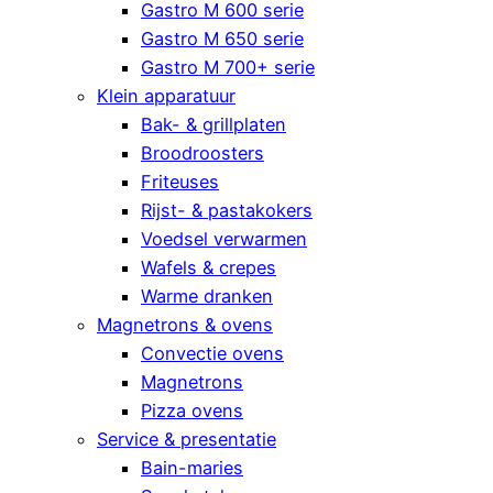
Gastro M 600 serie
Gastro M 650 serie
Gastro M 700+ serie
Klein apparatuur
Bak- & grillplaten
Broodroosters
Friteuses
Rijst- & pastakokers
Voedsel verwarmen
Wafels & crepes
Warme dranken
Magnetrons & ovens
Convectie ovens
Magnetrons
Pizza ovens
Service & presentatie
Bain-maries