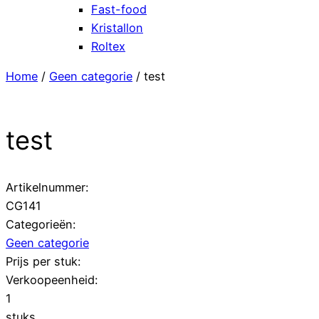
Fast-food
Kristallon
Roltex
Home
/
Geen categorie
/ test
test
Artikelnummer:
CG141
Categorieën:
Geen categorie
Prijs per stuk:
Verkoopeenheid:
1
stuks