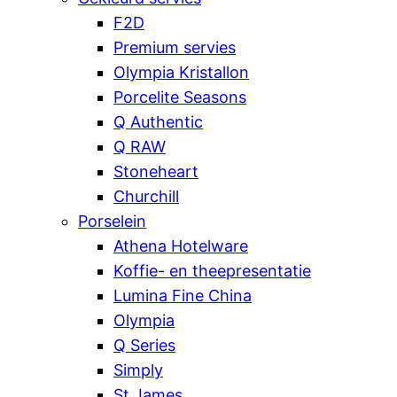
F2D
Premium servies
Olympia Kristallon
Porcelite Seasons
Q Authentic
Q RAW
Stoneheart
Churchill
Porselein
Athena Hotelware
Koffie- en theepresentatie
Lumina Fine China
Olympia
Q Series
Simply
St James