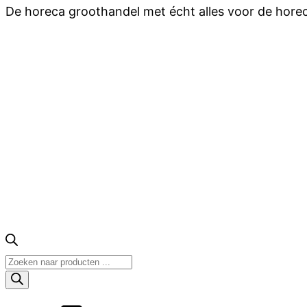
De horeca groothandel met écht alles voor de hore
Producten
zoeken