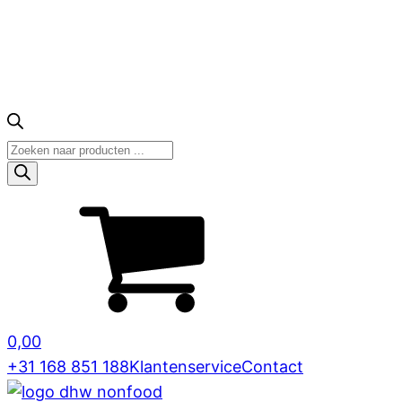
Producten
zoeken
0,00
+31 168 851 188
Klantenservice
Contact