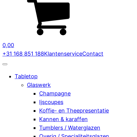
0,00
+31 168 851 188
Klantenservice
Contact
Tabletop
Glaswerk
Champagne
Ijscoupes
Koffie- en Theepresentatie
Kannen & karaffen
Tumblers / Waterglazen
Overig / Specialiteitsglazen