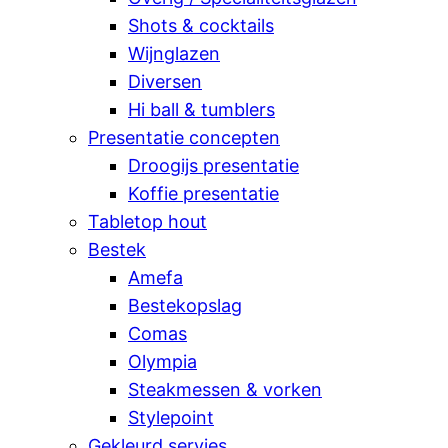
Shots & cocktails
Wijnglazen
Diversen
Hi ball & tumblers
Presentatie concepten
Droogijs presentatie
Koffie presentatie
Tabletop hout
Bestek
Amefa
Bestekopslag
Comas
Olympia
Steakmessen & vorken
Stylepoint
Gekleurd servies