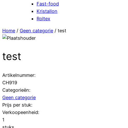
Fast-food
Kristallon
Roltex
Home
/
Geen categorie
/ test
test
Artikelnummer:
CH919
Categorieën:
Geen categorie
Prijs per stuk:
Verkoopeenheid:
1
stuks