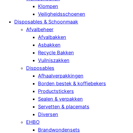
Klompen
Veiligheidsschoenen
Disposables & Schoonmaak
Afvalbeheer
Afvalbakken
Asbakken
Recycle Bakken
Vuilniszakken
Disposables
Afhaalverpakkingen
Borden bestek & koffiebekers
Productstickers
Sealen & verpakken
Servetten & placemats
Diversen
EHBO
Brandwondensets