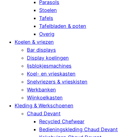
Parasols
Stoelen
Tafels
Tafelbladen & poten
Overig
Koelen & vriezen
Bar displays
Display koelingen
Ijsblokjesmachines
Koel- en vrieskasten
Snelvriezers & vrieskisten
Werkbanken
Wijnkoelkasten
Kleding & Werkschoenen
Chaud Devant
Recycled Chefwear
Bedieningskleding Chaud Devant