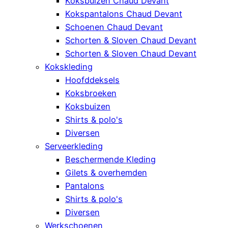
Koksbuizen Chaud Devant
Kokspantalons Chaud Devant
Schoenen Chaud Devant
Schorten & Sloven Chaud Devant
Schorten & Sloven Chaud Devant
Kokskleding
Hoofddeksels
Koksbroeken
Koksbuizen
Shirts & polo's
Diversen
Serveerkleding
Beschermende Kleding
Gilets & overhemden
Pantalons
Shirts & polo's
Diversen
Werkschoenen