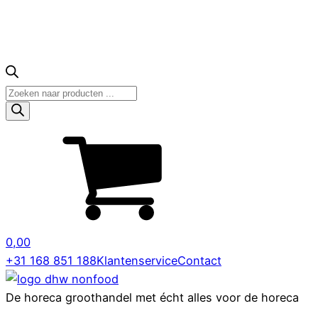
Producten
zoeken
0,00
+31 168 851 188
Klantenservice
Contact
De horeca groothandel met écht alles voor de horeca