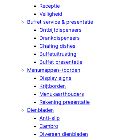
Receptie
Veiligheid
Buffet service & presentatie
Ontbijtdispensers
Drankdispensers
Chafing dishes
Buffetuitrusting
Buffet presentatie
Menumappen-/borden
Display signs
Krijtborden
Menukaarthouders
Rekening presentatie
Dienbladen
Anti-slip
Cambro
Diversen dienbladen