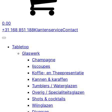
0,00
+31 168 851 188
Klantenservice
Contact
Tabletop
Glaswerk
Champagne
Ijscoupes
Koffie- en Theepresentatie
Kannen & karaffen
Tumblers / Waterglazen
Overig / Specialiteitsglazen
Shots & cocktails
Wijnglazen
Diversen