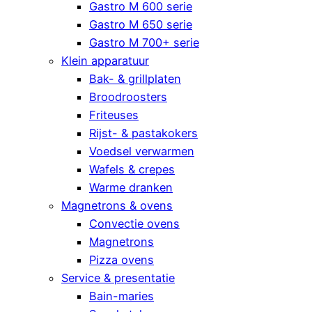
Gastro M 600 serie
Gastro M 650 serie
Gastro M 700+ serie
Klein apparatuur
Bak- & grillplaten
Broodroosters
Friteuses
Rijst- & pastakokers
Voedsel verwarmen
Wafels & crepes
Warme dranken
Magnetrons & ovens
Convectie ovens
Magnetrons
Pizza ovens
Service & presentatie
Bain-maries