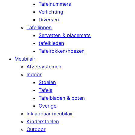
Tafelnummers
Verlichting
Diversen
Tafellinnen
Servetten & placemats
tafelkleden
Tafelrokken/hoezen
Meubilair
Afzetsystemen
Indoor
Stoelen
Tafels
Tafelbladen & poten
Overige
Inklapbaar meubilair
Kinderstoelen
Outdoor