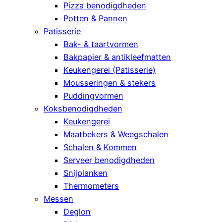
Pizza benodigdheden
Potten & Pannen
Patisserie
Bak- & taartvormen
Bakpapier & antikleefmatten
Keukengerei (Patisserie)
Mousseringen & stekers
Puddingvormen
Koksbenodigdheden
Keukengerei
Maatbekers & Weegschalen
Schalen & Kommen
Serveer benodigdheden
Snijplanken
Thermometers
Messen
Deglon