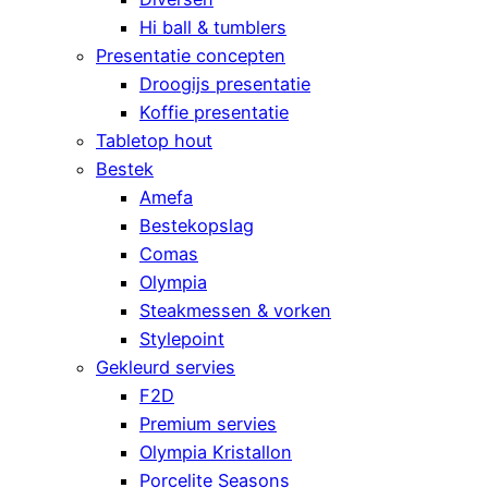
Hi ball & tumblers
Presentatie concepten
Droogijs presentatie
Koffie presentatie
Tabletop hout
Bestek
Amefa
Bestekopslag
Comas
Olympia
Steakmessen & vorken
Stylepoint
Gekleurd servies
F2D
Premium servies
Olympia Kristallon
Porcelite Seasons