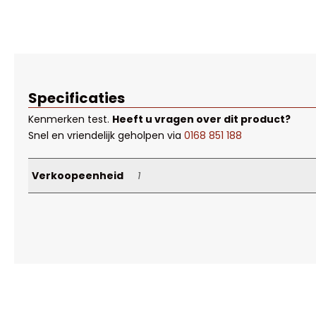
Specificaties
Kenmerken
test
.
Heeft u vragen over dit product?
Snel en vriendelijk geholpen via
0168 851 188
Verkoopeenheid
1