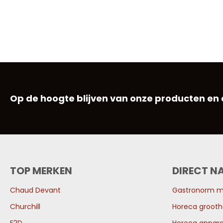
Op de hoogte blijven van onze producten en
TOP MERKEN
DIRECT N
Chaud Devant
Gastronorm 
Churchill
Horeca grooth