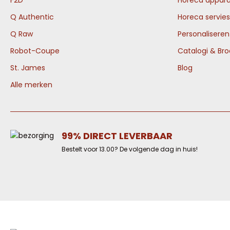
F2D
Horeca appara
Q Authentic
Horeca servies
Q Raw
Personalisere
Robot-Coupe
Catalogi & Br
St. James
Blog
Alle merken
99% DIRECT LEVERBAAR
Bestelt voor 13.00? De volgende dag in huis!