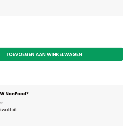
TOEVOEGEN AAN WINKELWAGEN
HW NonFood?
ar
waliteit