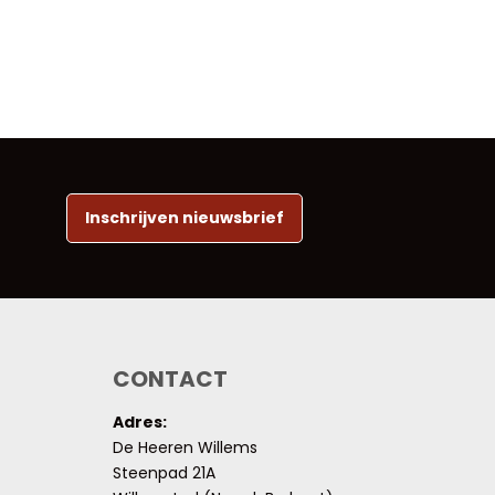
Inschrijven nieuwsbrief
CONTACT
Adres:
De Heeren Willems
Steenpad 21A