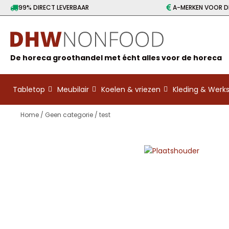
99% DIRECT LEVERBAAR
A-MERKEN VOOR DE
De horeca groothandel met écht alles voor de horeca
Tabletop
Meubilair
Koelen & vriezen
Kleding & Wer
Home
/
Geen categorie
/ test