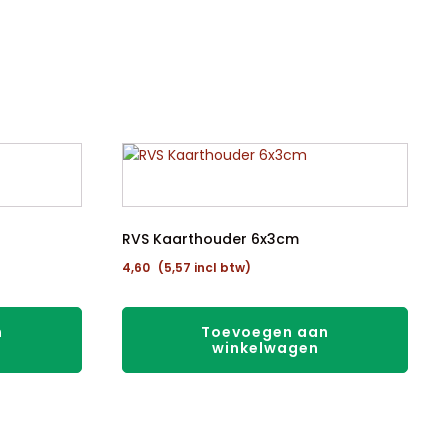
RVS Kaarthouder 6x3cm
4,60
(
5,57
incl btw)
n
Toevoegen aan
winkelwagen