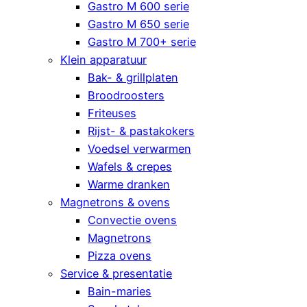
Gastro M 600 serie
Gastro M 650 serie
Gastro M 700+ serie
Klein apparatuur
Bak- & grillplaten
Broodroosters
Friteuses
Rijst- & pastakokers
Voedsel verwarmen
Wafels & crepes
Warme dranken
Magnetrons & ovens
Convectie ovens
Magnetrons
Pizza ovens
Service & presentatie
Bain-maries