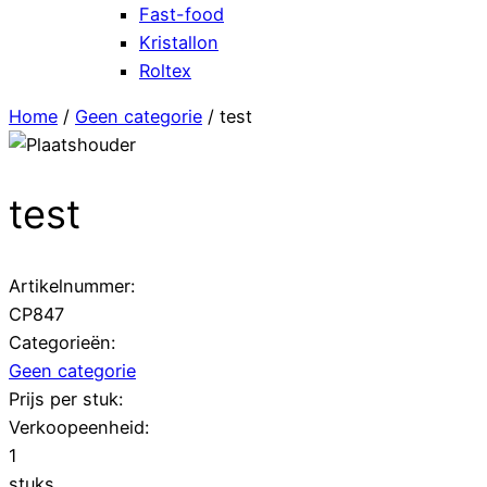
Fast-food
Kristallon
Roltex
Home
/
Geen categorie
/ test
test
Artikelnummer:
CP847
Categorieën:
Geen categorie
Prijs per stuk:
Verkoopeenheid:
1
stuks