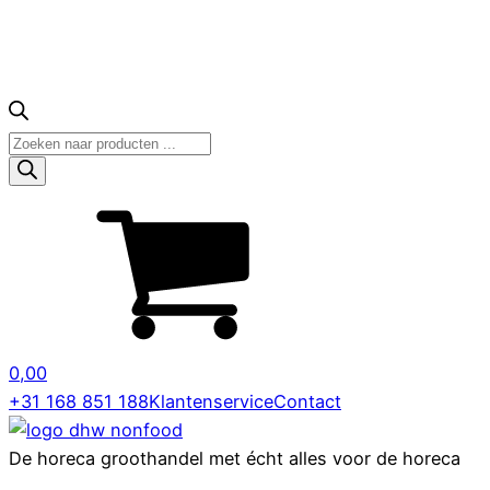
Producten
zoeken
0,00
+31 168 851 188
Klantenservice
Contact
De horeca groothandel met écht alles voor de horeca