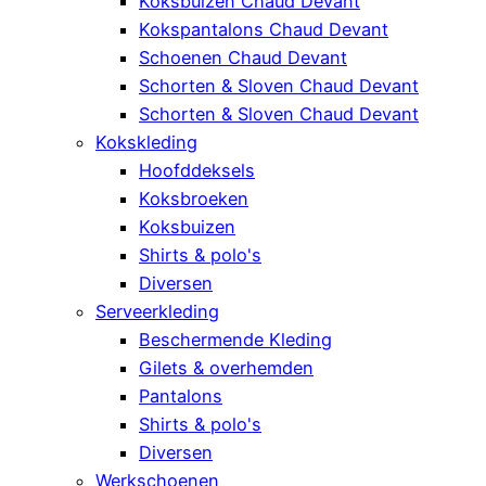
Koksbuizen Chaud Devant
Kokspantalons Chaud Devant
Schoenen Chaud Devant
Schorten & Sloven Chaud Devant
Schorten & Sloven Chaud Devant
Kokskleding
Hoofddeksels
Koksbroeken
Koksbuizen
Shirts & polo's
Diversen
Serveerkleding
Beschermende Kleding
Gilets & overhemden
Pantalons
Shirts & polo's
Diversen
Werkschoenen