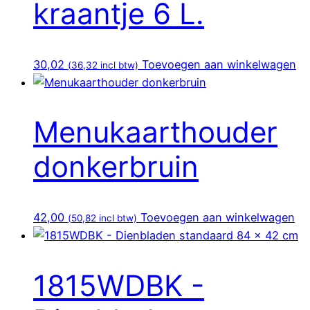
kraantje 6 L.
30,02
Toevoegen aan winkelwagen
(
36,32
incl btw)
Menukaarthouder
donkerbruin
42,00
Toevoegen aan winkelwagen
(
50,82
incl btw)
1815WDBK -