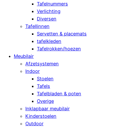
Tafelnummers
Verlichting
Diversen
Tafellinnen
Servetten & placemats
tafelkleden
Tafelrokken/hoezen
Meubilair
Afzetsystemen
Indoor
Stoelen
Tafels
Tafelbladen & poten
Overige
Inklapbaar meubilair
Kinderstoelen
Outdoor