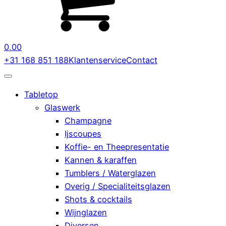
0,00
+31 168 851 188
Klantenservice
Contact
Tabletop
Glaswerk
Champagne
Ijscoupes
Koffie- en Theepresentatie
Kannen & karaffen
Tumblers / Waterglazen
Overig / Specialiteitsglazen
Shots & cocktails
Wijnglazen
Diversen