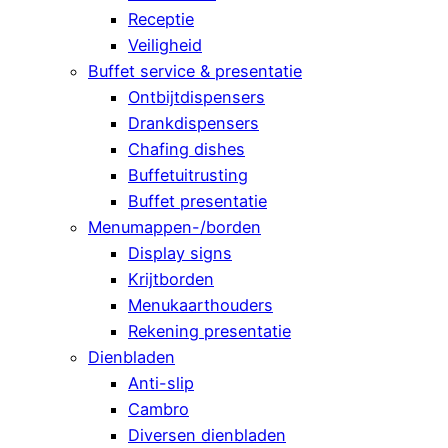
Receptie
Veiligheid
Buffet service & presentatie
Ontbijtdispensers
Drankdispensers
Chafing dishes
Buffetuitrusting
Buffet presentatie
Menumappen-/borden
Display signs
Krijtborden
Menukaarthouders
Rekening presentatie
Dienbladen
Anti-slip
Cambro
Diversen dienbladen