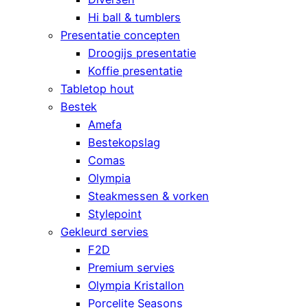
Hi ball & tumblers
Presentatie concepten
Droogijs presentatie
Koffie presentatie
Tabletop hout
Bestek
Amefa
Bestekopslag
Comas
Olympia
Steakmessen & vorken
Stylepoint
Gekleurd servies
F2D
Premium servies
Olympia Kristallon
Porcelite Seasons