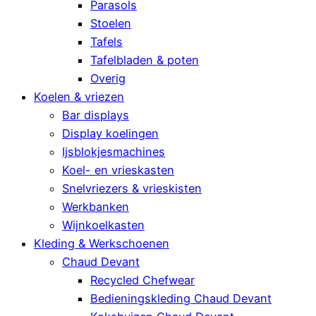
Parasols
Stoelen
Tafels
Tafelbladen & poten
Overig
Koelen & vriezen
Bar displays
Display koelingen
Ijsblokjesmachines
Koel- en vrieskasten
Snelvriezers & vrieskisten
Werkbanken
Wijnkoelkasten
Kleding & Werkschoenen
Chaud Devant
Recycled Chefwear
Bedieningskleding Chaud Devant