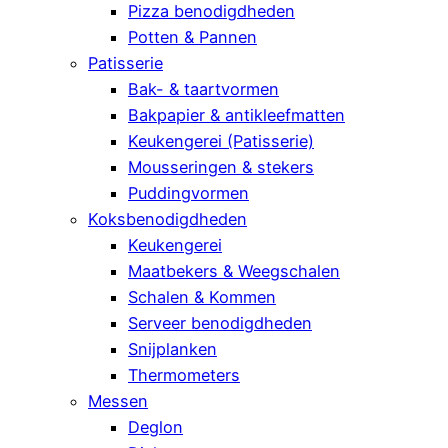
Pizza benodigdheden
Potten & Pannen
Patisserie
Bak- & taartvormen
Bakpapier & antikleefmatten
Keukengerei (Patisserie)
Mousseringen & stekers
Puddingvormen
Koksbenodigdheden
Keukengerei
Maatbekers & Weegschalen
Schalen & Kommen
Serveer benodigdheden
Snijplanken
Thermometers
Messen
Deglon