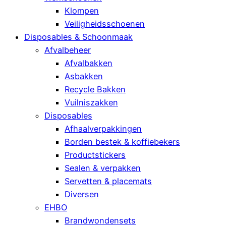
Klompen
Veiligheidsschoenen
Disposables & Schoonmaak
Afvalbeheer
Afvalbakken
Asbakken
Recycle Bakken
Vuilniszakken
Disposables
Afhaalverpakkingen
Borden bestek & koffiebekers
Productstickers
Sealen & verpakken
Servetten & placemats
Diversen
EHBO
Brandwondensets